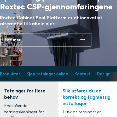
Roxtec CSP-gjennomføringene
Roxtec Cabinet Seal Platform er et innovativt
alternativ til kabelnipler.
Les mer
Produkter
Kjøp tetninger online
Kontakt
Design
Tetninger for flere
Slik utfører du en
behov
korrekt og fagmessig
installasjon
Enestående
tetningsløsninger for
Husk at tetninger er