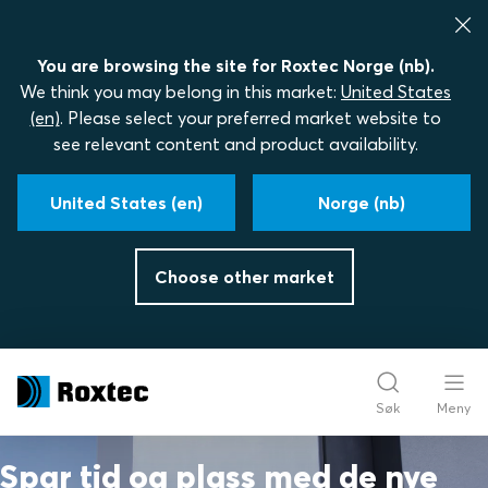
You are browsing the site for Roxtec Norge (nb).
We think you may belong in this market:
United States
(en)
. Please select your preferred market website to
see relevant content and product availability.
United States (en)
Norge (nb)
Choose other market
Søk
Meny
Spar tid og plass med de nye