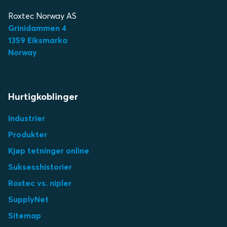
Roxtec Norway AS
Grinidammen 4
1359 Eiksmarka
Norway
Hurtigkoblinger
Industrier
Produkter
Kjøp tetninger online
Suksesshistorier
Roxtec vs. nipler
SupplyNet
Sitemap