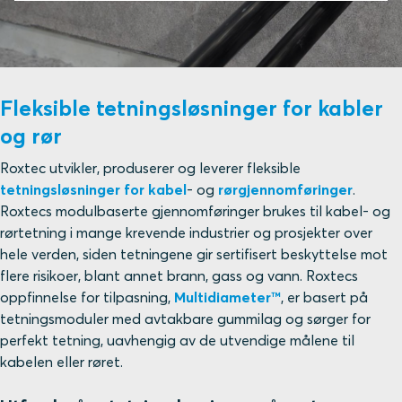
Fleksible tetningsløsninger for kabler
og rør
Roxtec utvikler, produserer og leverer fleksible
tetningsløsninger for kabel
- og
rørgjennomføringer
.
Roxtecs modulbaserte gjennomføringer brukes til kabel- og
rørtetning i mange krevende industrier og prosjekter over
hele verden, siden tetningene gir sertifisert beskyttelse mot
flere risikoer, blant annet brann, gass og vann. Roxtecs
oppfinnelse for tilpasning,
Multidiameter™
, er basert på
tetningsmoduler med avtakbare gummilag og sørger for
perfekt tetning, uavhengig av de utvendige målene til
kabelen eller røret.