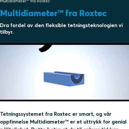
Multidiameter™ fra Roxtec
Multidiameter™ fra Roxtec
Dra fordel av den fleksible tetningsteknologien vi
tilbyr.
Tetningssystemet fra Roxtec er smart, og vår
oppfinnelse Multidiameter™ er et uttrykk for genial