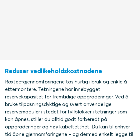
Reduser vedlikeholdskostnadene
Roxtec-gjennomføringene tas hurtig i bruk og enkle å
ettermontere. Tetningene har innebygget
reservekapasitet for fremtidige oppgraderinger. Ved å
bruke tilpasningsdyktige og svært anvendelige
reservemoduler i stedet for fyllblokker i tetninger som
kan åpnes, stiller du alltid godt forberedt på
oppgraderinger og høy kabeltetthet. Du kan til enhver
tid åpne gjennomføringene – og dermed enkelt legge til