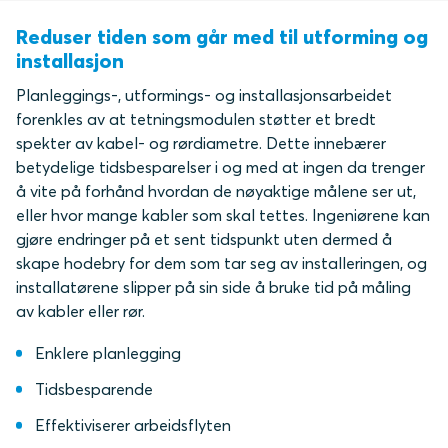
Reduser tiden som går med til utforming og
installasjon
Planleggings-, utformings- og installasjonsarbeidet
forenkles av at tetningsmodulen støtter et bredt
spekter av kabel- og rørdiametre. Dette innebærer
betydelige tidsbesparelser i og med at ingen da trenger
å vite på forhånd hvordan de nøyaktige målene ser ut,
eller hvor mange kabler som skal tettes. Ingeniørene kan
gjøre endringer på et sent tidspunkt uten dermed å
skape hodebry for dem som tar seg av installeringen, og
installatørene slipper på sin side å bruke tid på måling
av kabler eller rør.
Enklere planlegging
Tidsbesparende
Effektiviserer arbeidsflyten