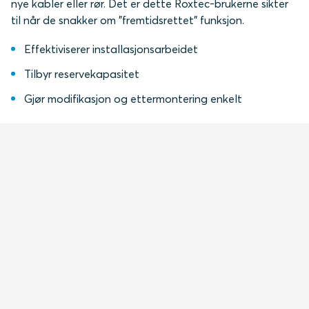
nye kabler eller rør. Det er dette Roxtec-brukerne sikter
til når de snakker om "fremtidsrettet" funksjon.
Effektiviserer installasjonsarbeidet
Tilbyr reservekapasitet
Gjør modifikasjon og ettermontering enkelt