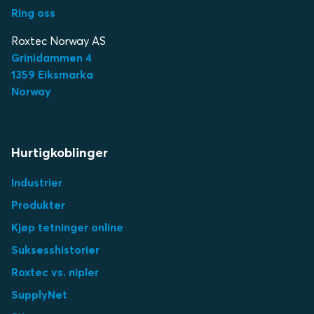
Ring oss
Roxtec Norway AS
Grinidammen 4
1359 Eiksmarka
Norway
Hurtigkoblinger
Industrier
Produkter
Kjøp tetninger online
Suksesshistorier
Roxtec vs. nipler
SupplyNet