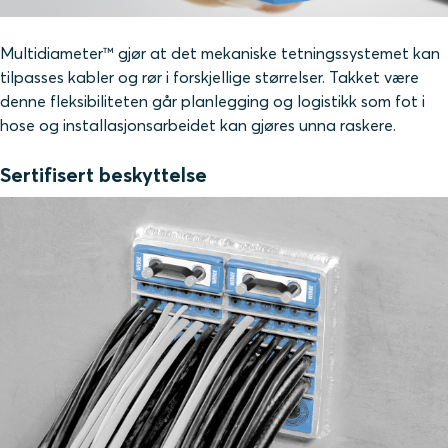
Multidiameter™ gjør at det mekaniske tetningssystemet kan
tilpasses kabler og rør i forskjellige størrelser. Takket være
denne fleksibiliteten går planlegging og logistikk som fot i
hose og installasjonsarbeidet kan gjøres unna raskere.
Sertifisert beskyttelse