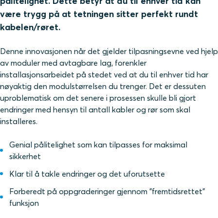
pålitelighet. Dette betyr at du til enhver tid kan
være trygg på at tetningen sitter perfekt rundt
kabelen/røret.
Denne innovasjonen når det gjelder tilpasningsevne ved hjelp
av moduler med avtagbare lag, forenkler
installasjonsarbeidet på stedet ved at du til enhver tid har
nøyaktig den modulstørrelsen du trenger. Det er dessuten
uproblematisk om det senere i prosessen skulle bli gjort
endringer med hensyn til antall kabler og rør som skal
installeres.
Genial pålitelighet som kan tilpasses for maksimal
sikkerhet
Klar til å takle endringer og det uforutsette
Forberedt på oppgraderinger gjennom "fremtidsrettet"
funksjon