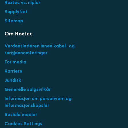
Roxtec vs. nipler
Vindturbiner
SupplyNet
Sitemap
Om Roxtec
Verdenslederen innen kabel- og
rørgjennomføringer
For media
Karriere
Juridisk
Generelle salgsvilkår
Informasjon om personvern og
informasjonskapsler
Sosiale medier
Cookies Settings