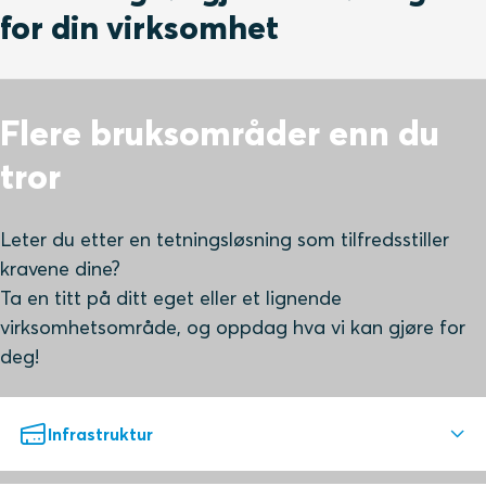
for din virksomhet
Flere bruksområder enn du
tror
Leter du etter en tetningsløsning som tilfredsstiller
kravene dine?
Ta en titt på ditt eget eller et lignende
virksomhetsområde, og oppdag hva vi kan gjøre for
deg!
Infrastruktur