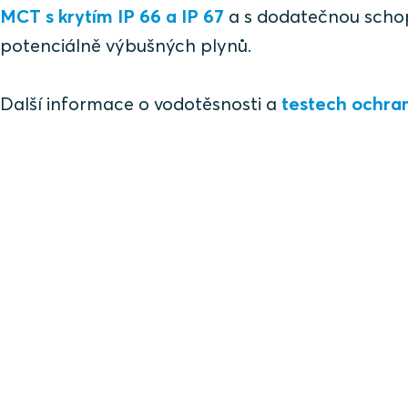
MCT s krytím IP 66 a IP 67
a s dodatečnou schop
potenciálně výbušných plynů.
Další informace o vodotěsnosti a
testech ochran