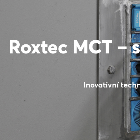
Roxtec MCT – s
Inovativní tech