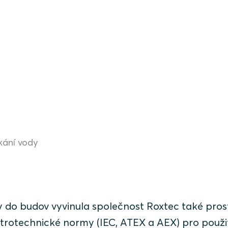
kání vody
 do budov vyvinula společnost Roxtec také pro
ektrotechnické normy (IEC, ATEX a AEX) pro použi