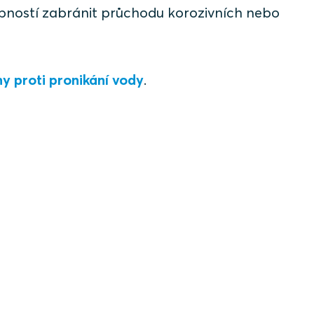
ností zabránit průchodu korozivních nebo
y proti pronikání vody
.