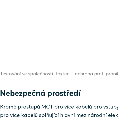
Testování ve společnosti Roxtec – ochrana proti proni
Nebezpečná prostředí
Kromě prostupů MCT pro více kabelů pro vstupy
pro více kabelů splňující hlavní mezinárodní el