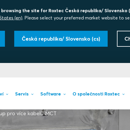
 browsing the site for Roxtec Česká republika/ Slovensko (
States (en)
. Please select your preferred market website to se
Česká republika/ Slovensko (cs)
C
ví
Servis
Software
O společnosti Roxtec
up pro více kabelů MCT