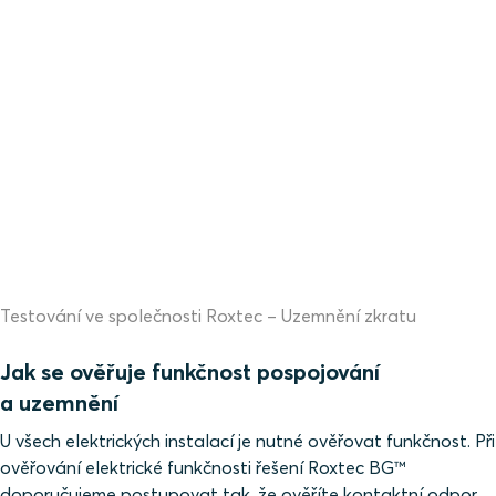
Testování ve společnosti Roxtec – Uzemnění zkratu
Jak se ověřuje funkčnost pospojování
a uzemnění
U všech elektrických instalací je nutné ověřovat funkčnost. Při
ověřování elektrické funkčnosti řešení Roxtec BG™
doporučujeme postupovat tak, že ověříte kontaktní odpor