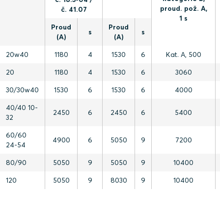
proud. pož. A,
č. 41.07
1 s
Proud
Proud
s
s
(A)
(A)
20w40
1180
4
1530
6
Kat. A, 500
20
1180
4
1530
6
3060
30/30w40
1530
6
1530
6
4000
40/40 10-
2450
6
2450
6
5400
32
60/60
4900
6
5050
9
7200
24-54
80/90
5050
9
5050
9
10400
120
5050
9
8030
9
10400