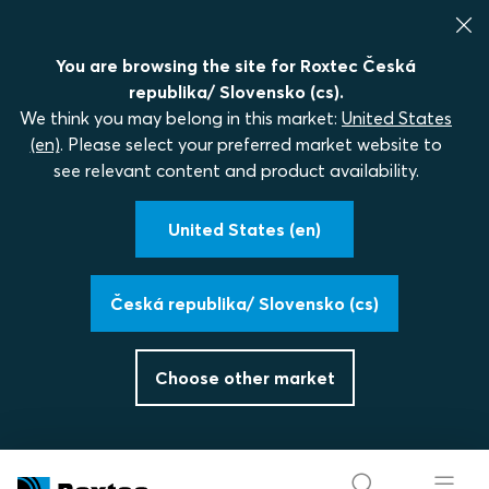
You are browsing the site for Roxtec Česká
republika/ Slovensko (cs).
We think you may belong in this market:
United States
(en)
. Please select your preferred market website to
see relevant content and product availability.
United States (en)
Česká republika/ Slovensko (cs)
Choose other market