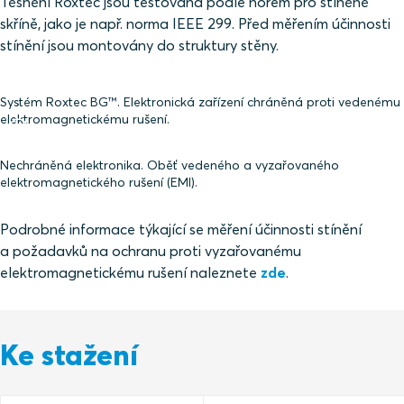
Těsnění Roxtec jsou testována podle norem pro stíněné
skříně, jako je např. norma IEEE 299. Před měřením účinnosti
stínění jsou montovány do struktury stěny.
Systém Roxtec BG™. Elektronická zařízení chráněná proti vedenému
elektromagnetickému rušení.
Nechráněná elektronika. Oběť vedeného a vyzařovaného
elektromagnetického rušení (EMI).
Podrobné informace týkající se měření účinnosti stínění
a požadavků na ochranu proti vyzařovanému
elektromagnetickému rušení naleznete
zde
.
Ke stažení