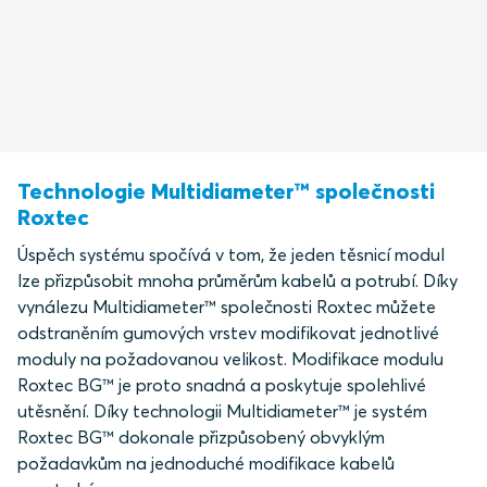
Technologie Multidiameter™ společnosti
Roxtec
Úspěch systému spočívá v tom, že jeden těsnicí modul
lze přizpůsobit mnoha průměrům kabelů a potrubí. Díky
vynálezu Multidiameter™ společnosti Roxtec můžete
odstraněním gumových vrstev modifikovat jednotlivé
moduly na požadovanou velikost. Modifikace modulu
Roxtec BG™ je proto snadná a poskytuje spolehlivé
utěsnění. Díky technologii Multidiameter™ je systém
Roxtec BG™ dokonale přizpůsobený obvyklým
požadavkům na jednoduché modifikace kabelů