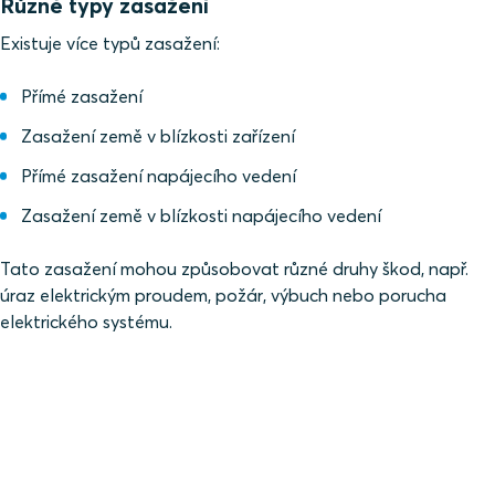
Různé typy zasažení
Existuje více typů zasažení:
Přímé zasažení
Zasažení země v blízkosti zařízení
Přímé zasažení napájecího vedení
Zasažení země v blízkosti napájecího vedení
Tato zasažení mohou způsobovat různé druhy škod, např.
úraz elektrickým proudem, požár, výbuch nebo porucha
elektrického systému.