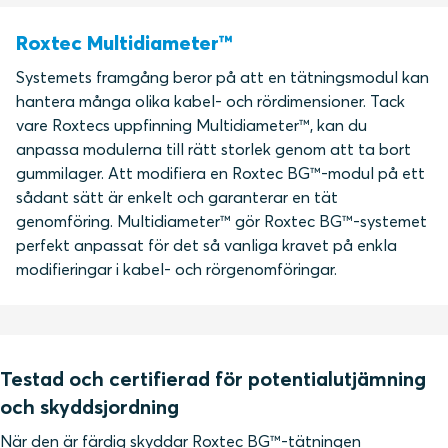
Roxtec Multidiameter™
Systemets framgång beror på att en tätningsmodul kan
hantera många olika kabel- och rördimensioner. Tack
vare Roxtecs uppfinning Multidiameter™, kan du
anpassa modulerna till rätt storlek genom att ta bort
gummilager. Att modifiera en Roxtec BG™-modul på ett
sådant sätt är enkelt och garanterar en tät
genomföring. Multidiameter™ gör Roxtec BG™-systemet
perfekt anpassat för det så vanliga kravet på enkla
modifieringar i kabel- och rörgenomföringar.
Testad och certifierad för potentialutjämning
och skyddsjordning
När den är färdig skyddar Roxtec BG™-tätningen