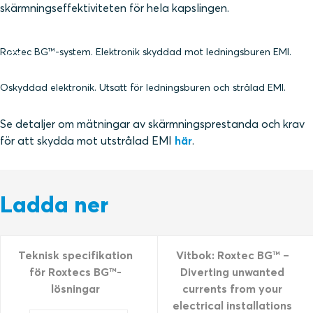
skärmningseffektiviteten för hela kapslingen.
Roxtec BG™-system. Elektronik skyddad mot ledningsburen EMI.
Oskyddad elektronik. Utsatt för ledningsburen och strålad EMI.
Se detaljer om mätningar av skärmningsprestanda och krav
för att skydda mot utstrålad EMI
här
.
Ladda ner
Teknisk specifikation
Vitbok: Roxtec BG™ –
för Roxtecs BG™-
Diverting unwanted
lösningar
currents from your
electrical installations