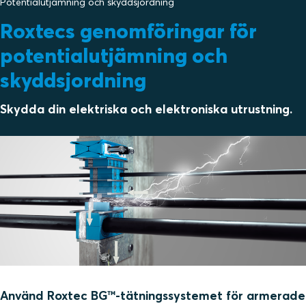
Potentialutjämning och skyddsjordning
Roxtecs genomföringar för
potentialutjämning och
skyddsjordning
Skydda din elektriska och elektroniska utrustning.
Använd Roxtec BG™-tätningssystemet för armerade