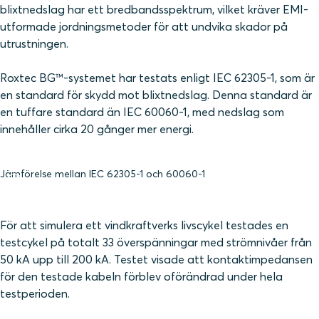
blixtnedslag har ett bredbandsspektrum, vilket kräver EMI-
utformade jordningsmetoder för att undvika skador på
utrustningen.
Roxtec BG™-systemet har testats enligt IEC 62305-1, som är
en standard för skydd mot blixtnedslag. Denna standard är
en tuffare standard än IEC 60060-1, med nedslag som
innehåller cirka 20 gånger mer energi.
Jämförelse mellan IEC 62305-1 och 60060-1
För att simulera ett vindkraftverks livscykel testades en
testcykel på totalt 33 överspänningar med strömnivåer från
50 kA upp till 200 kA. Testet visade att kontaktimpedansen
för den testade kabeln förblev oförändrad under hela
testperioden.