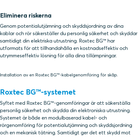
Eliminera riskerna
Genom potentialutjämning och skyddsjordning av dina
kablar och rör säkerställer du personlig säkerhet och skyddar
samtidigt din elektriska utrustning. Roxtec BG™ har
utformats för att tillhandahålla en kostnadseffektiv och
utrymmeseffektiv lösning för alla dina tillämpningar.
Installation av en Roxtec BG™-kabelgenomföring för skåp.
Roxtec BG™-systemet
Syftet med Roxtec BG™-genomföringar är att säkerställa
personlig säkerhet och skydda din elektroniska utrustning.
Systemet är både en modulbaserad kabel- och
rörgenomföring för potentialutjämning och skyddsjordning
och en mekanisk tätning. Samtidigt ger det ett skydd mot