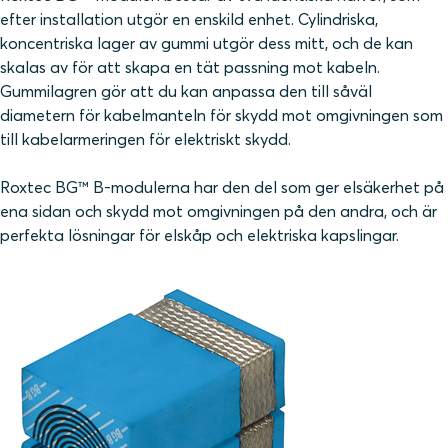
efter installation utgör en enskild enhet. Cylindriska,
koncentriska lager av gummi utgör dess mitt, och de kan
skalas av för att skapa en tät passning mot kabeln.
Gummilagren gör att du kan anpassa den till såväl
diametern för kabelmanteln för skydd mot omgivningen som
till kabelarmeringen för elektriskt skydd.
Roxtec BG™ B-modulerna har den del som ger elsäkerhet på
ena sidan och skydd mot omgivningen på den andra, och är
perfekta lösningar för elskåp och elektriska kapslingar.