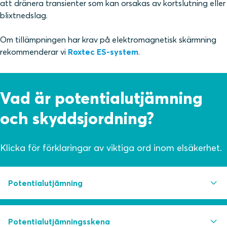
att dränera transienter som kan orsakas av kortslutning eller
blixtnedslag.
Om tillämpningen har krav på elektromagnetisk skärmning
rekommenderar vi
Roxtec ES-system
.
Vad är potentialutjämning
och skyddsjordning?
Klicka för förklaringar av viktiga ord inom elsäkerhet.
Potentialutjämning
Det är handlingen att elektriskt förbinda två eller flera
Potentialutjämningsskena