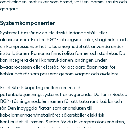
omgivningen, mot risker som brand, vatten, damm, smuts och
gnagare.
Systemkomponenter
Systemet består av en elektriskt ledande stål- eller
aluminiumram, Roxtec BG™-tätningsmoduler, stagbrickor och
en kompressionsenhet, plus smörjmedel att använda under
installationen. Ramarna finns i olika former och storlekar. Du
kan integrera dem i konstruktionen, antingen under
byggprocessen eller efteråt, för att göra öppningar för
kablar och rör som passerar genom väggar och avdelare.
En elektrisk koppling mellan ramen och
potentialutjämningssystemet är avgörande. Du för in Roxtec
BG™-tätningsmoduler i ramen för att täta runt kablar och
rör. Den inbyggda flätan som är ansluten till
kabelarmeringen/metallröret säkerställer elektrisk
kontinuitet till ramen. Sedan för du in kompressionsenheten,