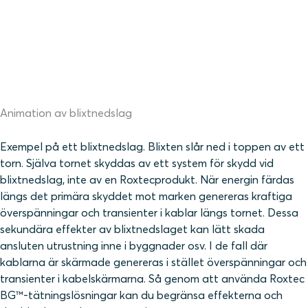
Animation av blixtnedslag
Exempel på ett blixtnedslag. Blixten slår ned i toppen av ett
torn. Själva tornet skyddas av ett system för skydd vid
blixtnedslag, inte av en Roxtecprodukt. När energin färdas
längs det primära skyddet mot marken genereras kraftiga
överspänningar och transienter i kablar längs tornet. Dessa
sekundära effekter av blixtnedslaget kan lätt skada
ansluten utrustning inne i byggnader osv. I de fall där
kablarna är skärmade genereras i stället överspänningar och
transienter i kabelskärmarna. Så genom att använda Roxtec
BG™-tätningslösningar kan du begränsa effekterna och