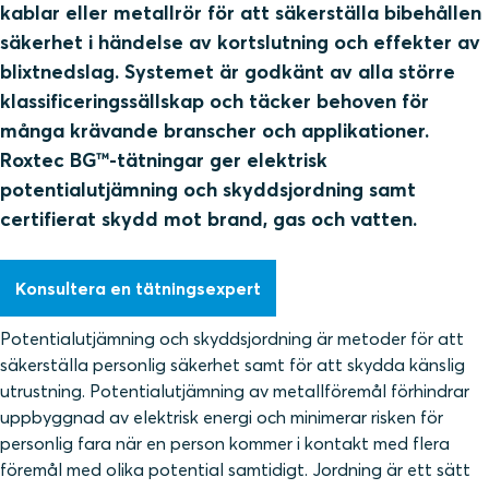
kablar eller metallrör för att säkerställa bibehållen
säkerhet i händelse av kortslutning och effekter av
blixtnedslag. Systemet är godkänt av alla större
klassificeringssällskap och täcker behoven för
många krävande branscher och applikationer.
Roxtec BG™-tätningar ger elektrisk
potentialutjämning och skyddsjordning samt
certifierat skydd mot brand, gas och vatten.
Konsultera en tätningsexpert
Potentialutjämning och skyddsjordning är metoder för att
säkerställa personlig säkerhet samt för att skydda känslig
utrustning. Potentialutjämning av metallföremål förhindrar
uppbyggnad av elektrisk energi och minimerar risken för
personlig fara när en person kommer i kontakt med flera
föremål med olika potential samtidigt. Jordning är ett sätt