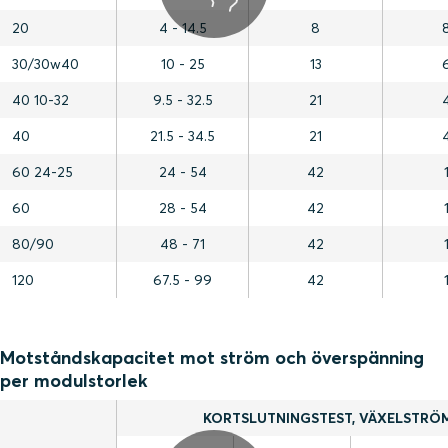
20
4 - 14.5
8
30/30w40
10 - 25
13
40 10-32
9.5 - 32.5
21
40
21.5 - 34.5
21
60 24-25
24 - 54
42
60
28 - 54
42
80/90
48 - 71
42
120
67.5 - 99
42
Motståndskapacitet mot ström och överspänning
per modulstorlek
KORTSLUTNINGSTEST, VÄXELSTRÖ