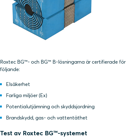
Roxtec BG™- och BG™ B-lösningarna är certifierade för
följande:
Elsäkerhet
Farliga miljöer (Ex)
Potentialutjämning och skyddsjordning
Brandskydd, gas- och vattentäthet
Test av Roxtec BG™-systemet