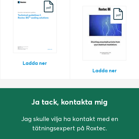
pdf
pdf
Ladda ner
Ladda ner
Ja tack, kontakta mig
Jag skulle vilja ha kontakt med en
tätningsexpert på Roxtec.