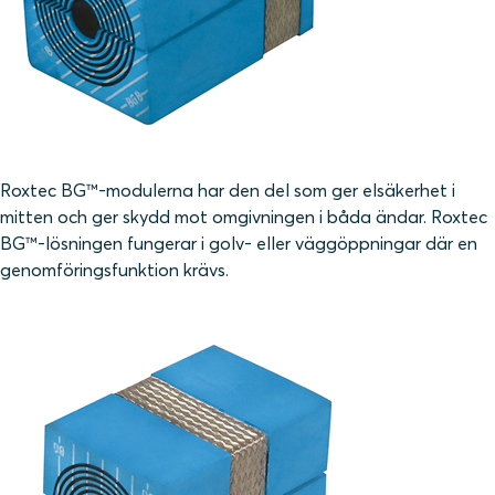
Roxtec BG™-modulerna har den del som ger elsäkerhet i
mitten och ger skydd mot omgivningen i båda ändar. Roxtec
BG™-lösningen fungerar i golv- eller väggöppningar där en
genomföringsfunktion krävs.