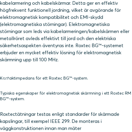
kabelarmering och kabelskärmar. Detta ger en effektiv
högfrekvent funktionell jordning, vilket är avgörande för
elektromagnetisk kompatibilitet och EMI-skydd
(elektromagnetiska störningar). Elektromagnetiska
störningar som leds via kabelarmeringen/kabelskärmen eller
metallröret avleds effektivt till jord och den elektriska
säkerhetsaspekten äventyras inte. Roxtec BG™-systemet
erbjuder en mycket effektiv lösning för elektromagnetisk
skärmning upp till 100 MHz.
Kontaktimpedans för ett Roxtec BG™-system.
Typiska egenskaper för elektromagnetisk skärmning i ett Roxtec RM
BG™-system.
Roxtectätningar testas enligt standarder för skärmade
kapslingar, till exempel IEEE 299. De monteras i
väggkonstruktionen innan man mäter