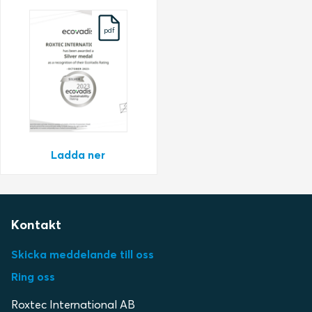
pdf
Ladda ner
Kontakt
Skicka meddelande till oss
Ring oss
Roxtec International AB