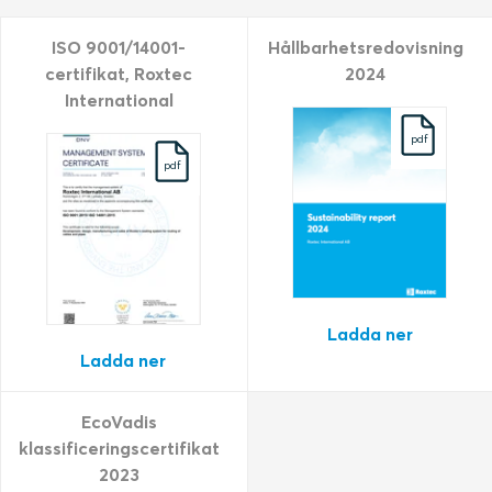
ISO 9001/14001-
Hållbarhetsredovisning
certifikat, Roxtec
2024
International
pdf
pdf
Ladda ner
Ladda ner
EcoVadis
klassificeringscertifikat
2023