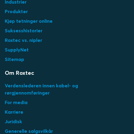
Industrier
Produkter
Kjøp tetninger online
Suksesshistorier
Roxtec vs. nipler
SupplyNet
Sitemap
Om Roxtec
Verdenslederen innen kabel- og
rørgjennomføringer
For media
Karriere
Juridisk
Generelle salgsvilkår