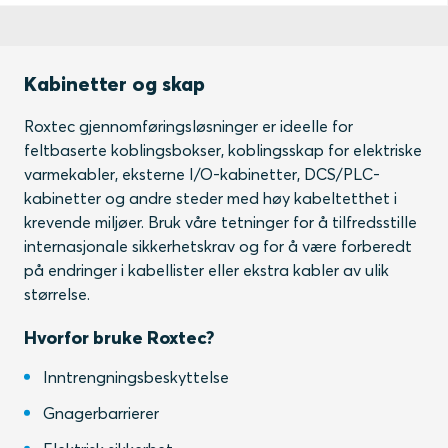
Kabinetter og skap
Roxtec gjennomføringsløsninger er ideelle for
feltbaserte koblingsbokser, koblingsskap for elektriske
varmekabler, eksterne I/O-kabinetter, DCS/PLC-
kabinetter og andre steder med høy kabeltetthet i
krevende miljøer. Bruk våre tetninger for å tilfredsstille
internasjonale sikkerhetskrav og for å være forberedt
på endringer i kabellister eller ekstra kabler av ulik
størrelse.
Hvorfor bruke Roxtec?
Inntrengningsbeskyttelse
Gnagerbarrierer