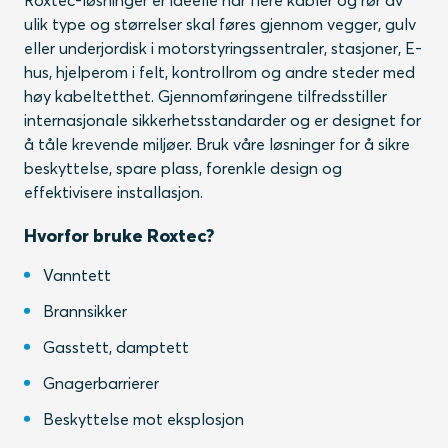
Roxtec-løsninger er ideelle når flere kabler og rør av
ulik type og størrelser skal føres gjennom vegger, gulv
eller underjordisk i motorstyringssentraler, stasjoner, E-
hus, hjelperom i felt, kontrollrom og andre steder med
høy kabeltetthet. Gjennomføringene tilfredsstiller
internasjonale sikkerhetsstandarder og er designet for
å tåle krevende miljøer. Bruk våre løsninger for å sikre
beskyttelse, spare plass, forenkle design og
effektivisere installasjon.
Hvorfor bruke Roxtec?
Vanntett
Brannsikker
Gasstett, damptett
Gnagerbarrierer
Beskyttelse mot eksplosjon