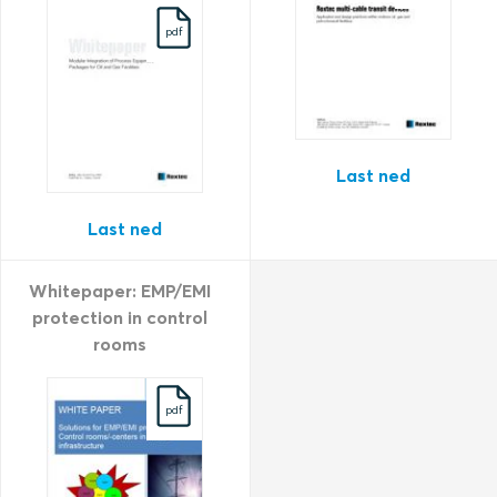
pdf
Last ned
Last ned
Whitepaper: EMP/EMI
protection in control
rooms
pdf