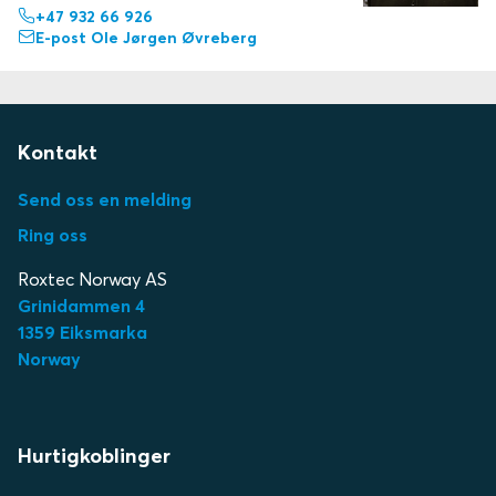
+47 932 66 926
E-post Ole Jørgen Øvreberg
Kontakt
Send oss en melding
Ring oss
Roxtec Norway AS
Grinidammen 4
1359 Eiksmarka
Norway
Hurtigkoblinger