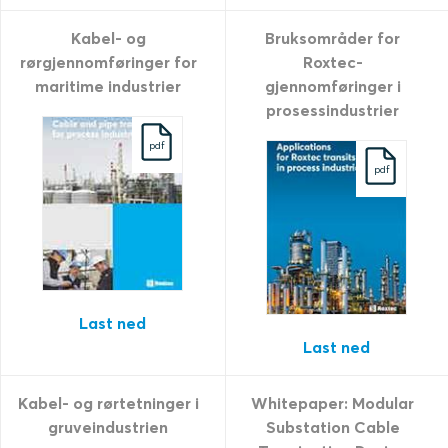
Kabel- og
Bruksområder for
rørgjennomføringer for
Roxtec-
maritime industrier
gjennomføringer i
prosessindustrier
pdf
pdf
Last ned
Last ned
Kabel- og rørtetninger i
Whitepaper: Modular
gruveindustrien
Substation Cable