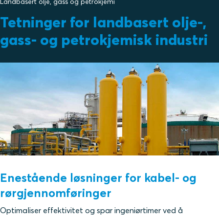
Landbasert olje, gass og petrokjemi
Tetninger for landbasert olje-,
gass- og petrokjemisk industri
Enestående løsninger for kabel- og
rørgjennomføringer
Optimaliser effektivitet og spar ingeniørtimer ved å