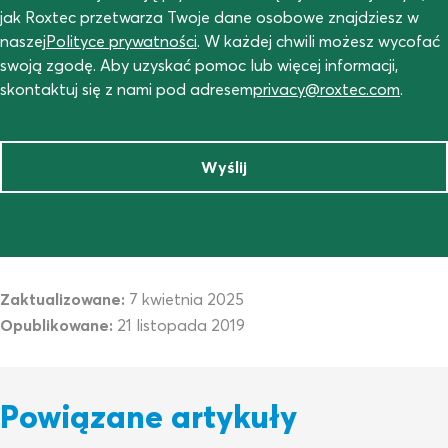
jak Roxtec przetwarza Twoje dane osobowe znajdziesz w
naszej
Polityce prywatności
. W każdej chwili możesz wycofać
swoją zgodę. Aby uzyskać pomoc lub więcej informacji,
skontaktuj się z nami pod adresem
privacy@roxtec.com
.
Wyślij
Zaktualizowane:
7 kwietnia 2025
Opublikowane:
21 listopada 2019
Powiązane artykuły