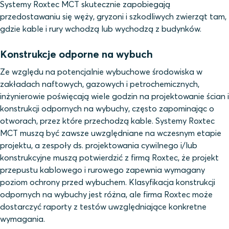
Systemy Roxtec MCT skutecznie zapobiegają
przedostawaniu się węży, gryzoni i szkodliwych zwierząt tam,
gdzie kable i rury wchodzą lub wychodzą z budynków.
Konstrukcje odporne na wybuch
Ze względu na potencjalnie wybuchowe środowiska w
zakładach naftowych, gazowych i petrochemicznych,
inżynierowie poświęcają wiele godzin na projektowanie ścian i
konstrukcji odpornych na wybuchy, często zapominając o
otworach, przez które przechodzą kable. Systemy Roxtec
MCT muszą być zawsze uwzględniane na wczesnym etapie
projektu, a zespoły ds. projektowania cywilnego i/lub
konstrukcyjne muszą potwierdzić z firmą Roxtec, że projekt
przepustu kablowego i rurowego zapewnia wymagany
poziom ochrony przed wybuchem. Klasyfikacja konstrukcji
odpornych na wybuchy jest różna, ale firma Roxtec może
dostarczyć raporty z testów uwzględniające konkretne
wymagania.