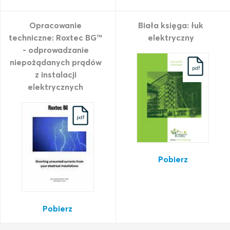
Opracowanie
Biała księga: łuk
techniczne: Roxtec BG™
elektryczny
- odprowadzanie
niepożądanych prądów
pdf
z instalacji
elektrycznych
pdf
Pobierz
Pobierz