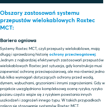
Obszary zastosowań systemu
przepustów wielokablowych Roxtec
MCT:
Bariera ogniowa
Systemy Roxtec MCT, czyli przepusty wielokablowe, mają
długą i sprawdzoną historię
ochrony przeciwogniowej
.
Jednym z najbardziej efektywnych zastosowań przepustów
wielokablowych Roxtec jest sytuacja, gdy konstrukcja musi
zapewniać ochronę przeciwpożarową, ale ma również jedno
lub kilka wymagań dotyczących ochrony przed wodą,
dymem, wybuchami, gryzoniami i innymi zagrożeniami. Gdy w
projekcie uwzględniono kompleksową ocenę ryzyka, ryzyko
pożaru często wiąże się z ryzykiem powstania innych
uszkodzeń i zagrożeń innego typu. W takich przypadkach
zaleca się stosowanie systemów Roxtec MCT.