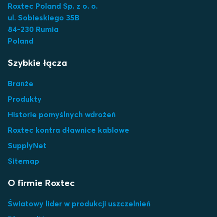
Roxtec Poland Sp. z o. o.
ul. Sobieskiego 35B
84-230 Rumia
Poland
Szybkie łącza
Branże
Produkty
Historie pomyślnych wdrożeń
Roxtec kontra dławnice kablowe
SupplyNet
Sitemap
O firmie Roxtec
Światowy lider w produkcji uszczelnień