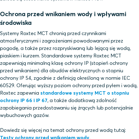
Ochrona przed wnikaniem wody i wpływami
środowiska
Systemy Roxtec MCT chronią przed czynnikami
atmosferycznymi i zagrożeniami powodowanymi przez
pogodę, a także przez rozpryskiwaną lub lejącą się wodą,
piaskiem i kurzem. Standardowe systemy Roxtec MCT
zapewniają minimalną klasę ochrony IP (stopień ochrony
przed wnikaniem) dla obudów elektrycznych o stopniu
ochrony IP 54, zgodnie z definicją określoną w normie IEC
60529. Oferując wyższy poziom ochrony przed pyłem i wodą,
Roxtec zapewnia
standardowe systemy MCT o stopniu
ochrony IP 66 i IP 67
, a także dodatkową zdolność
zapobiegania przedostawaniu się żrących lub potencjalnie
wybuchowych gazów.
Dowiedz się więcej na temat ochrony przed wodą tutaj:
Testy ochrony przed wnikaniem wody
.