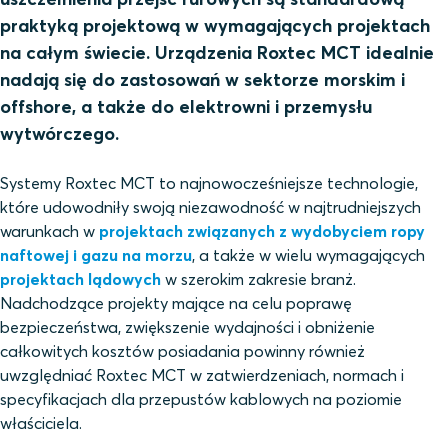
praktyką projektową w wymagających projektach
na całym świecie. Urządzenia Roxtec MCT idealnie
nadają się do zastosowań w sektorze morskim i
offshore, a także do elektrowni i przemysłu
wytwórczego.
Systemy Roxtec MCT to najnowocześniejsze technologie,
które udowodniły swoją niezawodność w najtrudniejszych
warunkach w
projektach związanych z wydobyciem ropy
naftowej i gazu na morzu
, a także w wielu wymagających
projektach lądowych
w szerokim zakresie branż.
Nadchodzące projekty mające na celu poprawę
bezpieczeństwa, zwiększenie wydajności i obniżenie
całkowitych kosztów posiadania powinny również
uwzględniać Roxtec MCT w zatwierdzeniach, normach i
specyfikacjach dla przepustów kablowych na poziomie
właściciela.