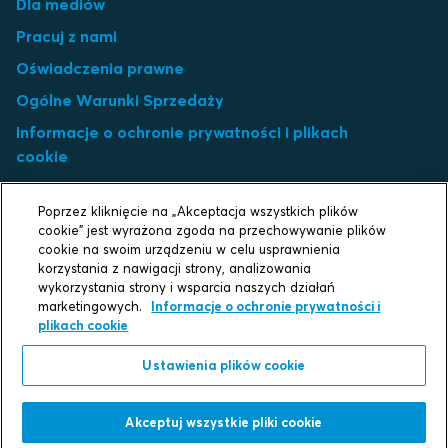
Dla mediów
Pracuj z nami
Oświadczenia prawne
Ogólne Warunki Sprzedaży
Informacje o ochronie prywatności i plikach
cookie
Media społecznościowe
Poprzez kliknięcie na „Akceptacja wszystkich plików
Ustawienia plików cookie
cookie” jest wyrażona zgoda na przechowywanie plików
cookie na swoim urządzeniu w celu usprawnienia
Select market
korzystania z nawigacji strony, analizowania
wykorzystania strony i wsparcia naszych działań
marketingowych.
Informacje o ochronie prywatności i
Choose local site
plikach cookie
Ustawienia plików cookie
Protecting life and assets
Akceptuj wszystkie pliki cookie