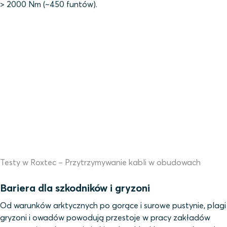
> 2000 Nm (~450 funtów).
Testy w Roxtec – Przytrzymywanie kabli w obudowach
Bariera dla szkodników i gryzoni
Od warunków arktycznych po gorące i surowe pustynie, plagi
gryzoni i owadów powodują przestoje w pracy zakładów