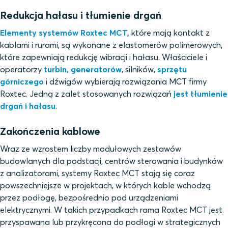
Redukcja hałasu i tłumienie drgań
Elementy systemów Roxtec MCT,
które mają kontakt z
kablami i rurami, są wykonane z elastomerów polimerowych,
które zapewniają redukcję wibracji i hałasu. Właściciele i
operatorzy
turbin, generatorów
, silników,
sprzętu
górniczego
i dźwigów wybierają rozwiązania MCT firmy
Roxtec. Jedną z zalet stosowanych rozwiązań
jest tłumienie
drgań i hałasu
.
Zakończenia kablowe
Wraz ze wzrostem liczby modułowych zestawów
budowlanych dla podstacji, centrów sterowania i budynków
z analizatorami, systemy Roxtec MCT stają się coraz
powszechniejsze w projektach, w których kable wchodzą
przez podłogę, bezpośrednio pod urządzeniami
elektrycznymi. W takich przypadkach rama Roxtec MCT jest
przyspawana lub przykręcona do podłogi w strategicznych