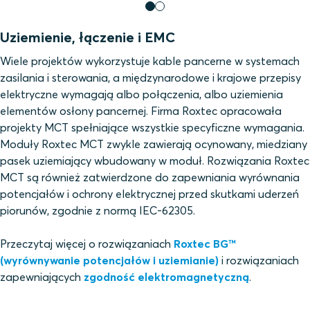
Uziemienie, łączenie i EMC
Wiele projektów wykorzystuje kable pancerne w systemach
zasilania i sterowania, a międzynarodowe i krajowe przepisy
elektryczne wymagają albo połączenia, albo uziemienia
elementów osłony pancernej. Firma Roxtec opracowała
projekty MCT spełniające wszystkie specyficzne wymagania.
Moduły Roxtec MCT zwykle zawierają ocynowany, miedziany
pasek uziemiający wbudowany w moduł. Rozwiązania Roxtec
MCT są również zatwierdzone do zapewniania wyrównania
potencjałów i ochrony elektrycznej przed skutkami uderzeń
piorunów, zgodnie z normą IEC-62305.
Przeczytaj więcej o rozwiązaniach
Roxtec BG™
(wyrównywanie potencjałów i uziemianie)
i rozwiązaniach
zapewniających
zgodność elektromagnetyczną
.