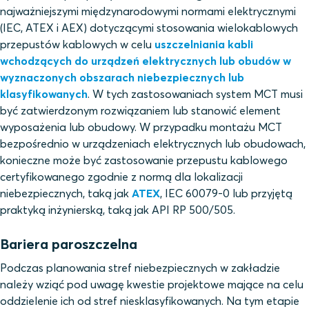
najważniejszymi międzynarodowymi normami elektrycznymi
(IEC, ATEX i AEX) dotyczącymi stosowania wielokablowych
przepustów kablowych w celu
uszczelniania kabli
wchodzących do urządzeń elektrycznych lub obudów w
wyznaczonych obszarach niebezpiecznych lub
klasyfikowanych
. W tych zastosowaniach system MCT musi
być zatwierdzonym rozwiązaniem lub stanowić element
wyposażenia lub obudowy. W przypadku montażu MCT
bezpośrednio w urządzeniach elektrycznych lub obudowach,
konieczne może być zastosowanie przepustu kablowego
certyfikowanego zgodnie z normą dla lokalizacji
niebezpiecznych, taką jak
ATEX
, IEC 60079-0 lub przyjętą
praktyką inżynierską, taką jak API RP 500/505.
Bariera paroszczelna
Podczas planowania stref niebezpiecznych w zakładzie
należy wziąć pod uwagę kwestie projektowe mające na celu
oddzielenie ich od stref niesklasyfikowanych. Na tym etapie