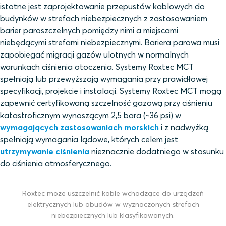
istotne jest zaprojektowanie przepustów kablowych do
budynków w strefach niebezpiecznych z zastosowaniem
barier paroszczelnych pomiędzy nimi a miejscami
niebędącymi strefami niebezpiecznymi. Bariera parowa musi
zapobiegać migracji gazów ulotnych w normalnych
warunkach ciśnienia otoczenia. Systemy Roxtec MCT
spełniają lub przewyższają wymagania przy prawidłowej
specyfikacji, projekcie i instalacji. Systemy Roxtec MCT mogą
zapewnić certyfikowaną szczelność gazową przy ciśnieniu
katastroficznym wynoszącym 2,5 bara (~36 psi) w
wymagających zastosowaniach morskich
i z nadwyżką
spełniają wymagania lądowe, których celem jest
utrzymywanie ciśnienia
nieznacznie dodatniego w stosunku
do ciśnienia atmosferycznego.
Roxtec może uszczelnić kable wchodzące do urządzeń
elektrycznych lub obudów w wyznaczonych strefach
niebezpiecznych lub klasyfikowanych.