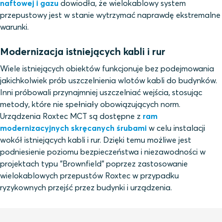
naftowej i gazu
dowiodła, że wielokablowy system
przepustowy jest w stanie wytrzymać naprawdę ekstremalne
warunki.
Modernizacja istniejących kabli i rur
Wiele istniejących obiektów funkcjonuje bez podejmowania
jakichkolwiek prób uszczelnienia wlotów kabli do budynków.
Inni próbowali przynajmniej uszczelniać wejścia, stosując
metody, które nie spełniały obowiązujących norm.
Urządzenia Roxtec MCT są dostępne z
ram
modernizacyjnych skręcanych śrubami
w celu instalacji
wokół istniejących kabli i rur. Dzięki temu możliwe jest
podniesienie poziomu bezpieczeństwa i niezawodności w
projektach typu "Brownfield" poprzez zastosowanie
wielokablowych przepustów Roxtec w przypadku
ryzykownych przejść przez budynki i urządzenia.