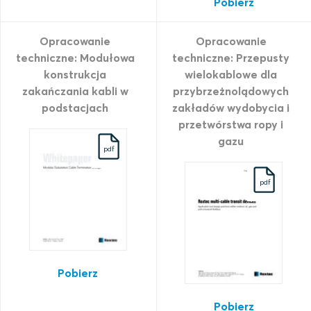
Pobierz
Opracowanie
Opracowanie
techniczne: Modułowa
techniczne: Przepusty
konstrukcja
wielokablowe dla
zakańczania kabli w
przybrzeżnolądowych
podstacjach
zakładów wydobycia i
przetwórstwa ropy i
gazu
pdf
pdf
Pobierz
Pobierz