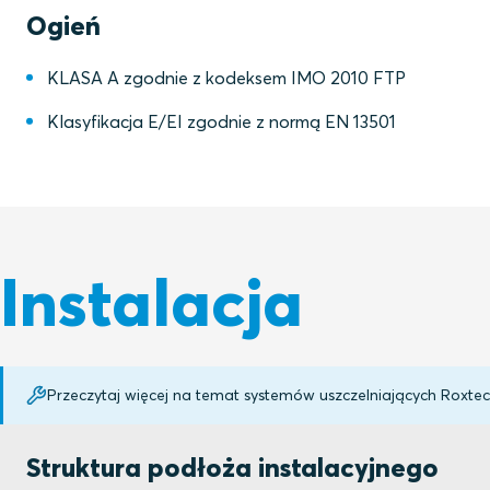
Ogień
KLASA A zgodnie z kodeksem IMO 2010 FTP
Klasyfikacja E/EI zgodnie z normą EN 13501
Instalacja
Przeczytaj więcej na temat systemów uszczelniających Roxte
Struktura podłoża instalacyjnego