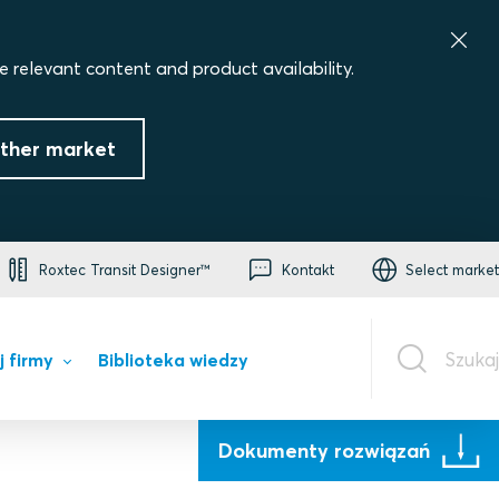
e relevant content and product availability.
ther market
Roxtec Transit Designer™
Kontakt
Select market
Szukaj
j firmy
Biblioteka wiedzy
Dokumenty rozwiązań