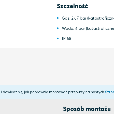
Szczelność
Gaz: 2,67 bar (katastroficzn
Woda: 4 bar (katastroficzne
IP 68
c i dowiedz się, jak poprawnie montować przepusty na naszych
Stron
Sposób montażu