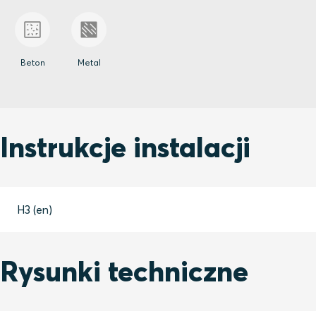
Beton
Metal
Instrukcje instalacji
H3 (en)
Rysunki techniczne