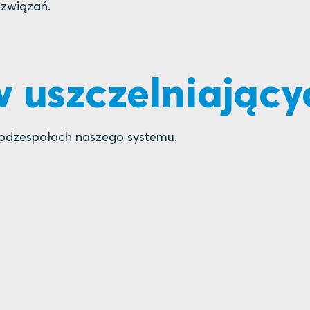
ozwiązań.
 uszczelniający
 podzespołach naszego systemu.