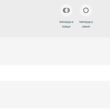
Istniejąca
Istniejący
tuleja
otwór