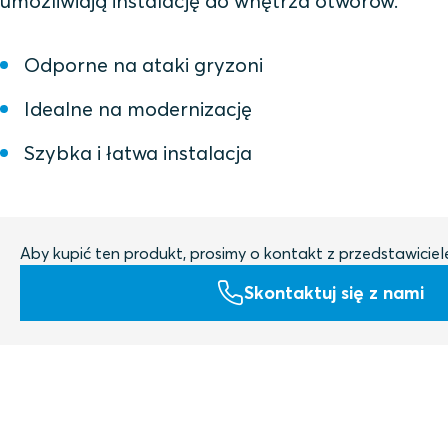
umożliwiają instalację do wnętrza otworów.
Odporne na ataki gryzoni
Idealne na modernizację
Szybka i łatwa instalacja
Aby kupić ten produkt, prosimy o kontakt z przedstawicie
Skontaktuj się z nami