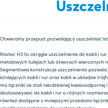
Uszczel
Otwieralny przepust pozwalający uszczelniać ist
Roxtec H3 to okrągłe uszczelnienie do kabli i ru
metalowych tulejach lub otworach wierconych r
Segmentowa konstrukcja uszczelnienia pozwala 
istniejących kabli i rur oraz kabli w układzie tr
ma łączniki ze stali nierdzewnej kwasoodpornej 
dostosowywać do kabli i rur o różnych rozmiarac
również dostępne z mniejszymi przednimi łączni