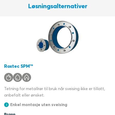
Løsningsalternativer
Roxtec SPM™
Tetning for metallrør til bruk når sveising ikke er tillatt,
anbefalt eller ønsket.
Enkel montasje uten sveising
Brann