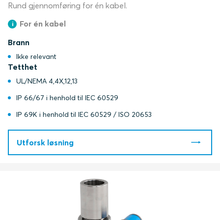
Rund gjennomføring for én kabel.
For én kabel
Brann
Ikke relevant
Tetthet
UL/NEMA 4,4X,12,13
IP 66/67 i henhold til IEC 60529
IP 69K i henhold til IEC 60529 / ISO 20653
Utforsk løsning