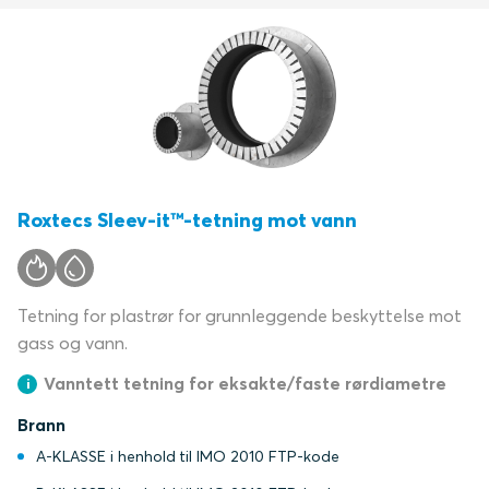
Roxtecs Sleev-it™-tetning mot vann
Tetning for plastrør for grunnleggende beskyttelse mot
gass og vann.
Vanntett tetning for eksakte/faste rørdiametre
Brann
A-KLASSE i henhold til IMO 2010 FTP-kode