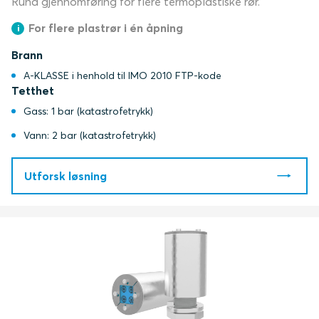
Rund gjennomføring for flere termoplastiske rør.
For flere plastrør i én åpning
Brann
A-KLASSE i henhold til IMO 2010 FTP-kode
Tetthet
Gass: 1 bar (katastrofetrykk)
Vann: 2 bar (katastrofetrykk)
Utforsk løsning