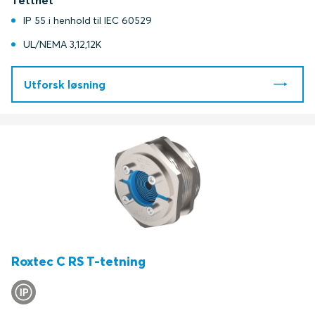
Tetthet
IP 55 i henhold til IEC 60529
UL/NEMA 3,12,12K
Utforsk løsning
Roxtec C RS T-tetning