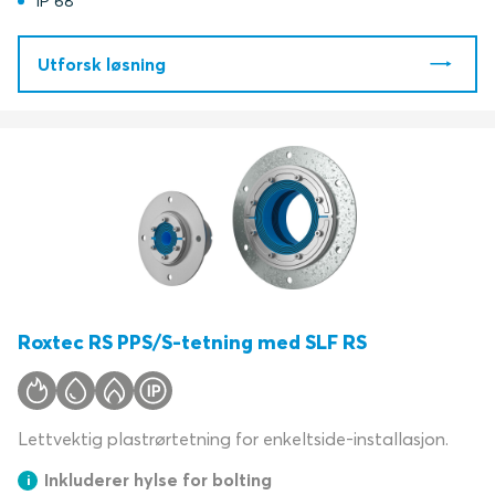
IP 68
Utforsk løsning
Roxtec RS PPS/S-tetning med SLF RS
Lettvektig plastrørtetning for enkeltside-installasjon.
Inkluderer hylse for bolting