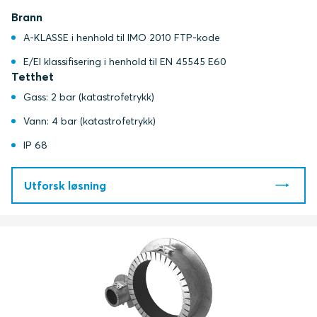
Brann
A-KLASSE i henhold til IMO 2010 FTP-kode
E/EI klassifisering i henhold til EN 45545 E60
Tetthet
Gass: 2 bar (katastrofetrykk)
Vann: 4 bar (katastrofetrykk)
IP 68
Utforsk løsning