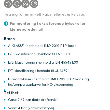
Tetning for en enkelt kabel eller et enkelt rør.
For montering i eksisterende hylser eller
kjerneborede hull
Brann
A-KLASSE i henhold til IMO 2010 FTP-kode
E/EI-klassifisering i henhold til EN 13501
E/EI klassifisering i henhold til EN 45545 E30
F/T-klassifisering i henhold til UL 1479
H-brannklasse i henhold til IMO 2010 FTP-kode og
tid/temperaturkurve for HC-eksponering
Tetthet
Gass: 2,67 bar (katastrofetrykk)
Vann: 4 bar (katastrofetrykk)