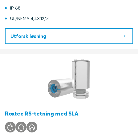
IP 68
UL/NEMA 4,4X,12,13
Utforsk løsning
Roxtec RS-tetning med SLA