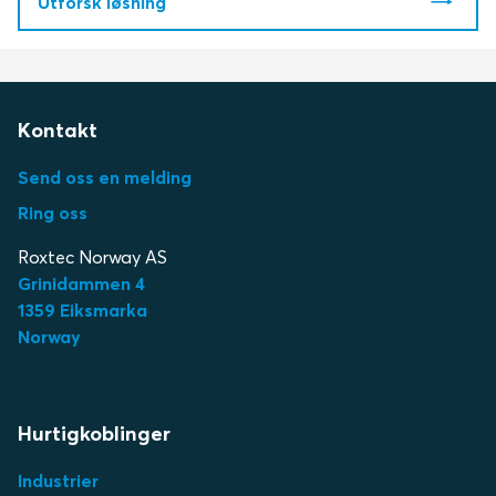
Utforsk løsning
Kontakt
Send oss en melding
Ring oss
Roxtec Norway AS
Grinidammen 4
1359 Eiksmarka
Norway
Hurtigkoblinger
Industrier