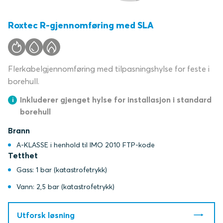
Roxtec R-gjennomføring med SLA
Flerkabelgjennomføring med tilpasningshylse for feste i
borehull.
Inkluderer gjenget hylse for installasjon i standard
borehull
Brann
A-KLASSE i henhold til IMO 2010 FTP-kode
Tetthet
Gass: 1 bar (katastrofetrykk)
Vann: 2,5 bar (katastrofetrykk)
Utforsk løsning