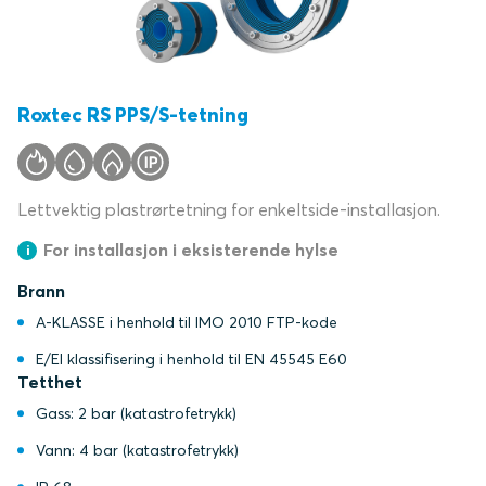
Roxtec RS PPS/S-tetning
Lettvektig plastrørtetning for enkeltside-installasjon.
For installasjon i eksisterende hylse
Brann
A-KLASSE i henhold til IMO 2010 FTP-kode
E/EI klassifisering i henhold til EN 45545 E60
Tetthet
Gass: 2 bar (katastrofetrykk)
Vann: 4 bar (katastrofetrykk)