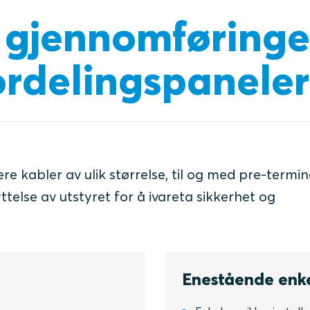
 gjennomføringer
ordelingspaneler
e kabler av ulik størrelse, til og med pre-termine
telse av utstyret for å ivareta sikkerhet og
Enestående enk