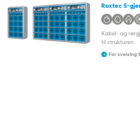
Roxtec S-gj
Kabel- og rørg
til strukturen.
For sveising 