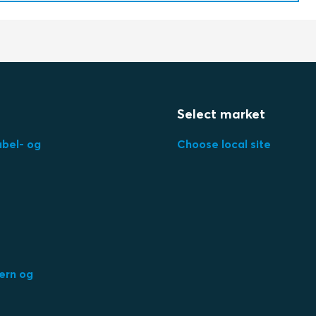
Select market
abel- og
Choose local site
ern og