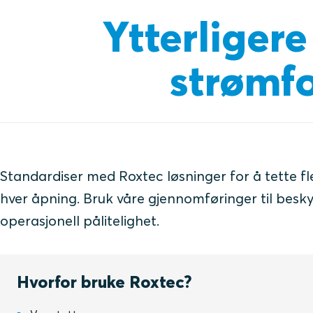
Ytterligere
strømf
Standardiser med Roxtec løsninger for å tette fler
hver åpning. Bruk våre gjennomføringer til beskyt
operasjonell pålitelighet.
Hvorfor bruke Roxtec?