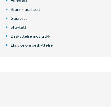
Vanntett
Brannklassifisert
Gasstett
Støvtett
Beskyttelse mot trykk
Eksplosjonsbeskyttelse