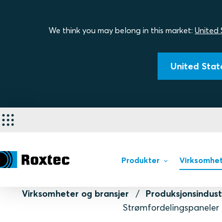
We think you may belong in this market:
United 
United State
Produkter
Virksomhet
Virksomheter og bransjer
Produksjonsindust
Strømfordelingspaneler