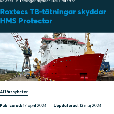
Roxtecs TB-tätningar skyddar HMS Protector
Roxtecs TB-tätningar skyddar
HMS Protector
Affärsnyheter
Publicerad:
17 april 2024
Uppdaterad:
13 maj 2024