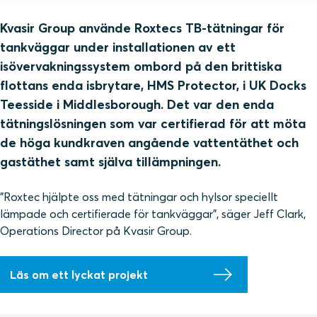
Kvasir Group använde Roxtecs TB-tätningar för
tankväggar under installationen av ett
isövervakningssystem ombord på den brittiska
flottans enda isbrytare, HMS Protector, i UK Docks
Teesside i Middlesborough. Det var den enda
tätningslösningen som var certifierad för att möta
de höga kundkraven angående vattentäthet och
gastäthet samt själva tillämpningen.
”Roxtec hjälpte oss med tätningar och hylsor speciellt
lämpade och certifierade för tankväggar”, säger Jeff Clark,
Operations Director på Kvasir Group.
Läs om ett lyckat projekt