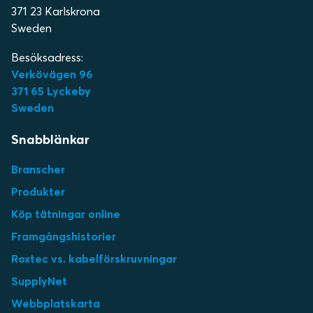
371 23 Karlskrona
Sweden
Besöksadress:
Verkövägen 96
371 65 Lyckeby
Sweden
Snabblänkar
Branscher
Produkter
Köp tätningar online
Framgångshistorier
Roxtec vs. kabelförskruvningar
SupplyNet
Webbplatskarta