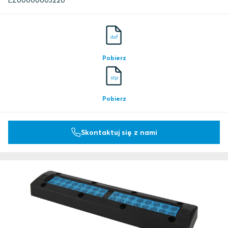
EZ00000003220
dxf
Pobierz
stp
Pobierz
Skontaktuj się z nami