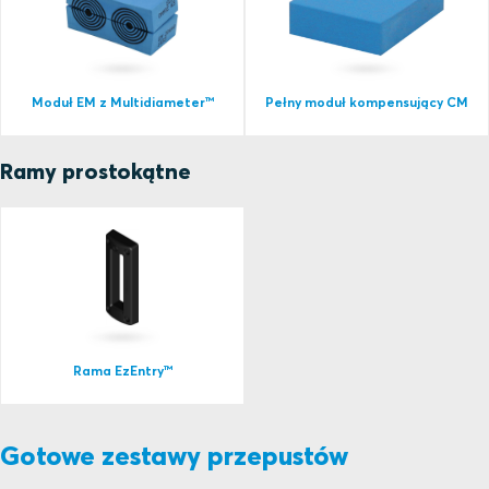
Moduł EM z Multidiameter™
Pełny moduł kompensujący CM
Ramy prostokątne
Rama EzEntry™
Gotowe zestawy przepustów