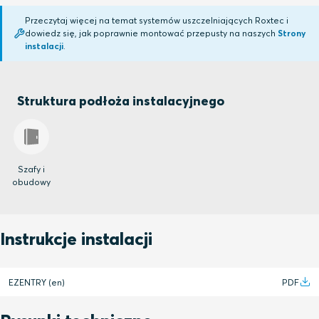
Przeczytaj więcej na temat systemów uszczelniających Roxtec i
dowiedz się, jak poprawnie montować przepusty na naszych
Strony
instalacji
.
Struktura podłoża instalacyjnego
Szafy i
obudowy
Instrukcje instalacji
EZENTRY (en)
PDF