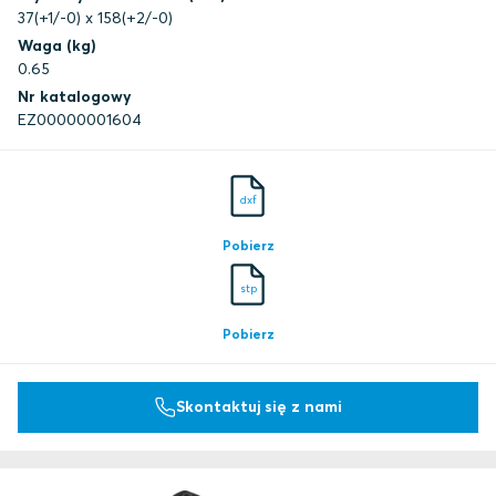
37(+1/-0) x 158(+2/-0)
Waga (kg)
0.65
Nr katalogowy
EZ00000001604
dxf
Pobierz
stp
Pobierz
Skontaktuj się z nami