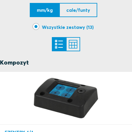
mm/kg
cale/funty
Wszystkie zestawy (13)
Kompozyt