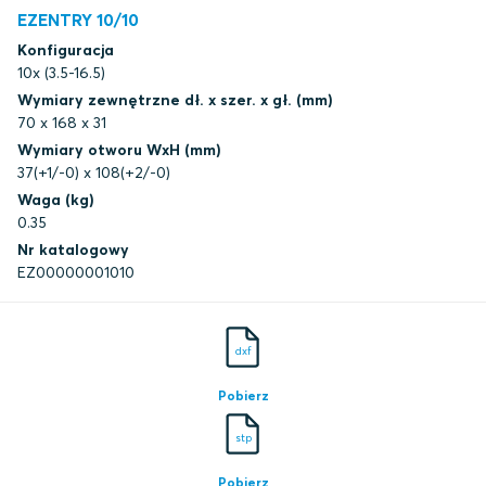
EZENTRY 10/10
Konfiguracja
10x (3.5-16.5)
Wymiary zewnętrzne dł. x szer. x gł. (mm)
70 x 168 x 31
Wymiary otworu WxH (mm)
37(+1/-0) x 108(+2/-0)
Waga (kg)
0.35
Nr katalogowy
EZ00000001010
dxf
Pobierz
stp
Pobierz