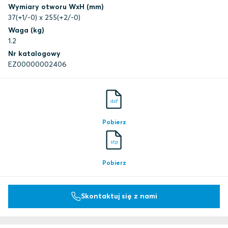
Wymiary otworu WxH (mm)
37(+1/-0) x 255(+2/-0)
Waga (kg)
1.2
Nr katalogowy
EZ00000002406
dxf
Pobierz
stp
Pobierz
Skontaktuj się z nami