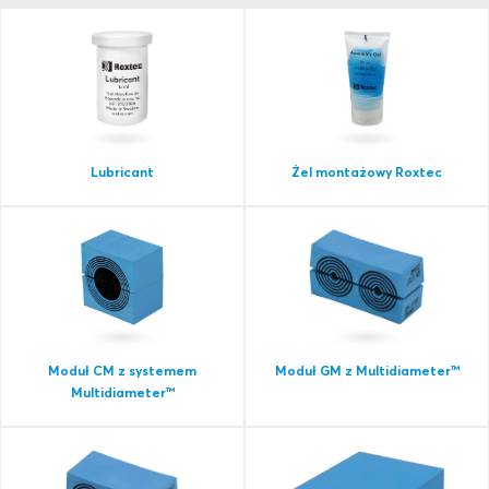
Lubricant
Żel montażowy Roxtec
Moduł CM z systemem
Moduł GM z Multidiameter™
Multidiameter™