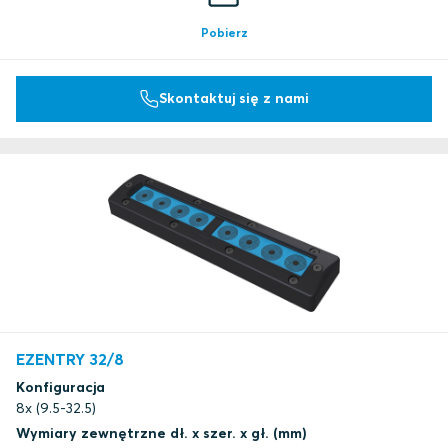
Pobierz
Skontaktuj się z nami
EZENTRY 32/8
Konfiguracja
8x (9.5-32.5)
Wymiary zewnętrzne dł. x szer. x gł. (mm)