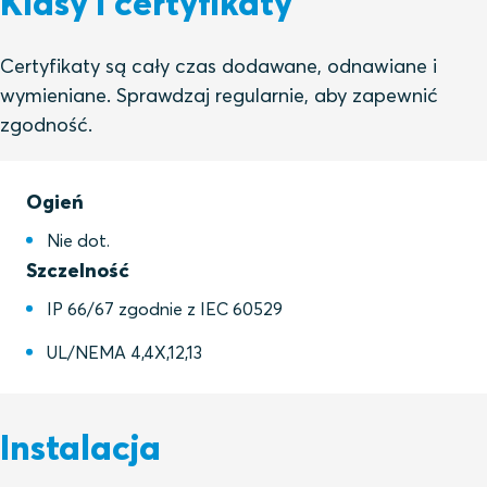
Klasy i certyfikaty
Certyfikaty są cały czas dodawane, odnawiane i
wymieniane. Sprawdzaj regularnie, aby zapewnić
zgodność.
Ogień
Nie dot.
Szczelność
IP 66/67 zgodnie z IEC 60529
UL/NEMA 4,4X,12,13
Instalacja