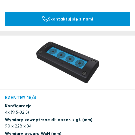
Skontaktuj się z nami
EZENTRY 16/4
Konfiguracja
4x (9.5-32.5)
Wymiary zewnętrzne dł. x szer. x gł. (mm)
90 x 228 x 34
Wymiary otworu WxH (mm)