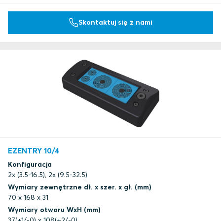
Skontaktuj się z nami
EZENTRY 10/4
Konfiguracja
2x (3.5-16.5), 2x (9.5-32.5)
Wymiary zewnętrzne dł. x szer. x gł. (mm)
70 x 168 x 31
Wymiary otworu WxH (mm)
37(+1/-0) x 108(+2/-0)