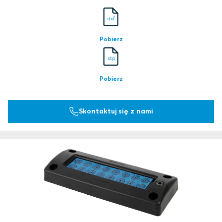
dxf
Pobierz
stp
Pobierz
Skontaktuj się z nami