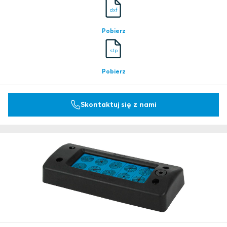
dxf
Pobierz
stp
Pobierz
Skontaktuj się z nami