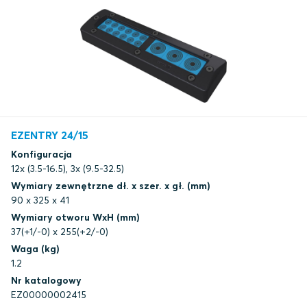
EZENTRY 24/15
Konfiguracja
12x (3.5-16.5), 3x (9.5-32.5)
Wymiary zewnętrzne dł. x szer. x gł. (mm)
90 x 325 x 41
Wymiary otworu WxH (mm)
37(+1/-0) x 255(+2/-0)
Waga (kg)
1.2
Nr katalogowy
EZ00000002415