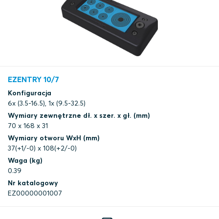
EZENTRY 10/7
Konfiguracja
6x (3.5-16.5), 1x (9.5-32.5)
Wymiary zewnętrzne dł. x szer. x gł. (mm)
70 x 168 x 31
Wymiary otworu WxH (mm)
37(+1/-0) x 108(+2/-0)
Waga (kg)
0.39
Nr katalogowy
EZ00000001007