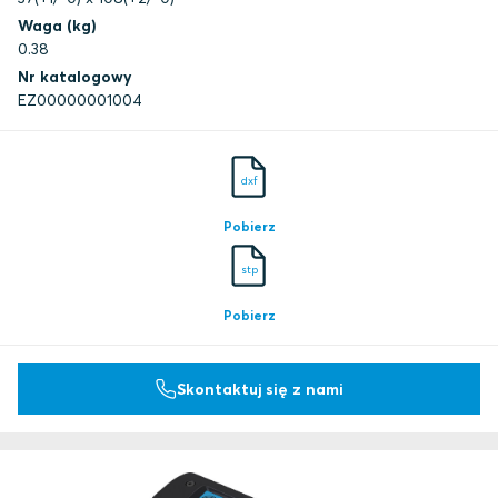
Waga (kg)
0.38
Nr katalogowy
EZ00000001004
dxf
Pobierz
stp
Pobierz
Skontaktuj się z nami