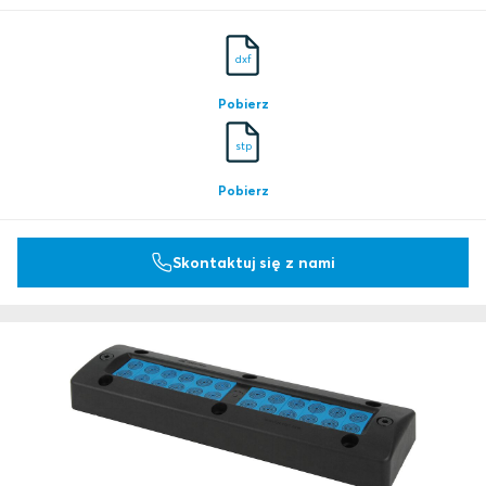
dxf
Pobierz
stp
Pobierz
Skontaktuj się z nami