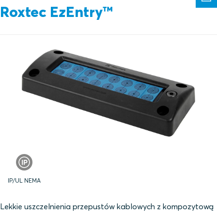
Roxtec EzEntry™
IP/UL NEMA
Lekkie uszczelnienia przepustów kablowych z kompozytową