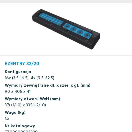
EZENTRY 32/20
Konfiguracja
16x (3.5-16.5), 4x (9.5-32.5)
Wymiary zewnętrzne dł. x szer. x gł. (mm)
90 x 405 x 41
Wymiary otworu WxH (mm)
37(+1/-0) x 335(+2/-0)
Waga (kg)
1.5
Nr katalogowy