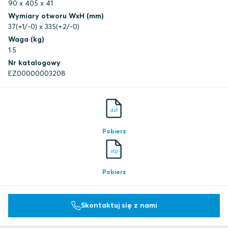
90 x 405 x 41
Wymiary otworu WxH (mm)
37(+1/-0) x 335(+2/-0)
Waga (kg)
1.5
Nr katalogowy
EZ00000003208
dxf
Pobierz
stp
Pobierz
Skontaktuj się z nami