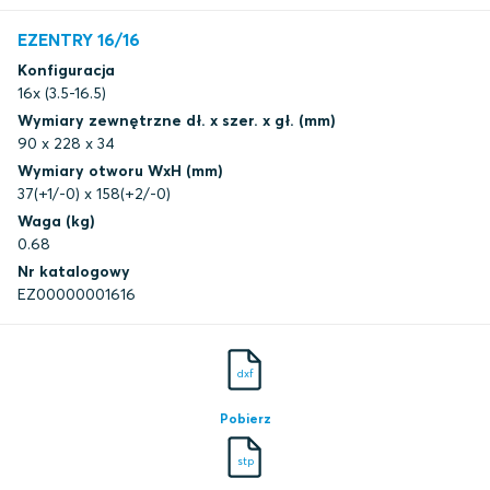
EZENTRY 16/16
Konfiguracja
16x (3.5-16.5)
Wymiary zewnętrzne dł. x szer. x gł. (mm)
90 x 228 x 34
Wymiary otworu WxH (mm)
37(+1/-0) x 158(+2/-0)
Waga (kg)
0.68
Nr katalogowy
EZ00000001616
dxf
Pobierz
stp