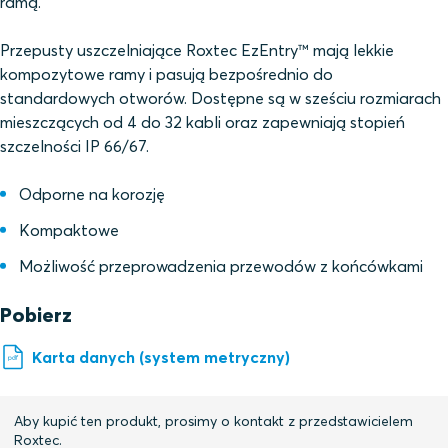
ramą.
Przepusty uszczelniające Roxtec EzEntry™ mają lekkie
kompozytowe ramy i pasują bezpośrednio do
standardowych otworów. Dostępne są w sześciu rozmiarach
mieszczących od 4 do 32 kabli oraz zapewniają stopień
szczelności IP 66/67.
Odporne na korozję
Kompaktowe
Możliwość przeprowadzenia przewodów z końcówkami
Pobierz
Karta danych (system metryczny)
Aby kupić ten produkt, prosimy o kontakt z przedstawicielem
Roxtec.