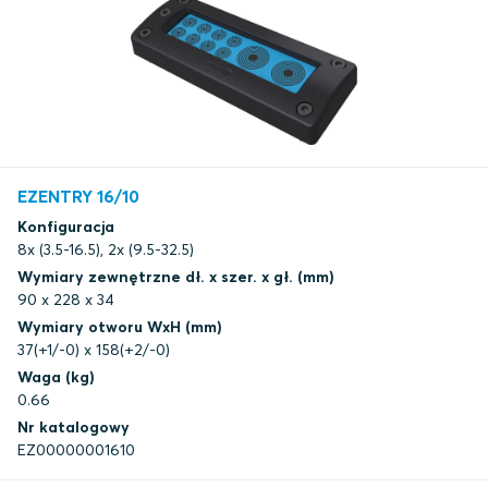
EZENTRY 16/10
Konfiguracja
8x (3.5-16.5), 2x (9.5-32.5)
Wymiary zewnętrzne dł. x szer. x gł. (mm)
90 x 228 x 34
Wymiary otworu WxH (mm)
37(+1/-0) x 158(+2/-0)
Waga (kg)
0.66
Nr katalogowy
EZ00000001610