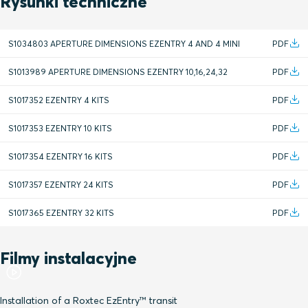
Rysunki techniczne
S1034803 APERTURE DIMENSIONS EZENTRY 4 AND 4 MINI
PDF
S1013989 APERTURE DIMENSIONS EZENTRY 10,16,24,32
PDF
S1017352 EZENTRY 4 KITS
PDF
S1017353 EZENTRY 10 KITS
PDF
S1017354 EZENTRY 16 KITS
PDF
S1017357 EZENTRY 24 KITS
PDF
S1017365 EZENTRY 32 KITS
PDF
Filmy instalacyjne
Installation of a Roxtec EzEntry™ transit