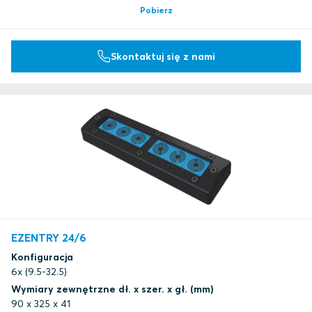
Pobierz
Skontaktuj się z nami
EZENTRY 24/6
Konfiguracja
6x (9.5-32.5)
Wymiary zewnętrzne dł. x szer. x gł. (mm)
90 x 325 x 41