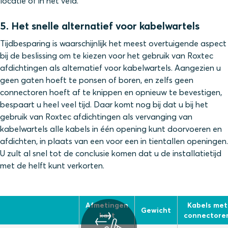
locatie of in het veld.
5. Het snelle alternatief voor kabelwartels
Tijdbesparing is waarschijnlijk het meest overtuigende aspect
bij de beslissing om te kiezen voor het gebruik van Roxtec
afdichtingen als alternatief voor kabelwartels. Aangezien u
geen gaten hoeft te ponsen of boren, en zelfs geen
connectoren hoeft af te knippen en opnieuw te bevestigen,
bespaart u heel veel tijd. Daar komt nog bij dat u bij het
gebruik van Roxtec afdichtingen als vervanging van
kabelwartels alle kabels in één opening kunt doorvoeren en
afdichten, in plaats van een voor een in tientallen openingen.
U zult al snel tot de conclusie komen dat u de installatietijd
met de helft kunt verkorten.
Afmetingen
Kabels met
Gewicht
kast
connectore