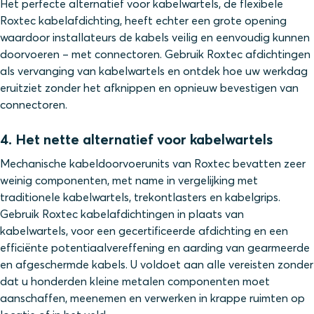
Het perfecte alternatief voor kabelwartels, de flexibele
Roxtec kabelafdichting, heeft echter een grote opening
waardoor installateurs de kabels veilig en eenvoudig kunnen
doorvoeren – met connectoren. Gebruik Roxtec afdichtingen
als vervanging van kabelwartels en ontdek hoe uw werkdag
eruitziet zonder het afknippen en opnieuw bevestigen van
connectoren.
4. Het nette alternatief voor kabelwartels
Mechanische kabeldoorvoerunits van Roxtec bevatten zeer
weinig componenten, met name in vergelijking met
traditionele kabelwartels, trekontlasters en kabelgrips.
Gebruik Roxtec kabelafdichtingen in plaats van
kabelwartels, voor een gecertificeerde afdichting en een
efficiënte potentiaalvereffening en aarding van gearmeerde
en afgeschermde kabels. U voldoet aan alle vereisten zonder
dat u honderden kleine metalen componenten moet
aanschaffen, meenemen en verwerken in krappe ruimten op