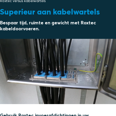
Roxtec versus kabelwartels
Superieur aan kabelwartels
Bespaar tijd, ruimte en gewicht met Roxtec
kabeldoorvoeren.
Gebruik Roxtec invoerafdichtingen in uw