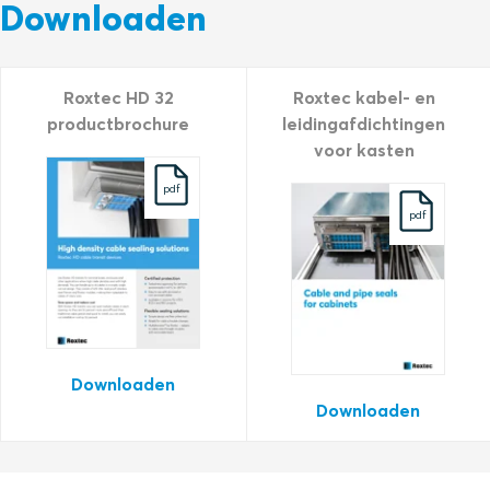
Downloaden
Roxtec HD 32
Roxtec kabel- en
productbrochure
leidingafdichtingen
voor kasten
pdf
pdf
Downloaden
Downloaden