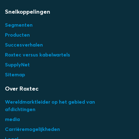
Snelkoppelingen
Segmenten
Producten
Succesverhalen
Roxtec versus kabelwartels
SupplyNet
Sitemap
Over Roxtec
Wereldmarktleider op het gebied van
afdichtingen
media
Carrièremogelijkheden
Legal