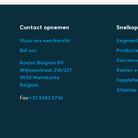
Contact opnemen
Snelkop
Stuur ons een bericht
Segment
Bel ons
Product
Succesv
Roxtec Belgium BV
Wijmenstraat 21A/201
Roxtec v
9030 Mariakerke
SupplyN
Belgium
Sitemap
Fax:
+32 9282 5736