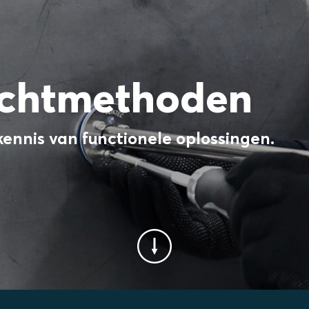
ichtmethoden
ennis van functionele oplossingen.