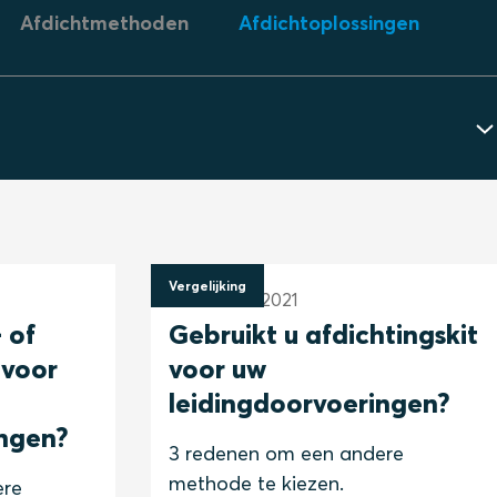
Afdichtmethoden
Afdichtoplossingen
Vergelijking
22 februari 2021
 of
Gebruikt u afdichtingskit
 voor
voor uw
leidingdoorvoeringen?
ingen?
3 redenen om een andere
methode te kiezen.
ere