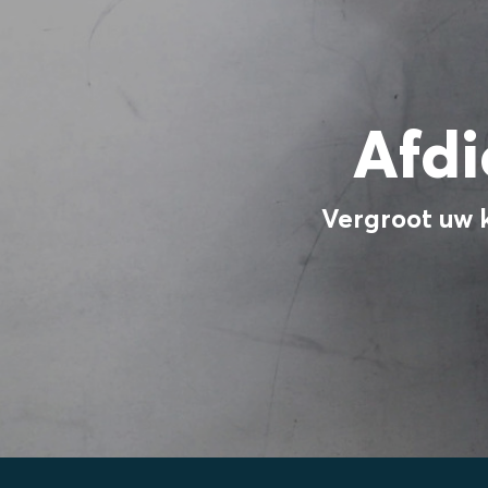
Afd
Vergroot uw k