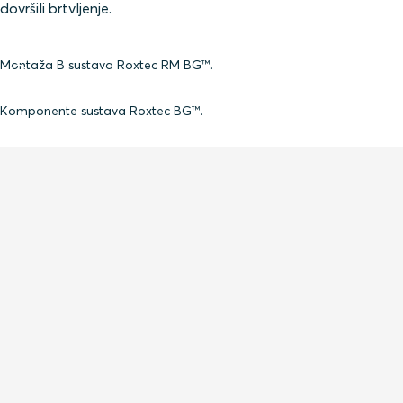
dovršili brtvljenje.
Montaža B sustava Roxtec RM BG™.
Komponente sustava Roxtec BG™.