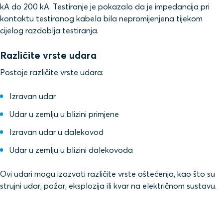
kA do 200 kA. Testiranje je pokazalo da je impedancija pri
kontaktu testiranog kabela bila nepromijenjena tijekom
cijelog razdoblja testiranja.
Različite vrste udara
Postoje različite vrste udara:
Izravan udar
Udar u zemlju u blizini primjene
Izravan udar u dalekovod
Udar u zemlju u blizini dalekovoda
Ovi udari mogu izazvati različite vrste oštećenja, kao što su
strujni udar, požar, eksplozija ili kvar na električnom sustavu.