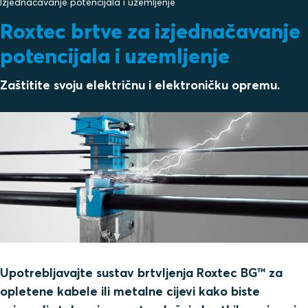
Izjednačavanje potencijala i uzemljenje
Roxtec brtve za izjednačavanje
potencijala i uzemljenje
Zaštitite svoju električnu i elektroničku opremu.
Upotrebljavajte sustav brtvljenja Roxtec BG™ za
opletene kabele ili metalne cijevi kako biste