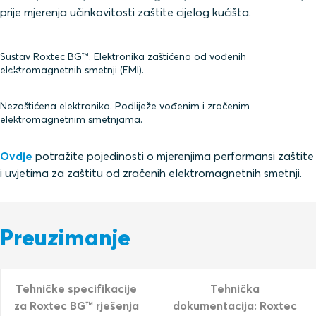
prije mjerenja učinkovitosti zaštite cijelog kućišta.
Sustav Roxtec BG™. Elektronika zaštićena od vođenih
elektromagnetnih smetnji (EMI).
Nezaštićena elektronika. Podliježe vođenim i zračenim
elektromagnetnim smetnjama.
Ovdje
potražite pojedinosti o mjerenjima performansi zaštite
i uvjetima za zaštitu od zračenih elektromagnetnih smetnji.
Preuzimanje
Tehničke specifikacije
Tehnička
za Roxtec BG™ rješenja
dokumentacija: Roxtec