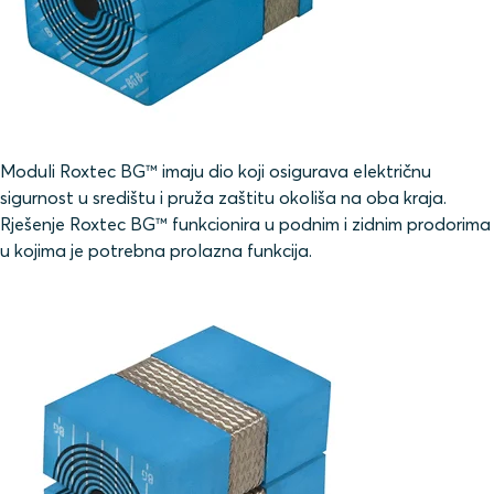
Moduli Roxtec BG™ imaju dio koji osigurava električnu
sigurnost u središtu i pruža zaštitu okoliša na oba kraja.
Rješenje Roxtec BG™ funkcionira u podnim i zidnim prodorima
u kojima je potrebna prolazna funkcija.