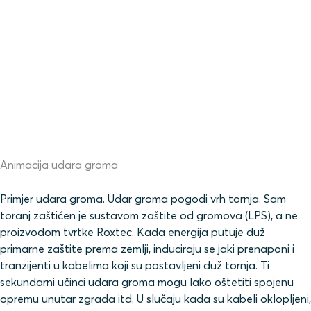
Animacija udara groma
Primjer udara groma. Udar groma pogodi vrh tornja. Sam
toranj zaštićen je sustavom zaštite od gromova (LPS), a ne
proizvodom tvrtke Roxtec. Kada energija putuje duž
primarne zaštite prema zemlji, induciraju se jaki prenaponi i
tranzijenti u kabelima koji su postavljeni duž tornja. Ti
sekundarni učinci udara groma mogu lako oštetiti spojenu
opremu unutar zgrada itd. U slučaju kada su kabeli oklopljeni,