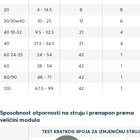
20
4 - 14.5
8
8
30/30w40
10 - 25
13
6
40 10-32
9.5 - 32.5
21
4
40
21.5 - 34.5
21
4
60 24-25
24 - 54
42
1
60
28 - 54
42
1
80/90
48 - 71
42
1
120
67.5 - 99
42
1
Sposobnost otpornosti na struju i prenapon prema
veličini modula
TEST KRATKOG SPOJA ZA IZMJENIČNU STRU