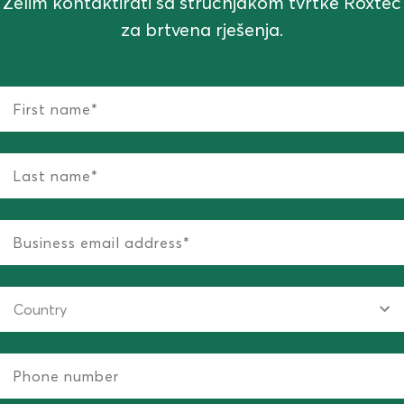
Želim kontaktirati sa stručnjakom tvrtke Roxtec
za brtvena rješenja.