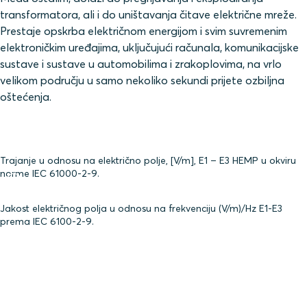
transformatora, ali i do uništavanja čitave električne mreže.
Prestaje opskrba električnom energijom i svim suvremenim
elektroničkim uređajima, uključujući računala, komunikacijske
sustave i sustave u automobilima i zrakoplovima, na vrlo
velikom području u samo nekoliko sekundi prijete ozbiljna
oštećenja.
Trajanje u odnosu na električno polje, [V/m], E1 – E3 HEMP u okviru
norme IEC 61000-2-9.
Jakost električnog polja u odnosu na frekvenciju (V/m)/Hz E1-E3
prema IEC 6100-2-9.