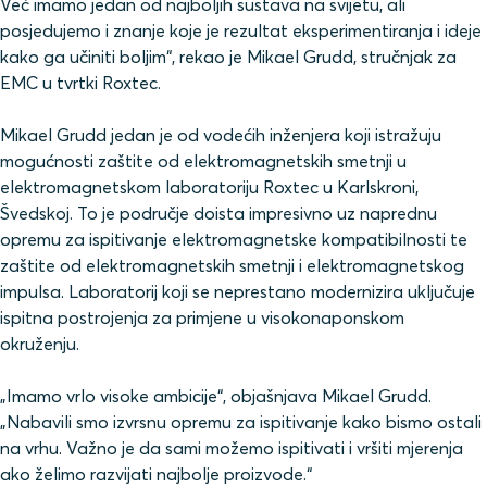
Već imamo jedan od najboljih sustava na svijetu, ali
posjedujemo i znanje koje je rezultat eksperimentiranja i ideje
kako ga učiniti boljim“, rekao je Mikael Grudd, stručnjak za
EMC u tvrtki Roxtec.
Mikael Grudd jedan je od vodećih inženjera koji istražuju
mogućnosti zaštite od elektromagnetskih smetnji u
elektromagnetskom laboratoriju Roxtec u Karlskroni,
Švedskoj. To je područje doista impresivno uz naprednu
opremu za ispitivanje elektromagnetske kompatibilnosti te
zaštite od elektromagnetskih smetnji i elektromagnetskog
impulsa. Laboratorij koji se neprestano modernizira uključuje
ispitna postrojenja za primjene u visokonaponskom
okruženju.
„Imamo vrlo visoke ambicije“, objašnjava Mikael Grudd.
„Nabavili smo izvrsnu opremu za ispitivanje kako bismo ostali
na vrhu. Važno je da sami možemo ispitivati i vršiti mjerenja
ako želimo razvijati najbolje proizvode.“