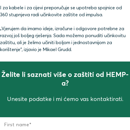
I za kabele i za cijevi preporučuje se upotreba spojnice od
360 stupnjeva radi učinkovite zaštite od impulsa.
„Vjerujem da imamo ideje, izračune i odgovore potrebne za
razvoj još boljeg rješenja. Sada možemo ponuditi učinkovitu
zaštitu, ali je želimo učiniti boljom i jednostavnijom za
korištenje“, izjavio je Mikael Grudd.
Želite li saznati više o zaštiti od HEMP-
a?
Unesite podatke i mi ćemo vas kontaktirati.