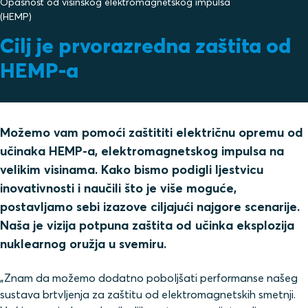
Opasnost od visinskog elektromagnetskog impulsa
(HEMP)
Cilj je prvorazredna zaštita od
HEMP-a
Možemo vam pomoći zaštititi električnu opremu od
učinaka HEMP-a, elektromagnetskog impulsa na
velikim visinama. Kako bismo podigli ljestvicu
inovativnosti i naučili što je više moguće,
postavljamo sebi izazove ciljajući najgore scenarije.
Naša je vizija potpuna zaštita od učinka eksplozija
nuklearnog oružja u svemiru.
„Znam da možemo dodatno poboljšati performanse našeg
sustava brtvljenja za zaštitu od elektromagnetskih smetnji.