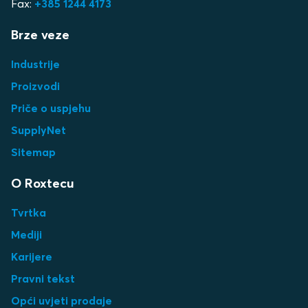
Fax:
+385 1244 4173
Brze veze
Industrije
Proizvodi
Priče o uspjehu
SupplyNet
Sitemap
O Roxtecu
Tvrtka
Mediji
Karijere
Pravni tekst
Opći uvjeti prodaje