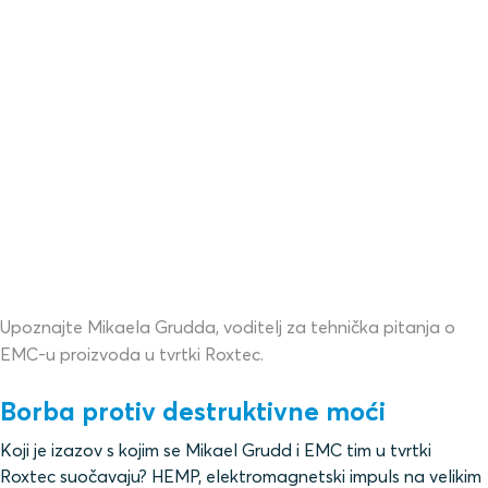
Upoznajte Mikaela Grudda, voditelj za tehnička pitanja o
EMC-u proizvoda u tvrtki Roxtec.
Borba protiv destruktivne moći
Koji je izazov s kojim se Mikael Grudd i EMC tim u tvrtki
Roxtec suočavaju? HEMP, elektromagnetski impuls na velikim