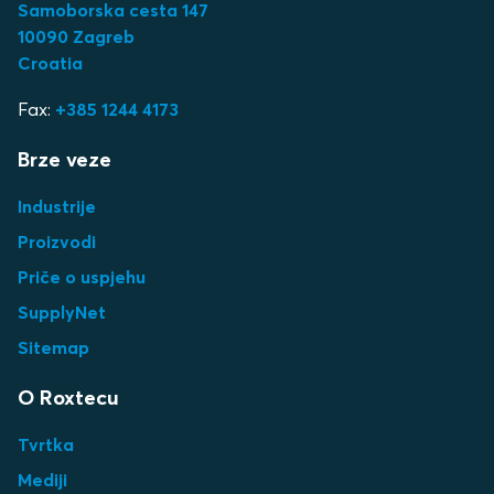
Samoborska cesta 147
10090 Zagreb
Croatia
Fax:
+385 1244 4173
Brze veze
Industrije
Proizvodi
Priče o uspjehu
SupplyNet
Sitemap
O Roxtecu
Tvrtka
Mediji