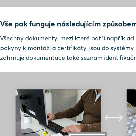
Vše pak funguje následujícím způsobe
Všechny dokumenty, mezi které patří například 
pokyny k montáži a certifikáty, jsou do systém
zahrnuje dokumentace také seznam identifikač