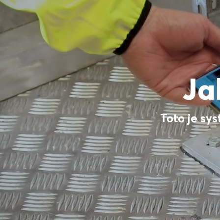
Ja
Toto je sys