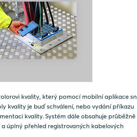
lorovi kvality, který pomocí mobilní aplikace s
ly kvality je buď schválení, nebo vydání příkazu
umentaci kvality. Systém dále obsahuje průběžně
í a úplný přehled registrovaných kabelových