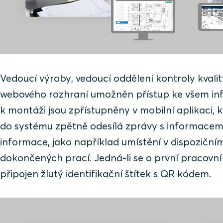
Vedoucí výroby, vedoucí oddělení kontroly kval
webového rozhraní umožněn přístup ke všem in
k montáži jsou zpřístupněny v mobilní aplikaci,
do systému zpětně odesílá zprávy s informacemi
informace, jako například umístění v dispoziční
dokončených prací. Jedná-li se o první pracovní 
připojen žlutý identifikační štítek s QR kódem.