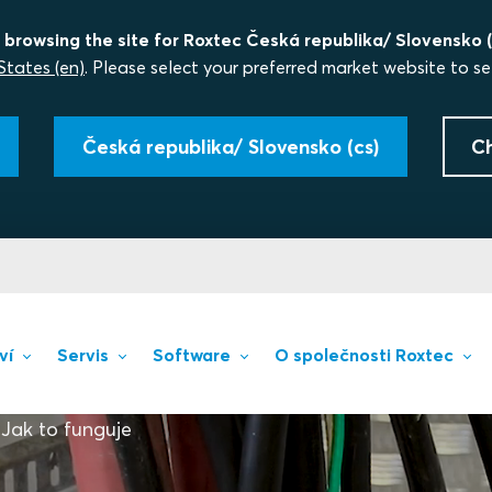
 browsing the site for Roxtec Česká republika/ Slovensko (
States (en)
. Please select your preferred market website to se
Česká republika/ Slovensko (cs)
C
ví
Servis
Software
O společnosti Roxtec
Jak to funguje