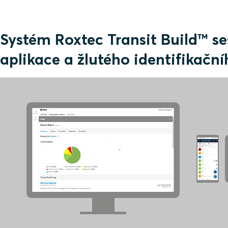
Systém Roxtec Transit Build™ se
aplikace a žlutého identifikační