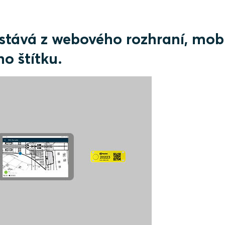
stává z webového rozhraní, mobi
ho štítku.