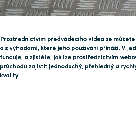
Prostřednictvím předváděcího videa se můžete 
a s výhodami, které jeho používání přináší. V je
funguje, a zjistěte, jak lze prostřednictvím webo
průchodů zajistit jednoduchý, přehledný a rychlý
kvality.