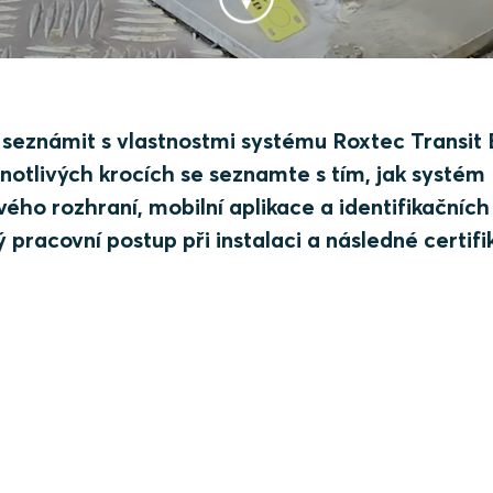
seznámit s vlastnostmi systému Roxtec Transit 
dnotlivých krocích se seznamte s tím, jak systém
vého rozhraní, mobilní aplikace a identifikačních 
 pracovní postup při instalaci a následné certifi