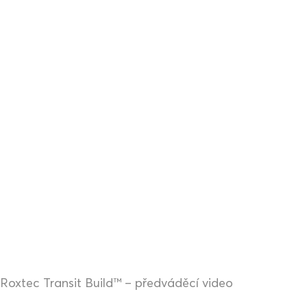
Roxtec Transit Build™ – předváděcí video