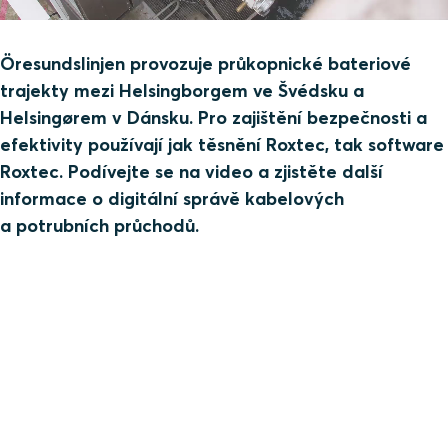
Öresundslinjen provozuje průkopnické bateriové
trajekty mezi Helsingborgem ve Švédsku a
Helsingørem v Dánsku. Pro zajištění bezpečnosti a
efektivity používají jak těsnění Roxtec, tak software
Roxtec. Podívejte se na video a zjistěte další
informace o digitální správě kabelových
a potrubních průchodů.