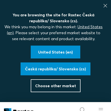
You are browsing the site for Roxtec Česká
republika/ Slovensko (cs).
We think you may belong in this market:
United States
(en)
. Please select your preferred market website to
see relevant content and product availability.
United States (en)
Česká republika/ Slovensko (cs)
Choose other market