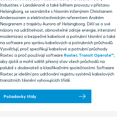
Industries v Landskroně a také během provozu v přístavu
Helsingborg, se seznámíte s hlavním inženýrem Christianem
Anderssonem a elektrotechnickým referentem Andrém
Navgrenem z trajektu Aurora af Helsingborg. Dělí se o své
názory na udržitelnost, obnovitelné zdroje energie, intenzivní
modernizaci a bezpečné kabelové a potrubní těsnění a také
na software pro správu kabelových a potrubních průchodů.
Vysvětlují, proč specifikují kabelové a potrubní průchody
Roxtec a proč používají software
Roxtec Transit Operate™
,
aby zjistili a mohli sdělit přesný stav všech průchodů na
palubě s dodavateli a klasifikačními společnostmi. Software
Roxtec je ideální pro udržování registru systémů kabelových
tranzitních těsnění vyhovujících třídě.
Požadavky třídy