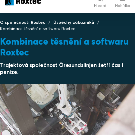
Hledat
Nabídka
O společnosti Roxtec
Úspěchy zákazníků
Kombinace těsnění a softwaru Roxtec
Kombinace těsnění a softwaru
Roxtec
Trajektová společnost Öresundslinjen šetří čas i
peníze.