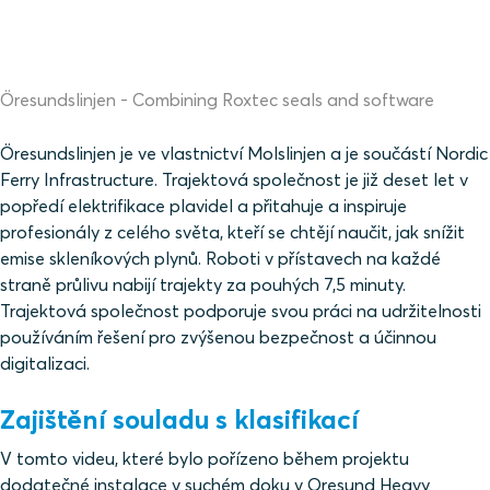
Öresundslinjen - Combining Roxtec seals and software
Öresundslinjen je ve vlastnictví Molslinjen a je součástí Nordic
Ferry Infrastructure. Trajektová společnost je již deset let v
popředí elektrifikace plavidel a přitahuje a inspiruje
profesionály z celého světa, kteří se chtějí naučit, jak snížit
emise skleníkových plynů. Roboti v přístavech na každé
straně průlivu nabijí trajekty za pouhých 7,5 minuty.
Trajektová společnost podporuje svou práci na udržitelnosti
používáním řešení pro zvýšenou bezpečnost a účinnou
digitalizaci.
Zajištění souladu s klasifikací
V tomto videu, které bylo pořízeno během projektu
dodatečné instalace v suchém doku v Oresund Heavy