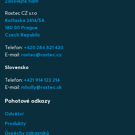
Zavolejte nám
Roxtec CZ s.r.o
Kotlaska 2414/5A
180 00 Prague
Czech Republic
Telefon:
+420 284 821 420
E-mail:
roxtec@roxtec.cz
Slovensko
Telefon:
+421 914 122 214
E-mail:
mholly@roxtec.sk
Pohotové odkazy
Odvětví
Produkty
Úspěchy zákazníků