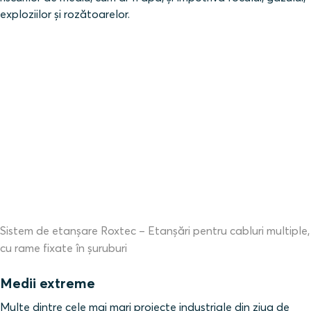
exploziilor și rozătoarelor.
Sistem de etanșare Roxtec – Etanșări pentru cabluri multiple,
cu rame fixate în șuruburi
Medii extreme
Multe dintre cele mai mari proiecte industriale din ziua de