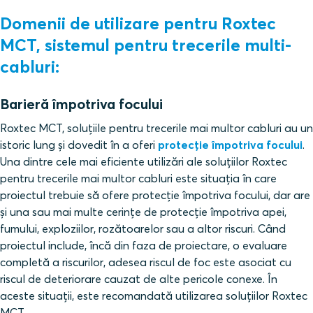
Domenii de utilizare pentru Roxtec
MCT, sistemul pentru trecerile multi-
cabluri:
Barieră împotriva focului
Roxtec MCT, soluțiile pentru trecerile mai multor cabluri au un
istoric lung și dovedit în a oferi
protecție împotriva focului
.
Una dintre cele mai eficiente utilizări ale soluțiilor Roxtec
pentru trecerile mai multor cabluri este situația în care
proiectul trebuie să ofere protecție împotriva focului, dar are
și una sau mai multe cerințe de protecție împotriva apei,
fumului, exploziilor, rozătoarelor sau a altor riscuri. Când
proiectul include, încă din faza de proiectare, o evaluare
completă a riscurilor, adesea riscul de foc este asociat cu
riscul de deteriorare cauzat de alte pericole conexe. În
aceste situații, este recomandată utilizarea soluțiilor Roxtec
MCT.