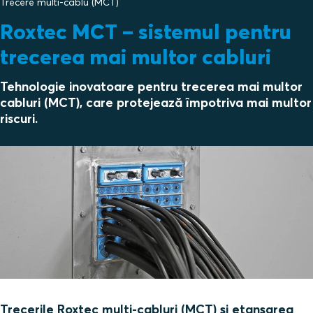
Trecere multi‑cablu (MCT)
Roxtec MCT – sistemul pentru
trecerea mai multor cabluri
Tehnologie inovatoare pentru trecerea mai multor
cabluri (MCT), care protejează împotriva mai multor
riscuri.
Trecerile Roxtec multi-cabluri (MCT) și etanșarea