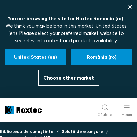
You are browsing the site for Roxtec România (ro).
We think you may belong in this market:
United States
(en)
. Please select your preferred market website to
see relevant content and product availability.
United States (en)
România (ro)
Choose other market
Căutare
Meniu
Biblioteca de cunoștințe
Soluții de etanșare