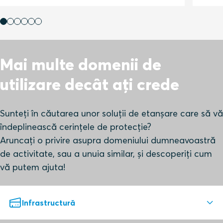
Mai multe domenii de
utilizare decât ați crede
Sunteți în căutarea unor soluții de etanșare care să vă
îndeplinească cerințele de protecție?
Aruncați o privire asupra domeniului dumneavoastră
de activitate, sau a unuia similar, și descoperiți cum
vă putem ajuta!
Infrastructură