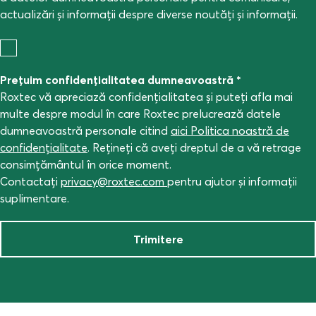
actualizări și informații despre diverse noutăți și informații.
Preţuim confidenţialitatea dumneavoastră *
Roxtec vă apreciază confidențialitatea și puteți afla mai
multe despre modul în care Roxtec prelucrează datele
dumneavoastră personale citind
aici Politica noastră de
confidențialitate
. Rețineți că aveți dreptul de a vă retrage
consimțământul în orice moment.
Contactați
privacy@roxtec.com
pentru ajutor și informații
suplimentare.
Trimitere