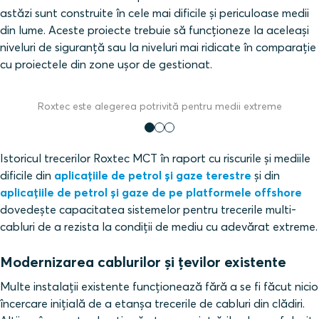
astăzi sunt construite în cele mai dificile și periculoase medii
din lume. Aceste proiecte trebuie să funcționeze la aceleași
niveluri de siguranță sau la niveluri mai ridicate în comparație
cu proiectele din zone ușor de gestionat.
Roxtec este alegerea potrivită pentru medii extreme
Istoricul trecerilor Roxtec MCT în raport cu riscurile și mediile
dificile din
aplicațiile de petrol și gaze terestre
și din
aplicațiile de petrol și gaze de pe platformele offshore
dovedește capacitatea sistemelor pentru trecerile multi-
cabluri de a rezista la condiții de mediu cu adevărat extreme.
Modernizarea cablurilor și țevilor existente
Multe instalații existente funcționează fără a se fi făcut nicio
încercare inițială de a etanșa trecerile de cabluri din clădiri.