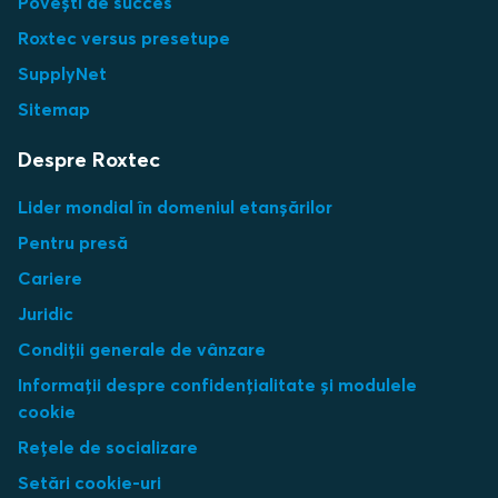
Povești de succes
Roxtec versus presetupe
SupplyNet
Sitemap
Despre Roxtec
Lider mondial în domeniul etanșărilor
Pentru presă
Cariere
Juridic
Condiții generale de vânzare
Informații despre confidențialitate și modulele
cookie
Rețele de socializare
Setări cookie-uri