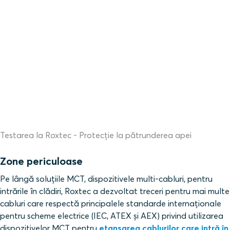
Testarea la Roxtec - Protecție la pătrunderea apei
Zone periculoase
Pe lângă soluțiile MCT, dispozitivele multi-cabluri, pentru
intrările în clădiri, Roxtec a dezvoltat treceri pentru mai multe
cabluri care respectă principalele standarde internaționale
pentru scheme electrice (IEC, ATEX și AEX) privind utilizarea
dispozitivelor MCT pentru
etanșarea cablurilor care intră în