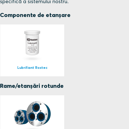
specifică a sistemului nostru.
Componente de etanșare
Lubrifiant Roxtec
Rame/etanșări rotunde