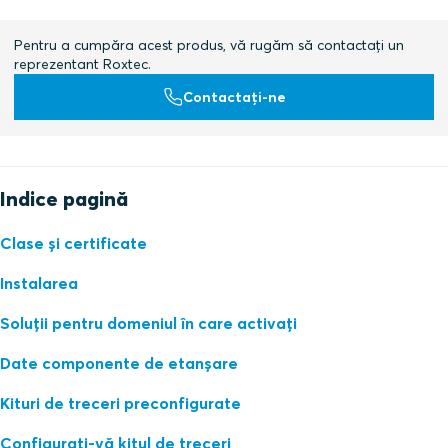
Pentru a cumpăra acest produs, vă rugăm să contactați un
reprezentant Roxtec.
Contactați-ne
Indice pagină
Clase și certificate
Instalarea
Soluții pentru domeniul în care activați
Date componente de etanșare
Kituri de treceri preconfigurate
Configurați-vă kitul de treceri