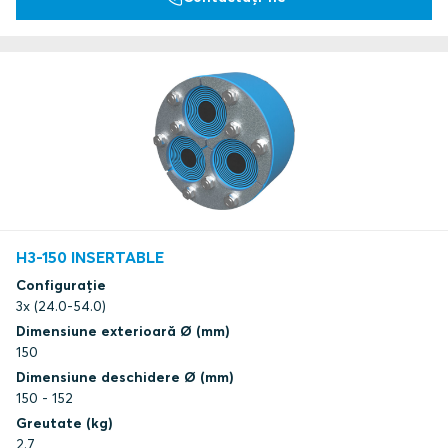
H3-150 INSERTABLE
Configurație
3x (24.0-54.0)
Dimensiune exterioară Ø (mm)
150
Dimensiune deschidere Ø (mm)
150 - 152
Greutate (kg)
2.7