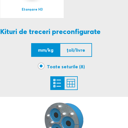
Etanșare H3
Kituri de treceri preconfigurate
mm/kg
țoli/livre
Toate seturile (8)