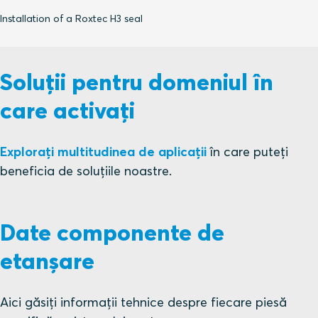
Installation of a Roxtec H3 seal
Soluții pentru domeniul în
care activați
Explorați multitudinea de aplicații
în care puteți
beneficia de soluțiile noastre.
Date componente de
etanșare
Aici găsiți informații tehnice despre fiecare piesă