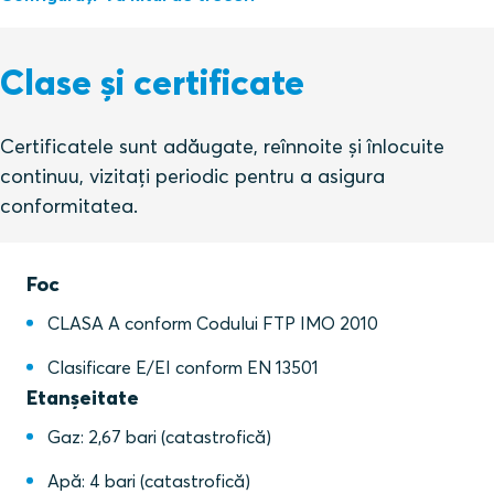
Clase și certificate
Certificatele sunt adăugate, reînnoite și înlocuite
continuu, vizitați periodic pentru a asigura
conformitatea.
Foc
CLASA A conform Codului FTP IMO 2010
Clasificare E/EI conform EN 13501
Etanșeitate
Gaz: 2,67 bari (catastrofică)
Apă: 4 bari (catastrofică)