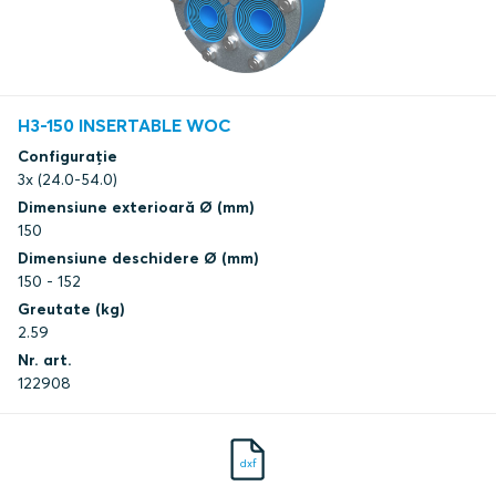
H3-150 INSERTABLE WOC
Configurație
3x (24.0-54.0)
Dimensiune exterioară Ø (mm)
150
Dimensiune deschidere Ø (mm)
150 - 152
Greutate (kg)
2.59
Nr. art.
122908
dxf