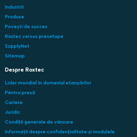
Industrii
Produse
Povești de succes
Roxtec versus presetupe
SupplyNet
Sitemap
Despre Roxtec
Lider mondial în domeniul etanșărilor
Pentru presă
Cariere
Juridic
Condiții generale de vânzare
Informații despre confidențialitate și modulele