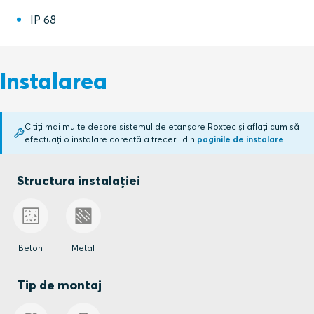
IP 68
Instalarea
Citiți mai multe despre sistemul de etanșare Roxtec și aflați cum să
efectuați o instalare corectă a trecerii din
paginile de instalare
.
Structura instalației
Beton
Metal
Tip de montaj