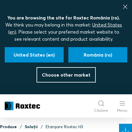
You are browsing the site for Roxtec România (ro).
We think you may belong in this market:
United States
(en)
. Please select your preferred market website to
see relevant content and product availability.
United States (en)
România (ro)
Choose other market
Căutare
Meniu
Produse
Soluții
Etanșare Roxtec H3