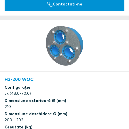
Contactați-ne
H3-200 WOC
Configurație
3x (48.0-70.0)
Dimensiune exterioară Ø (mm)
210
Dimensiune deschidere Ø (mm)
200 - 202
Greutate (kg)