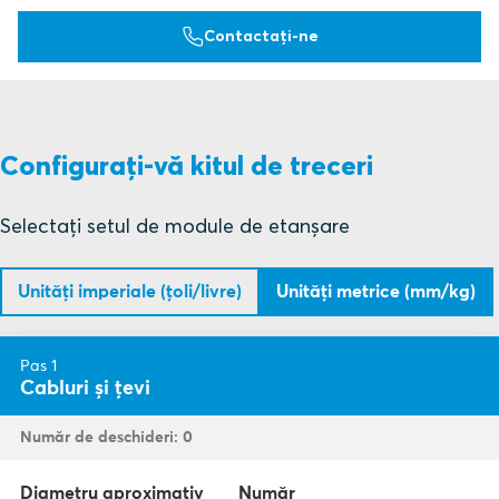
Contactați-ne
Configurați-vă kitul de treceri
Selectați setul de module de etanșare