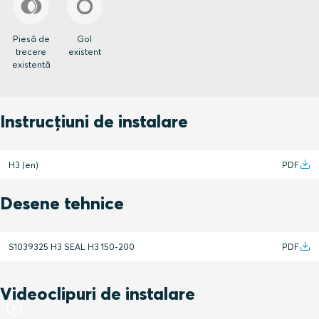
Piesă de
Gol
trecere
existent
existentă
Instrucțiuni de instalare
H3 (en)
PDF
Desene tehnice
S1039325 H3 SEAL H3 150-200
PDF
Videoclipuri de instalare