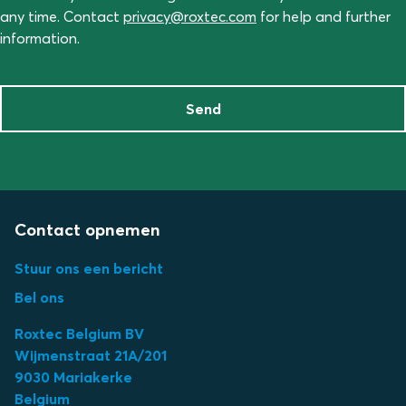
any time. Contact
privacy@roxtec.com
for help and further
information.
Send
Contact opnemen
Stuur ons een bericht
Bel ons
Roxtec Belgium BV
Wijmenstraat 21A/201
9030 Mariakerke
Belgium