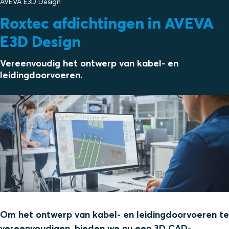
AVEVA E3D Design
Roxtec afdichtingen in AVEVA
E3D Design
Vereenvoudig het ontwerp van kabel- en
leidingdoorvoeren.
Om het ontwerp van kabel- en leidingdoorvoeren te
vereenvoudigen, bieden we nu een 3D CAD-