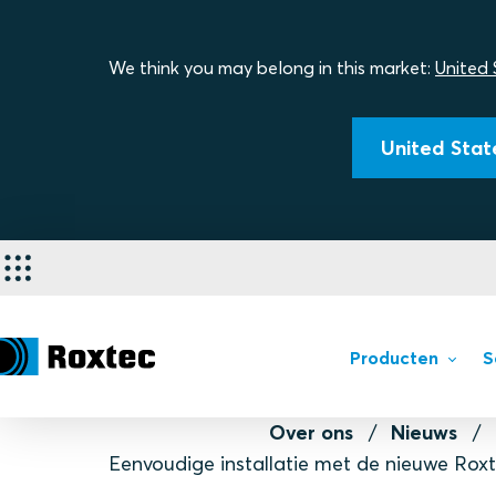
We think you may belong in this market:
United 
United State
Producten
S
Over ons
Nieuws
Eenvoudige installatie met de nieuwe Ro