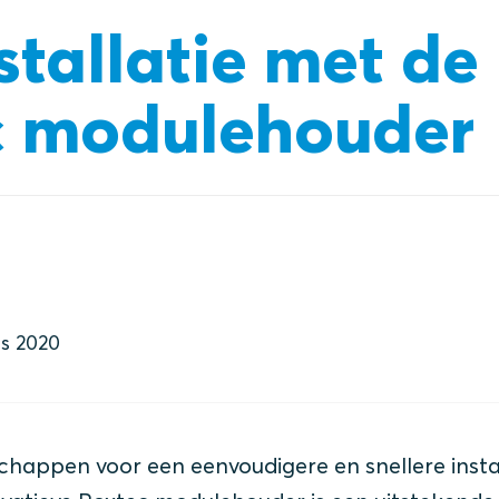
stallatie met de
c modulehouder
s 2020
chappen voor een eenvoudigere en snellere instal