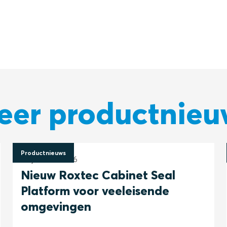
eer productnieu
Productnieuws
26 januari 2026
Nieuw Roxtec Cabinet Seal
Platform voor veeleisende
omgevingen