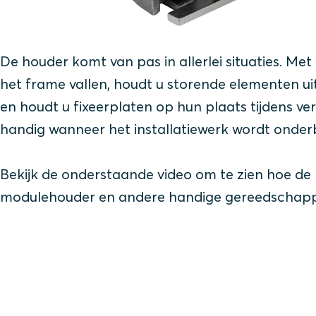
De houder komt van pas in allerlei situaties. M
het frame vallen, houdt u storende elementen uit 
en houdt u fixeerplaten op hun plaats tijdens ve
handig wanneer het installatiewerk wordt onder
Bekijk de onderstaande video om te zien hoe d
modulehouder en andere handige gereedschap