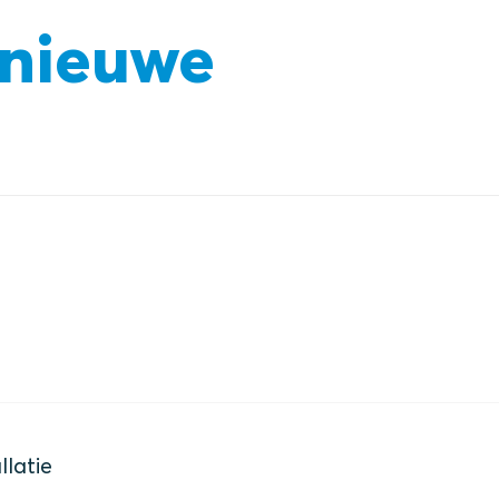
 nieuwe
latie