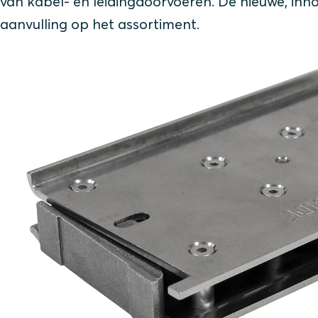
van kabel- en leidingdoorvoeren. De nieuwe, inn
aanvulling op het assortiment.