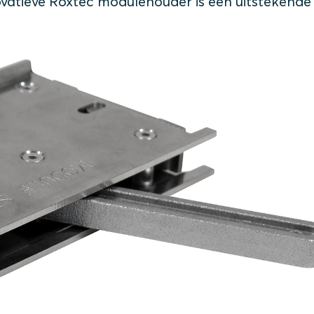
ovatieve Roxtec modulehouder is een uitstekende