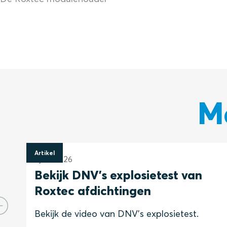
M
Artikel
1 juni 2026
Bekijk DNV's explosietest van
Roxtec afdichtingen
Bekijk de video van DNV's explosietest.