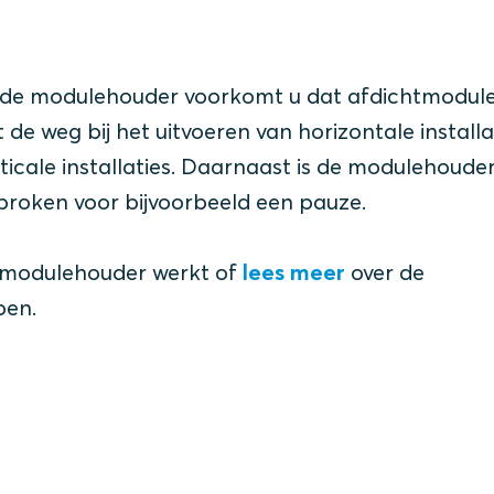
et de modulehouder voorkomt u dat afdichtmodule
de weg bij het uitvoeren van horizontale installa
rticale installaties. Daarnaast is de modulehoude
broken voor bijvoorbeeld een pauze.
e modulehouder werkt of
lees meer
over de
pen.