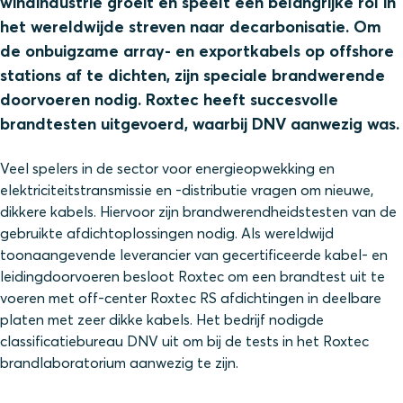
windindustrie groeit en speelt een belangrijke rol in
het wereldwijde streven naar decarbonisatie. Om
de onbuigzame array- en exportkabels op offshore
stations af te dichten, zijn speciale brandwerende
doorvoeren nodig. Roxtec heeft succesvolle
brandtesten uitgevoerd, waarbij DNV aanwezig was.
Veel spelers in de sector voor energieopwekking en
elektriciteitstransmissie en -distributie vragen om nieuwe,
dikkere kabels. Hiervoor zijn brandwerendheidstesten van de
gebruikte afdichtoplossingen nodig. Als wereldwijd
toonaangevende leverancier van gecertificeerde kabel- en
leidingdoorvoeren besloot Roxtec om een brandtest uit te
voeren met off-center Roxtec RS afdichtingen in deelbare
platen met zeer dikke kabels. Het bedrijf nodigde
classificatiebureau DNV uit om bij de tests in het Roxtec
brandlaboratorium aanwezig te zijn.