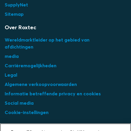
SupplyNet
Sitemap
Over Roxtec
Wereldmarktleider op het gebied van
afdichtingen
media
Carrièremogelijkheden
Legal
Algemene verkoopvoorwaarden
Informatie betreffende privacy en cookies
Social media
Cookie-instellingen
Select market