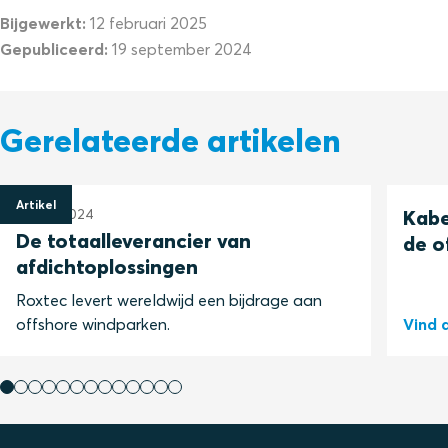
Bijgewerkt:
12 februari 2025
Gepubliceerd:
19 september 2024
Gerelateerde artikelen
Artikel
14 juni 2024
Kabe
De totaalleverancier van
de o
afdichtoplossingen
Roxtec levert wereldwijd een bijdrage aan
offshore windparken.
Vind 