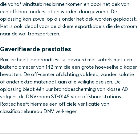
die vanaf windturbines binnenkomen en door het dek van
een offshore onderstation worden doorgevoerd. De
oplossing kan zowel op als onder het dek worden geplaatst.
Het is ook ideaal voor de dikkere exportkabels die de stroom
naar de wal transporteren.
Geverifieerde prestaties
Roxtec heeft de brandtest uitgevoerd met kabels met een
buitendiameter van 142 mm die een grote hoeveelheid koper
bevatten. De off-center afdichting voldeed, zonder isolatie
of ander extra materiaal, aan alle veiligheidseisen. De
oplossing biedt één uur brandbescherming van klasse A0
volgens de DNV-norm ST-0145 voor offshore stations.
Roxtec heeft hiermee een officiële verificatie van
classificatiebureau DNV verkregen.