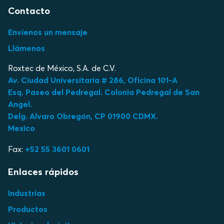
Contacto
Envíenos un mensaje
Llámenos
Roxtec de México, S.A. de C.V.
Av. Ciudad Universitaria # 286, Oficina 101-A
Esq. Paseo del Pedregal. Colonia Pedregal de San
Angel.
Delg. Alvaro Obregón, CP 01900 CDMX.
Mexico
Fax:
+52 55 3601 0601
Enlaces rápidos
Industrias
Productos