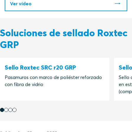
Ver vídeo
Soluciones de sellado Roxtec
GRP
Sello Roxtec SRC r20 GRP
Sell
Pasamuros con marco de poliéster reforzado
Sello 
con fibra de vidrio
en es
(compo