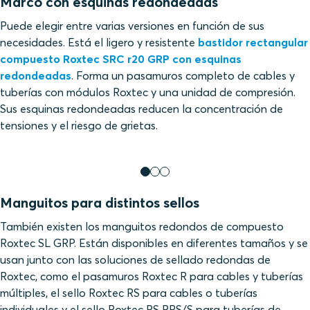
Marco con esquinas redondeadas
Puede elegir entre varias versiones en función de sus
necesidades. Está el ligero y resistente
bastidor rectangular
compuesto Roxtec SRC r20 GRP con esquinas
redondeadas
. Forma un pasamuros completo de cables y
tuberías con módulos Roxtec y una unidad de compresión.
Sus esquinas redondeadas reducen la concentración de
tensiones y el riesgo de grietas.
Manguitos para distintos sellos
También existen los manguitos redondos de compuesto
Roxtec SL GRP. Están disponibles en diferentes tamaños y se
usan junto con las soluciones de sellado redondas de
Roxtec, como el pasamuros Roxtec R para cables y tuberías
múltiples, el sello Roxtec RS para cables o tuberías
individuales y el sello Roxtec RS PPS/S para tuberías de