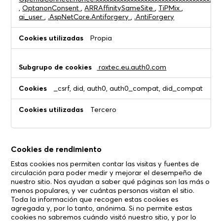
,
OptanonConsent
,
ARRAffinitySameSite
,
TiPMix
,
ai_user
,
.AspNetCore.Antiforgery
,
.AntiForgery
Propia
roxtec.eu.auth0.com
_csrf, did, auth0, auth0_compat, did_compat
Tercero
Cookies de rendimiento
Estas cookies nos permiten contar las visitas y fuentes de
circulación para poder medir y mejorar el desempeño de
nuestro sitio. Nos ayudan a saber qué páginas son las más o
menos populares, y ver cuántas personas visitan el sitio.
Toda la información que recogen estas cookies es
agregada y, por lo tanto, anónima. Si no permite estas
cookies no sabremos cuándo visitó nuestro sitio, y por lo