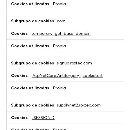
Propia
com
temporary_get_base_domain
Propia
signup.roxtec.com
.AspNetCore.Antiforgery
,
cookietest
Propia
supplynet2.roxtec.com
JSESSIONID