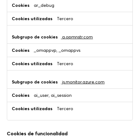
ar_debug
Tercero
a.opmnstr.com
_omappvp, _omappvs
Tercero
js.monitor.azure.com
ai_user, ai_session
Tercero
Cookies de funcionalidad