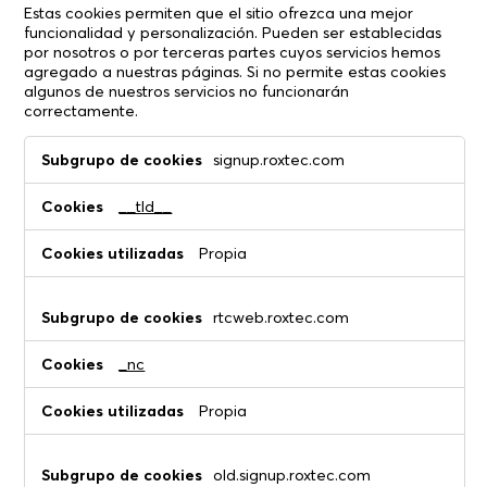
Estas cookies permiten que el sitio ofrezca una mejor
funcionalidad y personalización. Pueden ser establecidas
por nosotros o por terceras partes cuyos servicios hemos
agregado a nuestras páginas. Si no permite estas cookies
algunos de nuestros servicios no funcionarán
correctamente.
Cookies
signup.roxtec.com
de
funcionalidad
__tld__
Propia
rtcweb.roxtec.com
_nc
Propia
old.signup.roxtec.com