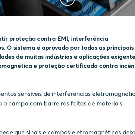
ir proteção contra EMI, interferência
. O sistema é aprovado por todas as principais
ades de muitas indústrias e aplicações exigente
magnética e proteção certificada contra incên
tos sensíveis de interferências eletromagnétic
a o campo com barreiras feitas de materiais
pede que sinais e campos eletromagnéticos dei