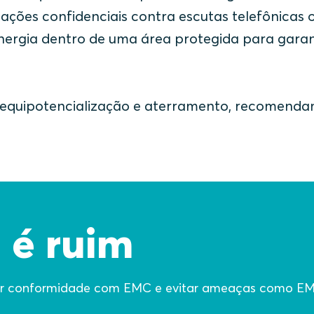
ções confidenciais contra escutas telefônicas 
nergia dentro de uma área protegida para garan
 de equipotencialização e aterramento, recomend
 é ruim
er conformidade com EMC e evitar ameaças como EM