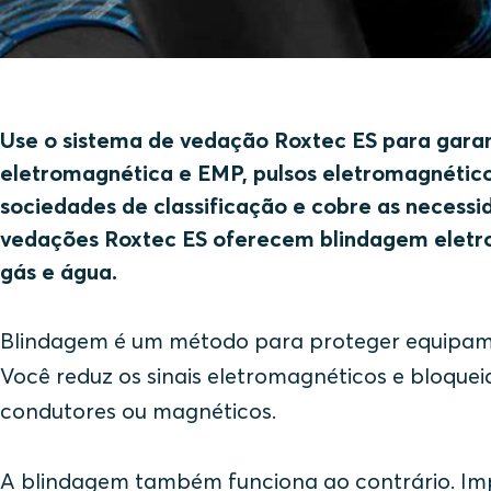
Use o sistema de vedação Roxtec ES para garant
eletromagnética e EMP, pulsos eletromagnéticos
sociedades de classificação e cobre as necessid
vedações Roxtec ES oferecem blindagem eletro
gás e água.
Blindagem é um método para proteger equipamen
Você reduz os sinais eletromagnéticos e bloquei
condutores ou magnéticos.
A blindagem também funciona ao contrário. Im