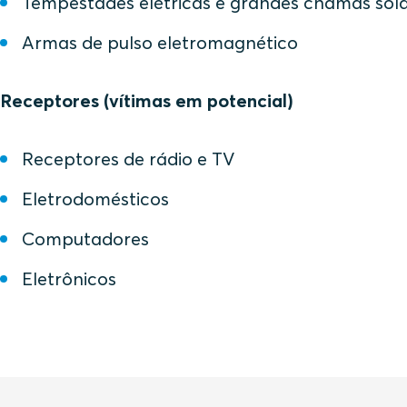
Tempestades elétricas e grandes chamas sol
Armas de pulso eletromagnético
Receptores (vítimas em potencial)
Receptores de rádio e TV
Eletrodomésticos
Computadores
Eletrônicos