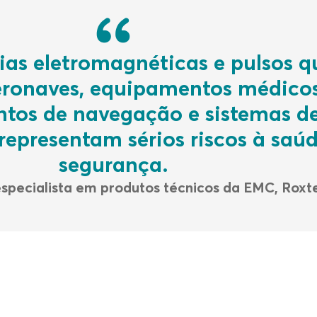
cias eletromagnéticas e pulsos q
ronaves, equipamentos médicos
ntos de navegação e sistemas d
representam sérios riscos à saúd
segurança.
especialista em produtos técnicos da EMC, Roxt