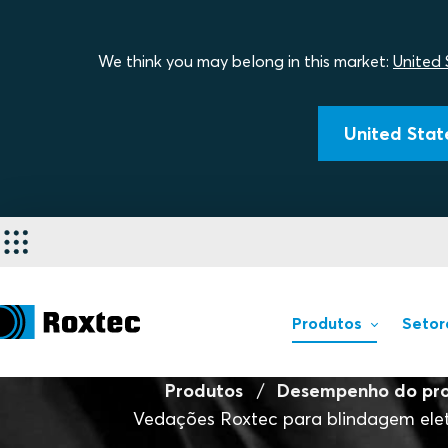
We think you may belong in this market:
United 
United State
Produtos
Setor
Produtos
Desempenho do pr
Vedações Roxtec para blindagem ele