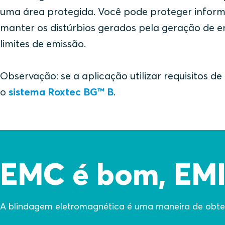
uma área protegida. Você pode proteger informa
manter os distúrbios gerados pela geração de e
limites de emissão.
Observação: se a aplicação utilizar requisitos
o
sistema Roxtec BG™ B
.
EMC é bom, EMI
A blindagem eletromagnética é uma maneira de obt