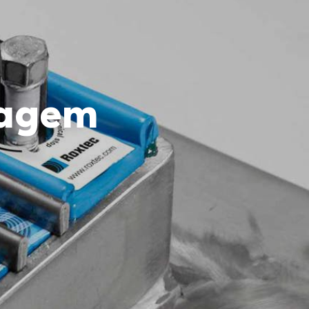
dagem