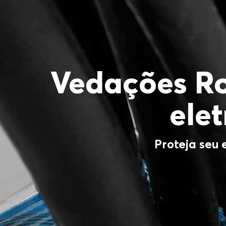
Vedações Ro
ele
Proteja seu 