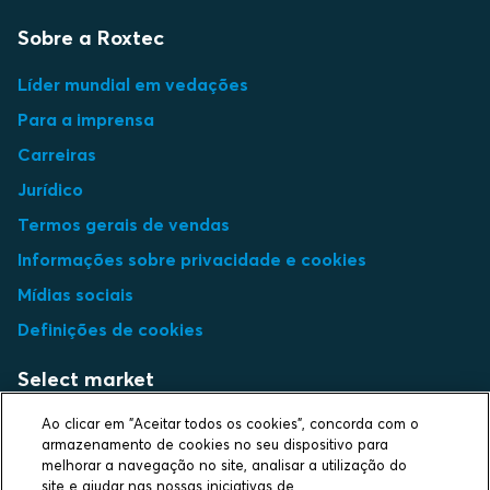
Sobre a Roxtec
Líder mundial em vedações
Para a imprensa
Carreiras
Jurídico
Termos gerais de vendas
Informações sobre privacidade e cookies
Mídias sociais
Definições de cookies
Select market
Ao clicar em "Aceitar todos os cookies", concorda com o
Choose local site
armazenamento de cookies no seu dispositivo para
melhorar a navegação no site, analisar a utilização do
site e ajudar nas nossas iniciativas de