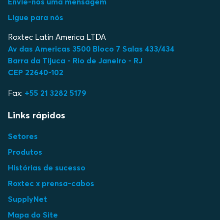
Envie-nos uma mensagem
Ligue para nós
Roxtec Latin America LTDA
Av das Americas 3500 Bloco 7 Salas 433/434
Barra da Tijuca - Rio de Janeiro - RJ
CEP 22640-102
Fax:
+55 21 3282 5179
Links rápidos
Setores
Produtos
Histórias de sucesso
Roxtec x prensa-cabos
SupplyNet
Mapa do Site