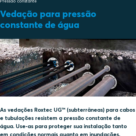
Pressão constante
Vedação para pressão
constante de água
As vedações Roxtec UG™ (subterrâneas) para cabos
e tubulações resistem a pressão constante de
água. Use-as para proteger sua instalação tanto
em condições normais quanto em inundações.