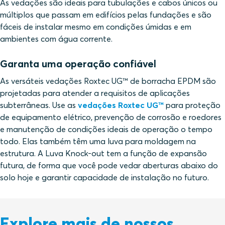
As vedações são ideais para tubulações e cabos únicos ou
múltiplos que passam em edifícios pelas fundações e são
fáceis de instalar mesmo em condições úmidas e em
ambientes com água corrente.
Garanta uma operação confiável
As versáteis vedações Roxtec UG™ de borracha EPDM são
projetadas para atender a requisitos de aplicações
subterrâneas. Use as
vedações Roxtec UG™
para proteção
de equipamento elétrico, prevenção de corrosão e roedores
e manutenção de condições ideais de operação o tempo
todo. Elas também têm uma luva para moldagem na
estrutura. A Luva Knock-out tem a função de expansão
futura, de forma que você pode vedar aberturas abaixo do
solo hoje e garantir capacidade de instalação no futuro.
Explore mais de nossos