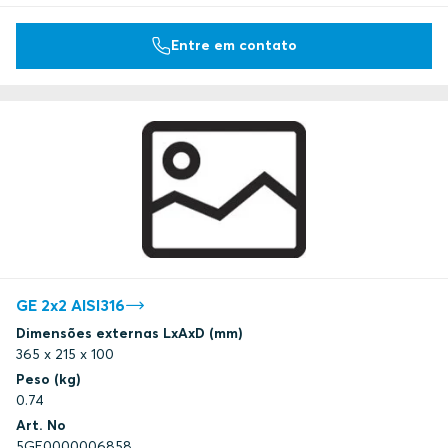
Entre em contato
GE 2x2 AISI316
Dimensões externas LxAxD (mm)
365 x 215 x 100
Peso (kg)
0.74
Art. No
5GE0000006858