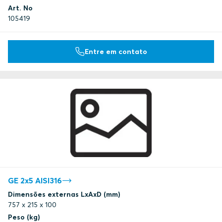
Art. No
105419
Entre em contato
GE 2x5 AISI316
Dimensões externas LxAxD (mm)
757 x 215 x 100
Peso (kg)