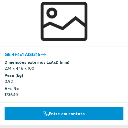
GE 4+4x1 AISI316
Dimensões externas LxAxD (mm)
234 x 446 x 100
Peso (kg)
0.92
Art. No
173640
Entre em contato