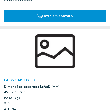
Entre em contato
GE 2x3 AISI316
Dimensões externas LxAxD (mm)
496 x 215 x 100
Peso (kg)
0.74
Art. No