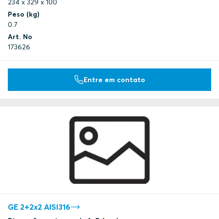
234 x 329 x 100
Peso (kg)
0.7
Art. No
173626
Entre em contato
GE 2+2x2 AISI316