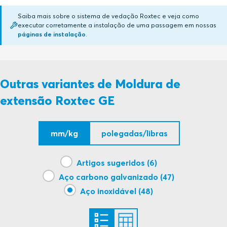
Saiba mais sobre o sistema de vedação Roxtec e veja como
executar corretamente a instalação de uma passagem em nossas
GE (en)
PDF
páginas de instalação
.
Outras variantes de Moldura de
extensão Roxtec GE
mm/kg
polegadas/libras
Artigos sugeridos (6)
Aço carbono galvanizado (47)
Aço inoxidável (48)