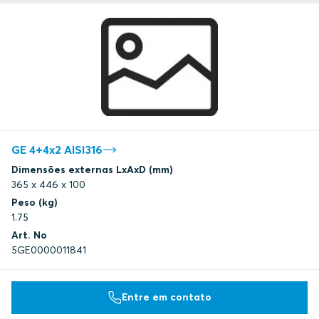
GE 4+4x2 AISI316
Dimensões externas LxAxD (mm)
365 x 446 x 100
Peso (kg)
1.75
Art. No
5GE0000011841
Entre em contato