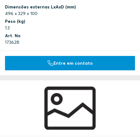
Dimensões externas LxAxD (mm)
496 x 329 x 100
Peso (kg)
1.3
Art. No
173628
Entre em contato