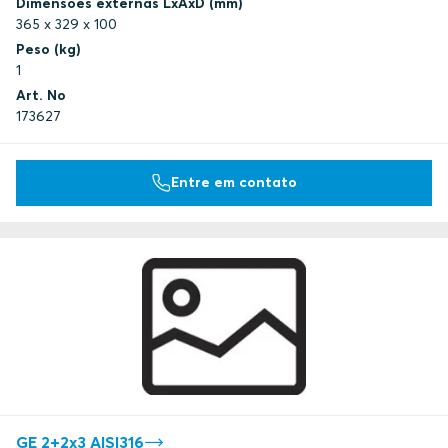
Dimensões externas LxAxD (mm)
365 x 329 x 100
Peso (kg)
1
Art. No
173627
Entre em contato
GE 2+2x3 AISI316