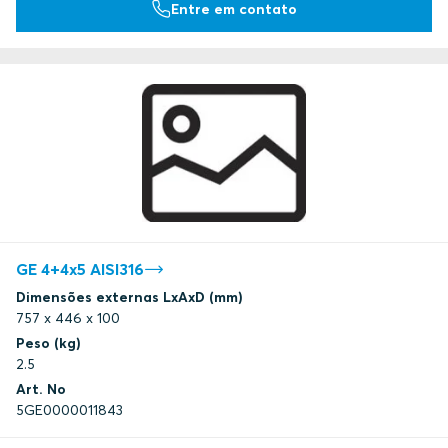
Entre em contato
GE 4+4x5 AISI316
Dimensões externas LxAxD (mm)
757 x 446 x 100
Peso (kg)
2.5
Art. No
5GE0000011843