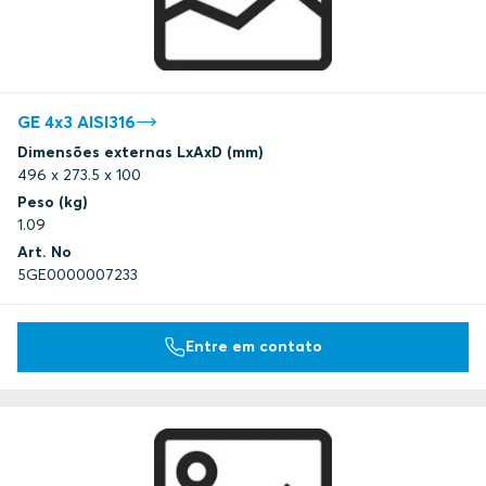
GE 4x3 AISI316
Dimensões externas LxAxD (mm)
496 x 273.5 x 100
Peso (kg)
1.09
Art. No
5GE0000007233
Entre em contato