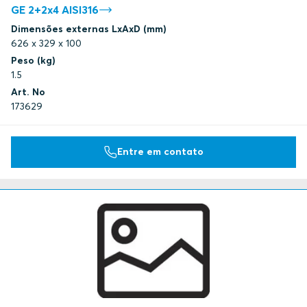
GE 2+2x4 AISI316
Dimensões externas LxAxD (mm)
626 x 329 x 100
Peso (kg)
1.5
Art. No
173629
Entre em contato