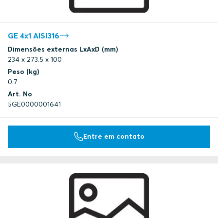
GE 4x1 AISI316
Dimensões externas LxAxD (mm)
234 x 273.5 x 100
Peso (kg)
0.7
Art. No
5GE0000001641
Entre em contato