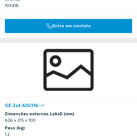
105418
Entre em contato
GE 2x4 AISI316
Dimensões externas LxAxD (mm)
626 x 215 x 100
Peso (kg)
1.2