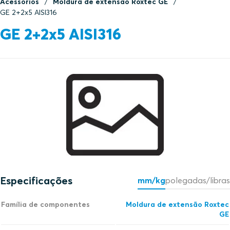
Acessórios
Moldura de extensão Roxtec GE
GE 2+2x5 AISI316
GE 2+2x5 AISI316
Especificações
mm/kg
polegadas/libras
Família de componentes
Moldura de extensão Roxtec
GE