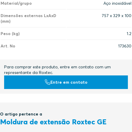
Material/grupo
Aço inoxidável
Dimensões externas LxAxD
757 x 329 x 100
(mm)
Peso (kg)
1.2
Art. No
173630
Para comprar este produto, entre em contato com um
representante da Roxtec.
Entre em contato
O artigo pertence a
Moldura de extensão Roxtec GE