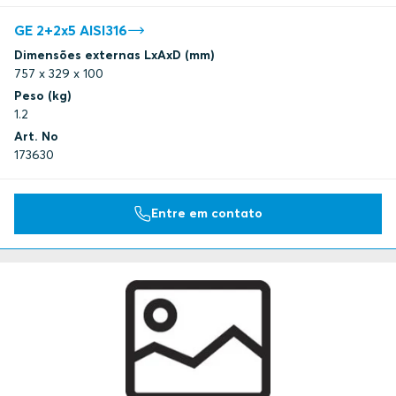
GE 2+2x5 AISI316
Dimensões externas LxAxD (mm)
757 x 329 x 100
Peso (kg)
1.2
Art. No
173630
Entre em contato