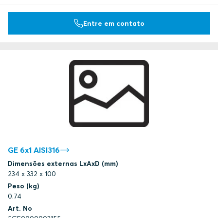
Entre em contato
GE 6x1 AISI316
Dimensões externas LxAxD (mm)
234 x 332 x 100
Peso (kg)
0.74
Art. No