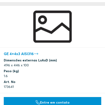
GE 4+4x3 AISI316
Dimensões externas LxAxD (mm)
496 x 446 x 100
Peso (kg)
1.6
Art. No
173641
Entre em contato