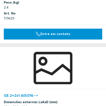
Peso (kg)
2.4
Art. No
173625
Entre em contato
GE 2+2x1 AISI316
Dimensões externas LxAxD (mm)