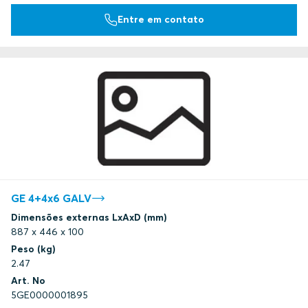
Entre em contato
GE 4+4x6 GALV
Dimensões externas LxAxD (mm)
887 x 446 x 100
Peso (kg)
2.47
Art. No
5GE0000001895