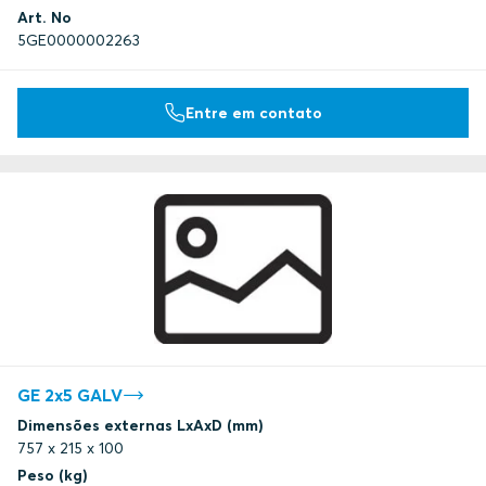
Art. No
5GE0000002263
Entre em contato
GE 2x5 GALV
Dimensões externas LxAxD (mm)
757 x 215 x 100
Peso (kg)