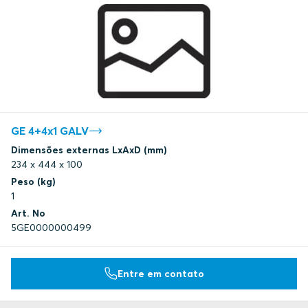
GE 4+4x1 GALV
Dimensões externas LxAxD (mm)
234 x 444 x 100
Peso (kg)
1
Art. No
5GE0000000499
Entre em contato