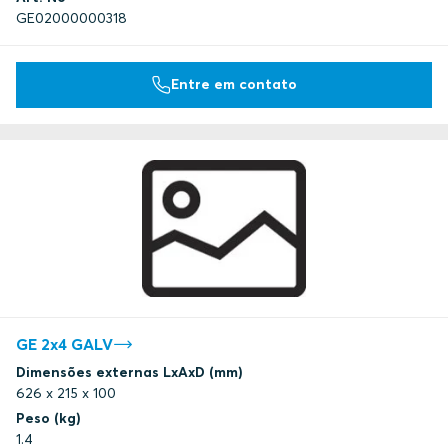
GE02000000318
Entre em contato
GE 2x4 GALV
Dimensões externas LxAxD (mm)
626 x 215 x 100
Peso (kg)
1.4