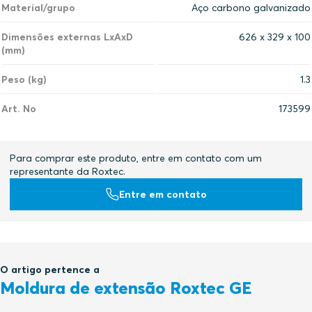
Material/grupo
Aço carbono galvanizado
Dimensões externas LxAxD
626 x 329 x 100
(mm)
Peso (kg)
1.3
Art. No
173599
Para comprar este produto, entre em contato com um
representante da Roxtec.
Entre em contato
O artigo pertence a
Moldura de extensão Roxtec GE