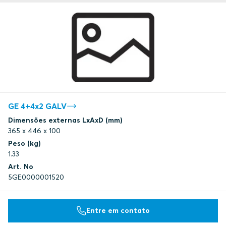
GE 4+4x2 GALV
Dimensões externas LxAxD (mm)
365 x 446 x 100
Peso (kg)
1.33
Art. No
5GE0000001520
Entre em contato