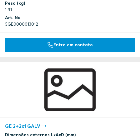
Peso (kg)
1.91
Art. No
5GE0000013012
Entre em contato
GE 2+2x1 GALV
Dimensões externas LxAxD (mm)