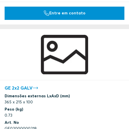
Entre em contato
GE 2x2 GALV
Dimensões externas LxAxD (mm)
365 x 215 x 100
Peso (kg)
0.73
Art. No
GE02000000218