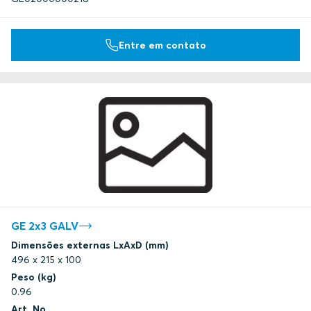
Entre em contato
GE 2x3 GALV
Dimensões externas LxAxD (mm)
496 x 215 x 100
Peso (kg)
0.96
Art. No