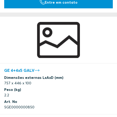
Entre em contato
GE 4+4x5 GALV
Dimensões externas LxAxD (mm)
757 x 446 x 100
Peso (kg)
2.2
Art. No
5GE0000000850