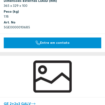
Dimensões externas LxAxD (mm)
365 x 329 x 100
Peso (kg)
1.18
Art. No
5GE0000010685
Entre em contato
GE 2+2x3 GALV