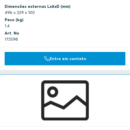
Dimensões externas LxAxD (mm)
496 x 329 x 100
Peso (kg)
1.4
Art. No
173598
Entre em contato