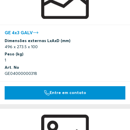
GE 4x3 GALV
Dimensões externas LxAxD (mm)
496 x 273.5 x 100
Peso (kg)
1
Art. No
GE04000000318
Entre em contato