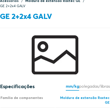
Acessórios
Moldura de extensão Roxtec GE
GE 2+2x4 GALV
GE 2+2x4 GALV
Especificações
mm/kg
polegadas/libras
Família de componentes
Moldura de extensão Roxtec
GE