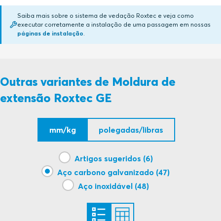
Saiba mais sobre o sistema de vedação Roxtec e veja como
executar corretamente a instalação de uma passagem em nossas
GE (en)
PDF
páginas de instalação
.
Outras variantes de Moldura de
extensão Roxtec GE
mm/kg
polegadas/libras
Artigos sugeridos (6)
Aço carbono galvanizado (47)
Aço inoxidável (48)