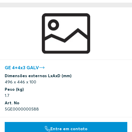
GE 4+4x3 GALV
Dimensões externas LxAxD (mm)
496 x 446 x 100
Peso (kg)
1.7
Art. No
5GE0000000588
Entre em contato