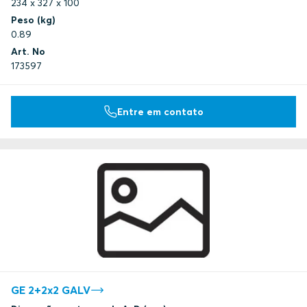
234 x 327 x 100
Peso (kg)
0.89
Art. No
173597
Entre em contato
GE 2+2x2 GALV