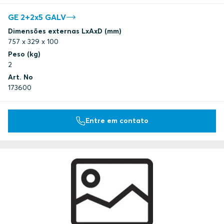
GE 2+2x5 GALV
Dimensões externas LxAxD (mm)
757 x 329 x 100
Peso (kg)
2
Art. No
173600
Entre em contato