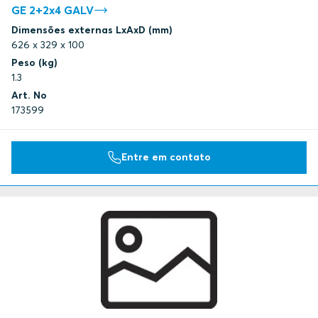
GE 2+2x4 GALV
Dimensões externas LxAxD (mm)
626 x 329 x 100
Peso (kg)
1.3
Art. No
173599
Entre em contato