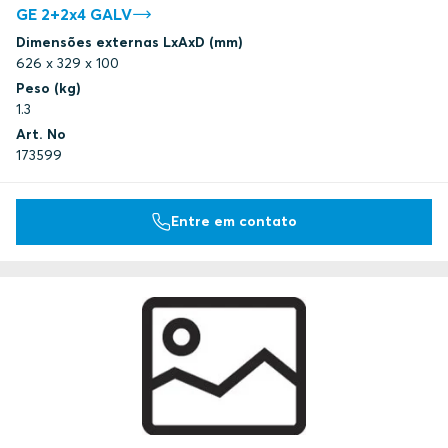
GE 2+2x4 GALV
Dimensões externas LxAxD (mm)
626 x 329 x 100
Peso (kg)
1.3
Art. No
173599
Entre em contato