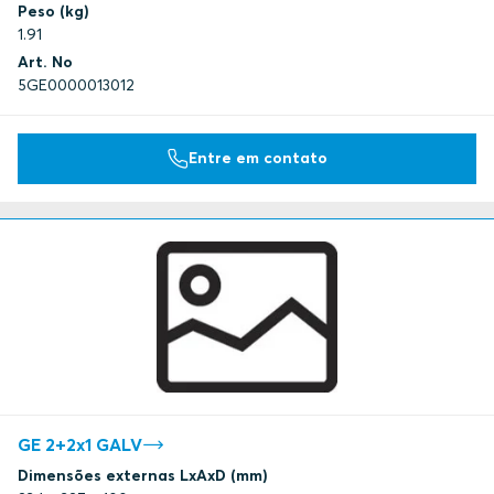
Peso (kg)
1.91
Art. No
5GE0000013012
Entre em contato
GE 2+2x1 GALV
Dimensões externas LxAxD (mm)