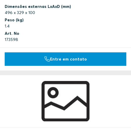
Dimensões externas LxAxD (mm)
496 x 329 x 100
Peso (kg)
1.4
Art. No
173598
Entre em contato