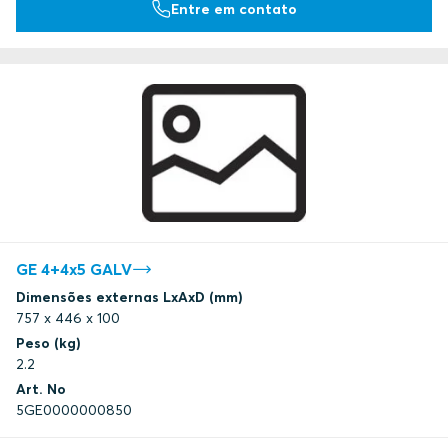
Entre em contato
GE 4+4x5 GALV
Dimensões externas LxAxD (mm)
757 x 446 x 100
Peso (kg)
2.2
Art. No
5GE0000000850