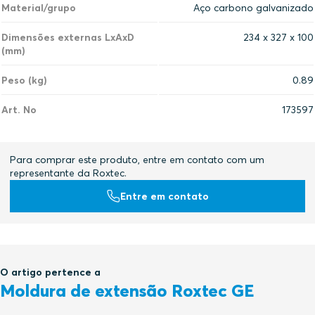
Material/grupo
Aço carbono galvanizado
Dimensões externas LxAxD
234 x 327 x 100
(mm)
Peso (kg)
0.89
Art. No
173597
Para comprar este produto, entre em contato com um
representante da Roxtec.
Entre em contato
O artigo pertence a
Moldura de extensão Roxtec GE