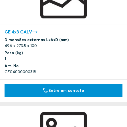
GE 4x3 GALV
Dimensões externas LxAxD (mm)
496 x 273.5 x 100
Peso (kg)
1
Art. No
GE04000000318
Entre em contato