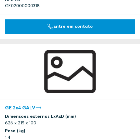
GE02000000318
Entre em contato
GE 2x4 GALV
Dimensões externas LxAxD (mm)
626 x 215 x 100
Peso (kg)
1.4