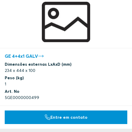
GE 4+4x1 GALV
Dimensões externas LxAxD (mm)
234 x 444 x 100
Peso (kg)
1
Art. No
5GE0000000499
Entre em contato