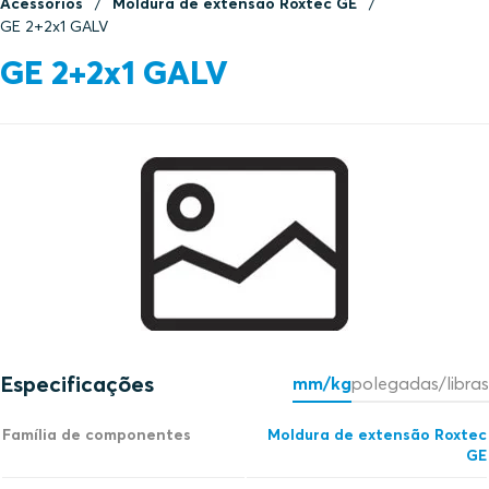
Acessórios
Moldura de extensão Roxtec GE
GE 2+2x1 GALV
GE 2+2x1 GALV
Especificações
mm/kg
polegadas/libras
Família de componentes
Moldura de extensão Roxtec
GE