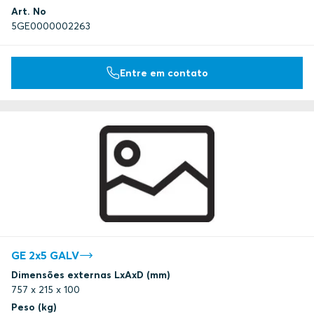
Art. No
5GE0000002263
Entre em contato
GE 2x5 GALV
Dimensões externas LxAxD (mm)
757 x 215 x 100
Peso (kg)