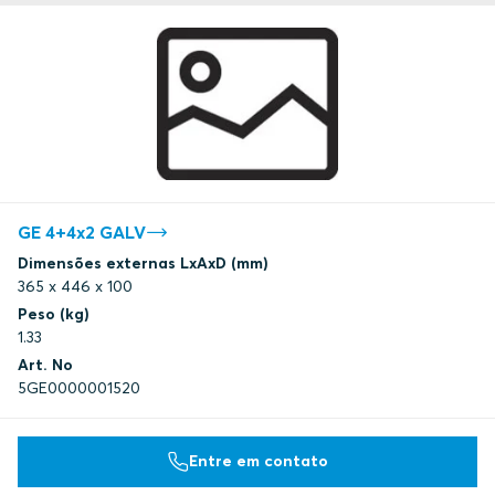
GE 4+4x2 GALV
Dimensões externas LxAxD (mm)
365 x 446 x 100
Peso (kg)
1.33
Art. No
5GE0000001520
Entre em contato