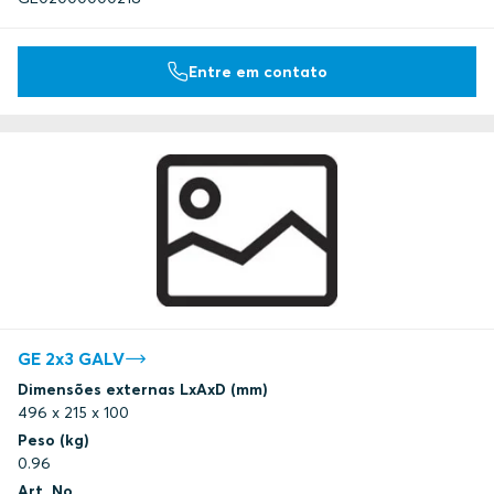
Entre em contato
GE 2x3 GALV
Dimensões externas LxAxD (mm)
496 x 215 x 100
Peso (kg)
0.96
Art. No