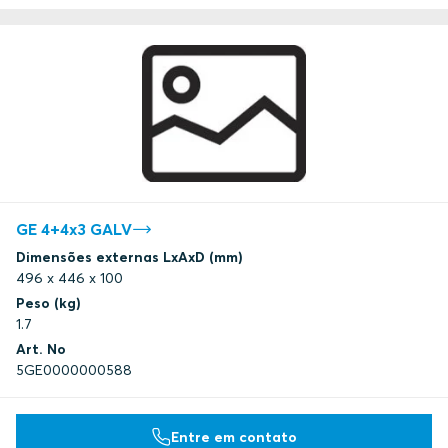
GE 4+4x3 GALV
Dimensões externas LxAxD (mm)
496 x 446 x 100
Peso (kg)
1.7
Art. No
5GE0000000588
Entre em contato