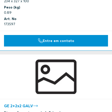
234 x 327 x 100
Peso (kg)
0.89
Art. No
173597
Entre em contato
GE 2+2x2 GALV