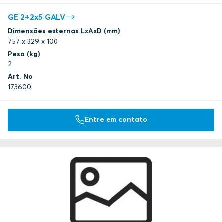
GE 2+2x5 GALV
Dimensões externas LxAxD (mm)
757 x 329 x 100
Peso (kg)
2
Art. No
173600
Entre em contato