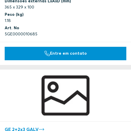
Dimensões externas LxAxD (mm)
365 x 329 x 100
Peso (kg)
1.18
Art. No
5GE0000010685
Entre em contato
GE 2+2x3 GALV