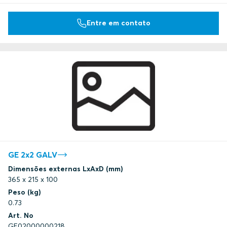
Entre em contato
GE 2x2 GALV
Dimensões externas LxAxD (mm)
365 x 215 x 100
Peso (kg)
0.73
Art. No
GE02000000218