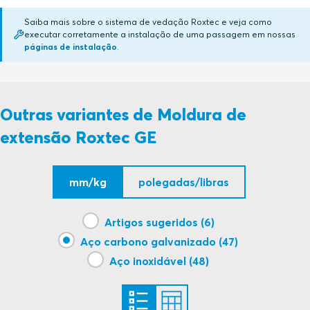
Saiba mais sobre o sistema de vedação Roxtec e veja como
executar corretamente a instalação de uma passagem em nossas
GE (en)
PDF
páginas de instalação
.
Outras variantes de Moldura de
extensão Roxtec GE
mm/kg
polegadas/libras
Artigos sugeridos (6)
Aço carbono galvanizado (47)
Aço inoxidável (48)