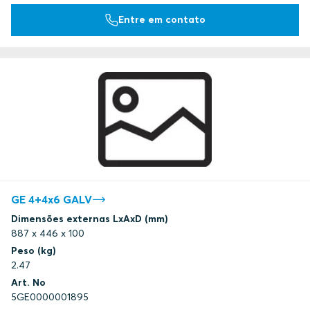
Entre em contato
GE 4+4x6 GALV
Dimensões externas LxAxD (mm)
887 x 446 x 100
Peso (kg)
2.47
Art. No
5GE0000001895