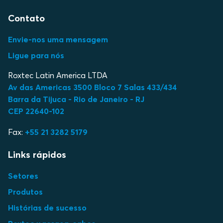
Contato
Envie-nos uma mensagem
Ligue para nós
Roxtec Latin America LTDA
Av das Americas 3500 Bloco 7 Salas 433/434
Barra da Tijuca - Rio de Janeiro - RJ
CEP 22640-102
Fax:
+55 21 3282 5179
Links rápidos
Setores
Produtos
Histórias de sucesso