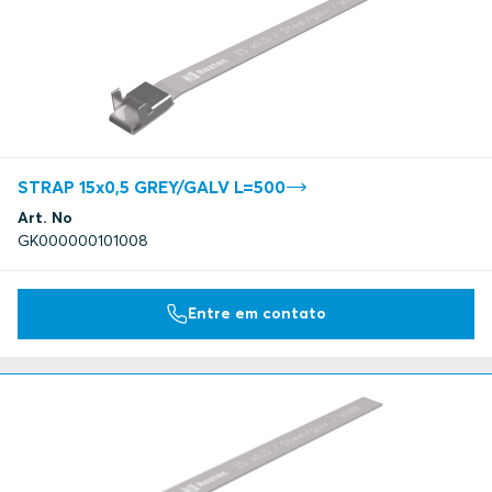
STRAP 15x0,5 GREY/GALV L=500
Art. No
GK000000101008
Entre em contato