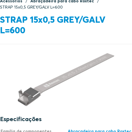
Acessórios
Abraçadeira para cabo Roxtec
STRAP 15x0,5 GREY/GALV L=600
STRAP 15x0,5 GREY/GALV
L=600
Especificações
Família de componentes
Abraçadeira para cabo Roxtec