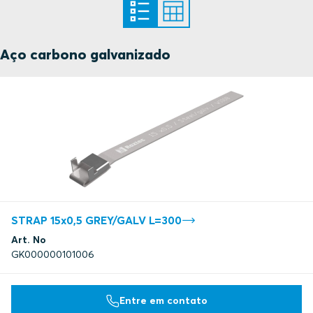
Aço carbono galvanizado
STRAP 15x0,5 GREY/GALV L=300
Art. No
GK000000101006
Entre em contato