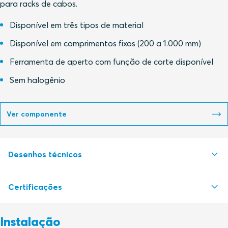
para racks de cabos.
Disponível em três tipos de material
Disponível em comprimentos fixos (200 a 1.000 mm)
Ferramenta de aperto com função de corte disponível
Sem halogênio
Ver componente
Desenhos técnicos
Certificações
S1526141 CABLE STRAP ROLL STRAP AND CLIP
PDF
Instalação
Autoridade de certificação