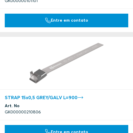
GK000000101101
Entre em contato
STRAP 15x0,5 GREY/GALV L=900
Art. No
GK000000210806
Entre em contato