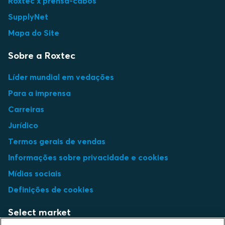
Roxtec x prensa-cabos
SupplyNet
Mapa do Site
Sobre a Roxtec
Líder mundial em vedações
Para a imprensa
Carreiras
Jurídico
Termos gerais de vendas
Informações sobre privacidade e cookies
Mídias sociais
Definições de cookies
Select market