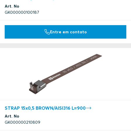
Art. No
GK000000100187
Entre em contato
STRAP 15x0,5 BROWN/AISI316 L=900
Art. No
GK000000210809