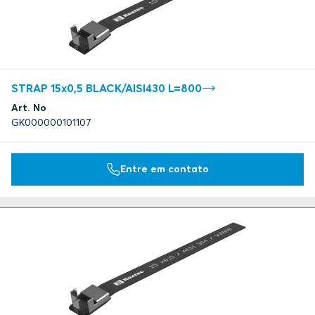
STRAP 15x0,5 BLACK/AISI430 L=800
Art. No
GK000000101107
Entre em contato