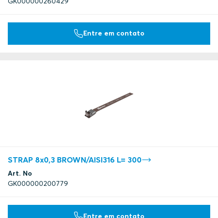
GK000000260429
Entre em contato
STRAP 8x0,3 BROWN/AISI316 L= 300
Art. No
GK000000200779
Entre em contato