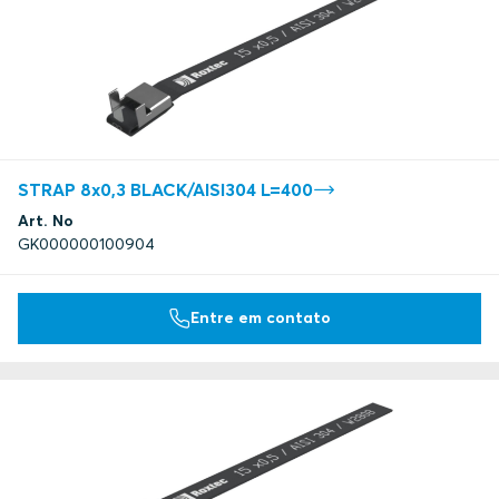
STRAP 8x0,3 BLACK/AISI304 L=400
Art. No
GK000000100904
Entre em contato