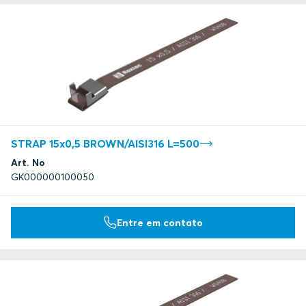
STRAP 15x0,5 BROWN/AISI316 L=500
Art. No
GK000000100050
Entre em contato