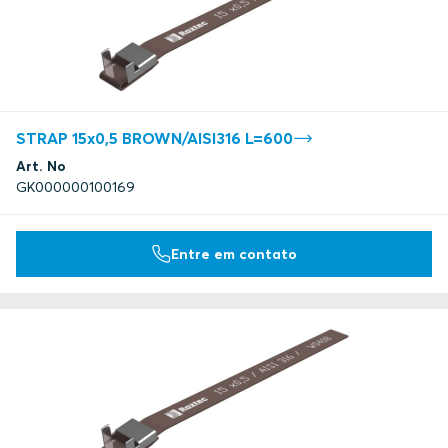
STRAP 15x0,5 BROWN/AISI316 L=600
Art. No
GK000000100169
Entre em contato