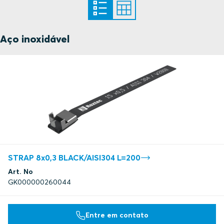
Aço inoxidável
STRAP 8x0,3 BLACK/AISI304 L=200
Art. No
GK000000260044
Entre em contato