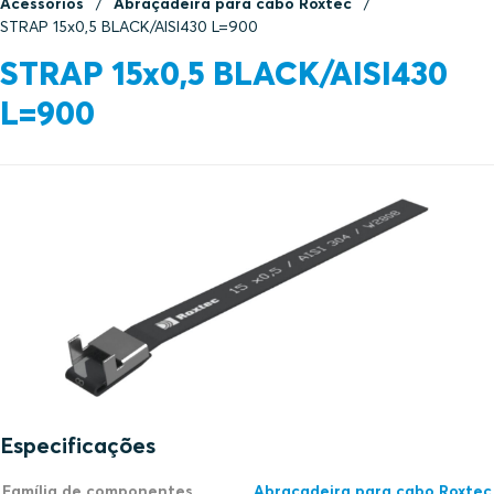
Acessórios
Abraçadeira para cabo Roxtec
STRAP 15x0,5 BLACK/AISI430 L=900
STRAP 15x0,5 BLACK/AISI430
L=900
Especificações
Família de componentes
Abraçadeira para cabo Roxtec