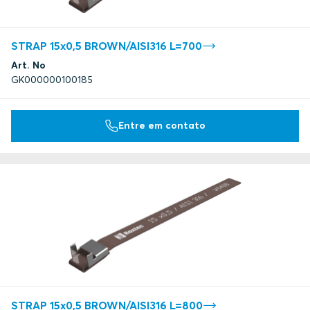
STRAP 15x0,5 BROWN/AISI316 L=700
Art. No
GK000000100185
Entre em contato
STRAP 15x0,5 BROWN/AISI316 L=800