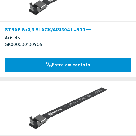
STRAP 8x0,3 BLACK/AISI304 L=500
Art. No
GK000000100906
Entre em contato