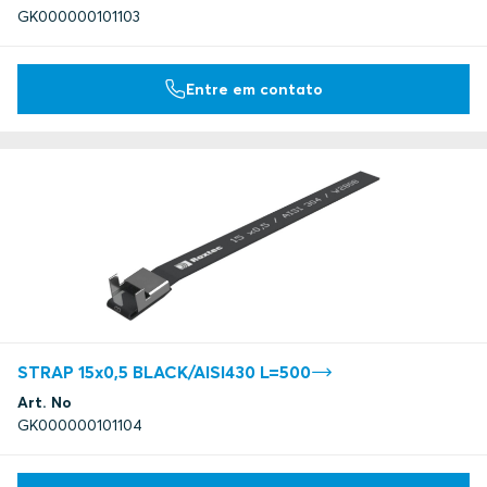
GK000000101103
Entre em contato
STRAP 15x0,5 BLACK/AISI430 L=500
Art. No
GK000000101104