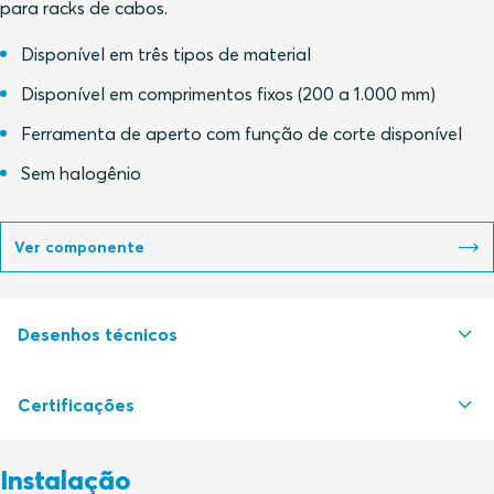
para racks de cabos.
Disponível em três tipos de material
Disponível em comprimentos fixos (200 a 1.000 mm)
Ferramenta de aperto com função de corte disponível
Sem halogênio
Ver componente
Desenhos técnicos
Certificações
S1526141 CABLE STRAP ROLL STRAP AND CLIP
PDF
Instalação
Autoridade de certificação