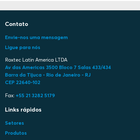
Contato
Envie-nos uma mensagem
Ligue para nós
Roxtec Latin America LTDA
Av das Americas 3500 Bloco 7 Salas 433/434
Barra da Tijuca - Rio de Janeiro - RJ
CEP 22640-102
Fax:
+55 21 3282 5179
Links rápidos
Setores
Produtos