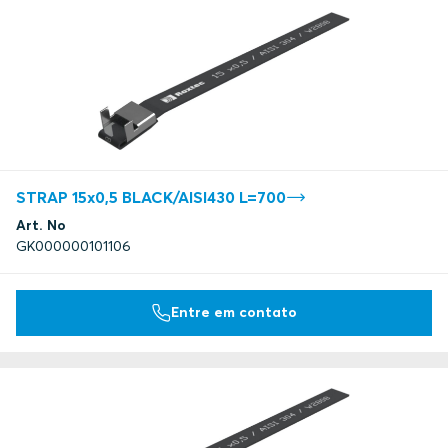
STRAP 15x0,5 BLACK/AISI430 L=700
Art. No
GK000000101106
Entre em contato