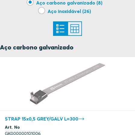
Aço carbono galvanizado (8)
Aço inoxidável (26)
Aço carbono galvanizado
STRAP 15x0,5 GREY/GALV L=300
Art. No
GK000000101006