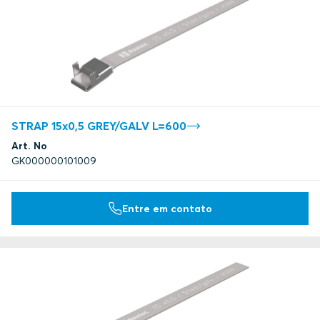
STRAP 15x0,5 GREY/GALV L=600
Art. No
GK000000101009
Entre em contato