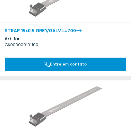
STRAP 15x0,5 GREY/GALV L=700
Art. No
GK000000101100
Entre em contato