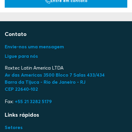
Entre em contato
Contato
Envie-nos uma mensagem
Ligue para nós
Roxtec Latin America LTDA
Av das Americas 3500 Bloco 7 Salas 433/434
Barra da Tijuca - Rio de Janeiro - RJ
CEP 22640-102
Fax:
+55 21 3282 5179
Links rápidos
Setores