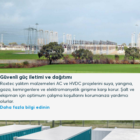
Güvenli güç iletimi ve dağıtımı
Roxtec yalıtım malzemeleri AC ve HVDC projelerini suya, yangına,
gaza, kemirgenlere ve elektromanyetik girişime karşı korur. Şalt ve
ekipman için optimum çalışma koşullarını korumanıza yardımcı
olurlar.
Daha fazla bilgi edinin