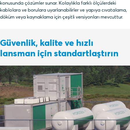
konusunda çözümler sunar. Kolaylıkla farklı ölçülerdeki
kablolara ve borulara uyarlanabilirler ve yapıya cıvatalama,
döküm veya kaynaklama için çeşitli versiyonları mevcuttur.
Güvenlik, kalite ve hızlı
lansman için standartlaştırın