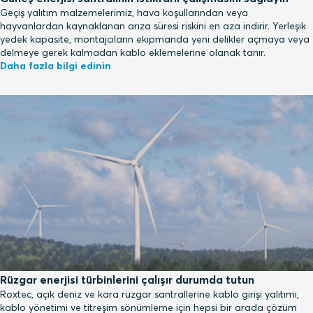
Geçiş yalıtım malzemelerimiz, hava koşullarından veya
hayvanlardan kaynaklanan arıza süresi riskini en aza indirir. Yerleşik
yedek kapasite, montajcıların ekipmanda yeni delikler açmaya veya
delmeye gerek kalmadan kablo eklemelerine olanak tanır.
Daha fazla bilgi edinin
Rüzgar enerjisi türbinlerini çalışır durumda tutun
Roxtec, açık deniz ve kara rüzgar santrallerine kablo girişi yalıtımı,
kablo yönetimi ve titreşim sönümleme için hepsi bir arada çözüm