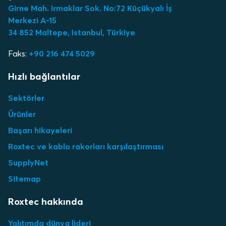
Girne Mah. Irmaklar Sok. No:72 Küçükyalı İş
Merkezi A-15
34 852 Maltepe, Istanbul, Türkiye
Faks:
+90 216 474 5029
Hızlı bağlantılar
Sektörler
Ürünler
Başarı hikayeleri
Roxtec ve kablo rakorları karşılaştırması
SupplyNet
Sitemap
Roxtec hakkında
Yalıtımda dünya lideri