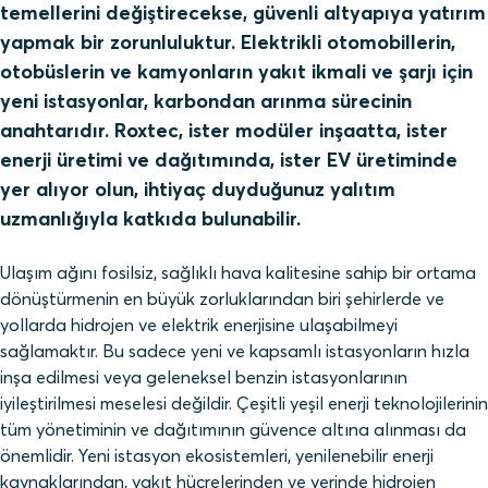
temellerini değiştirecekse, güvenli altyapıya yatırım
yapmak bir zorunluluktur. Elektrikli otomobillerin,
otobüslerin ve kamyonların yakıt ikmali ve şarjı için
yeni istasyonlar, karbondan arınma sürecinin
anahtarıdır. Roxtec, ister modüler inşaatta, ister
enerji üretimi ve dağıtımında, ister EV üretiminde
yer alıyor olun, ihtiyaç duyduğunuz yalıtım
uzmanlığıyla katkıda bulunabilir.
Ulaşım ağını fosilsiz, sağlıklı hava kalitesine sahip bir ortama
dönüştürmenin en büyük zorluklarından biri şehirlerde ve
yollarda hidrojen ve elektrik enerjisine ulaşabilmeyi
sağlamaktır. Bu sadece yeni ve kapsamlı istasyonların hızla
inşa edilmesi veya geleneksel benzin istasyonlarının
iyileştirilmesi meselesi değildir. Çeşitli yeşil enerji teknolojilerinin
tüm yönetiminin ve dağıtımının güvence altına alınması da
önemlidir. Yeni istasyon ekosistemleri, yenilenebilir enerji
kaynaklarından, yakıt hücrelerinden ve yerinde hidrojen