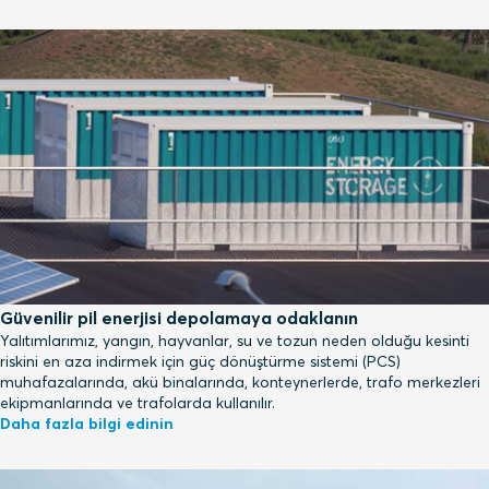
Güvenilir pil enerjisi depolamaya odaklanın
Yalıtımlarımız, yangın, hayvanlar, su ve tozun neden olduğu kesinti
riskini en aza indirmek için güç dönüştürme sistemi (PCS)
muhafazalarında, akü binalarında, konteynerlerde, trafo merkezleri
ekipmanlarında ve trafolarda kullanılır.
Daha fazla bilgi edinin