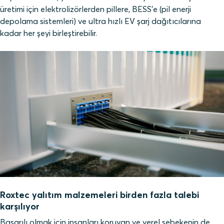
üretimi için elektrolizörlerden pillere, BESS'e (pil enerji
depolama sistemleri) ve ultra hızlı EV şarj dağıtıcılarına
kadar her şeyi birleştirebilir.
Roxtec yalıtım malzemeleri birden fazla talebi
karşılıyor
Başarılı olmak için insanları koruyan ve yerel şebekenin de