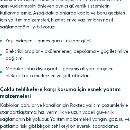
aşırı yüklenmesini önleyen ayırıcı güvenlik sistemlerini
kullanmalısınız. Aşağıdaki alanlarda kablo ve boru geçişleri
için yalıtım malzemeleri, hizmetler ve yazılımların nasıl
sağlanacağını iyi biliyoruz:
Yeşil hidrojen – g
üneş gücü - r
üzgar gücü
Elektrikli araçlar – akülere enerji depolama – güç iletimi ve
dağıtımı
Modüler saha dışı inşaat – gelişmiş altyapı projeleri –
elektrik trafo merkezleri ve şalt cihazları
Çoklu tehlikelere karşı koruma için esnek yalıtım
malzemeleri
Kablolar, borular ve kanallar için Roxtec yalıtım çözümleriyle
standartlaştırma; hız, verimlilik ve uzun vadeli güvenlik
sağlamanın bir yoludur. Yalıtım malzemeleri yangın, gaz, su ve
patlama riski gibi birçok tehlikeyi önleyerek, topraklama