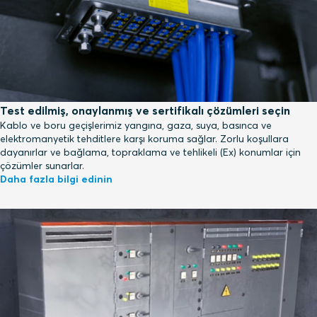
Test edilmiş, onaylanmış ve sertifikalı çözümleri seçin
Kablo ve boru geçişlerimiz yangına, gaza, suya, basınca ve
elektromanyetik tehditlere karşı koruma sağlar. Zorlu koşullara
dayanırlar ve bağlama, topraklama ve tehlikeli (Ex) konumlar için
çözümler sunarlar.
Daha fazla bilgi edinin