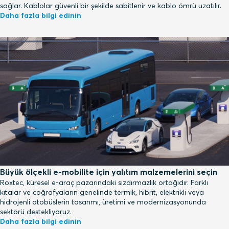
sağlar. Kablolar güvenli bir şekilde sabitlenir ve kablo ömrü uzatılır.
Daha fazla bilgi edinin
Büyük ölçekli e-mobilite için yalıtım malzemelerini seçin
Roxtec, küresel e-araç pazarındaki sızdırmazlık ortağıdır. Farklı
kıtalar ve coğrafyaların genelinde termik, hibrit, elektrikli veya
hidrojenli otobüslerin tasarımı, üretimi ve modernizasyonunda
sektörü destekliyoruz.
Daha fazla bilgi edinin