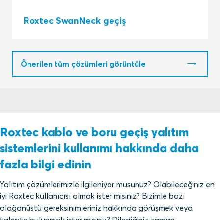
Roxtec SwanNeck geçiş
Önerilen tüm çözümleri görüntüle
Roxtec kablo ve boru geçiş yalıtım
sistemlerini kullanımı hakkında daha
fazla bilgi edinin
Yalıtım çözümlerimizle ilgileniyor musunuz? Olabileceğiniz en
iyi Roxtec kullanıcısı olmak ister misiniz? Bizimle bazı
olağanüstü gereksinimleriniz hakkında görüşmek veya
talepte bulunmak ister misiniz? Dilediğiniz zaman