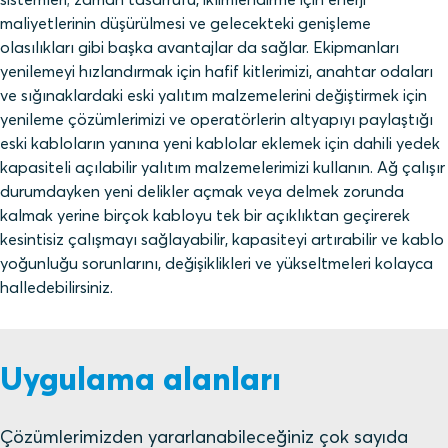
maliyetlerinin düşürülmesi ve gelecekteki genişleme
olasılıkları gibi başka avantajlar da sağlar. Ekipmanları
yenilemeyi hızlandırmak için hafif kitlerimizi, anahtar odaları
ve sığınaklardaki eski yalıtım malzemelerini değiştirmek için
yenileme çözümlerimizi ve operatörlerin altyapıyı paylaştığı
eski kabloların yanına yeni kablolar eklemek için dahili yedek
kapasiteli açılabilir yalıtım malzemelerimizi kullanın. Ağ çalışır
durumdayken yeni delikler açmak veya delmek zorunda
kalmak yerine birçok kabloyu tek bir açıklıktan geçirerek
kesintisiz çalışmayı sağlayabilir, kapasiteyi artırabilir ve kablo
yoğunluğu sorunlarını, değişiklikleri ve yükseltmeleri kolayca
halledebilirsiniz.
Uygulama alanları
Çözümlerimizden yararlanabileceğiniz çok sayıda