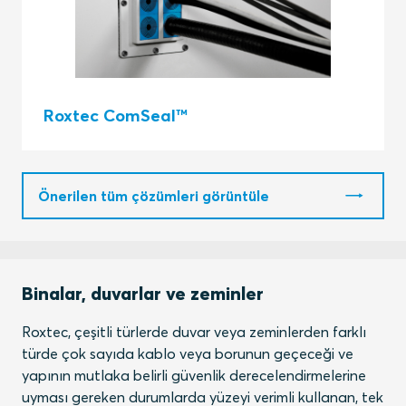
Roxtec ComSeal™
Önerilen tüm çözümleri görüntüle
Binalar, duvarlar ve zeminler
Roxtec, çeşitli türlerde duvar veya zeminlerden farklı
türde çok sayıda kablo veya borunun geçeceği ve
yapının mutlaka belirli güvenlik derecelendirmelerine
uyması gereken durumlarda yüzeyi verimli kullanan, tek