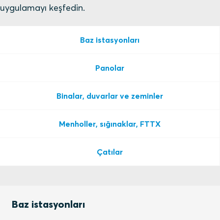
uygulamayı keşfedin.
Baz istasyonları
Panolar
Binalar, duvarlar ve zeminler
Menholler, sığınaklar, FTTX
Çatılar
Baz istasyonları