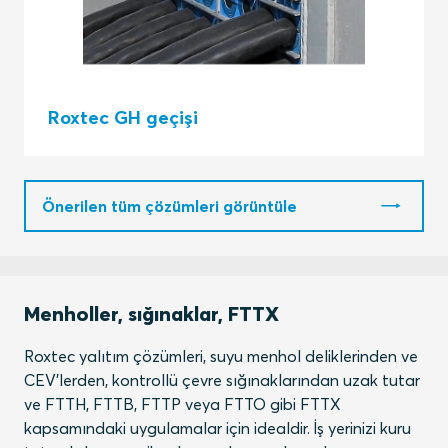
Roxtec GH geçişi
Önerilen tüm çözümleri görüntüle
Menholler, sığınaklar, FTTX
Roxtec yalıtım çözümleri, suyu menhol deliklerinden ve
CEV'lerden, kontrollü çevre sığınaklarından uzak tutar
ve FTTH, FTTB, FTTP veya FTTO gibi FTTX
kapsamındaki uygulamalar için idealdir. İş yerinizi kuru