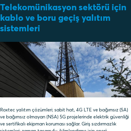
Telekomünikasyon sektörü için
kablo ve boru geçiş yalıtım
sistemleri
Roxtec yalıtım çözümleri; sabit hat, 4G LTE ve bağımsız (SA)
ve bağımsız olmayan (NSA) 5G projelerinde elektrik güvenliği
ve sertifikalı ekipman koruması sağlar. Giriş sızdırmazlık
sistemleri; zaman tasarrufu, iklimlendirme için enerji