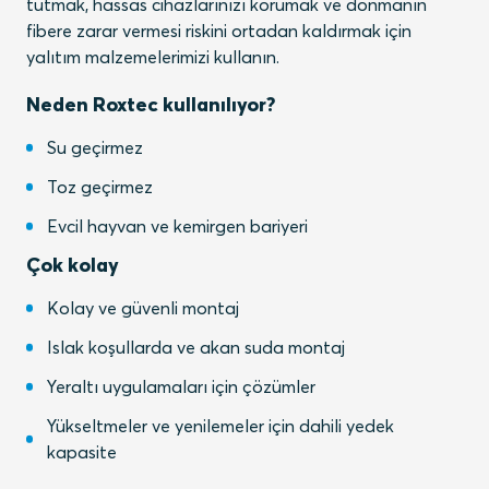
tutmak, hassas cihazlarınızı korumak ve donmanın
fibere zarar vermesi riskini ortadan kaldırmak için
yalıtım malzemelerimizi kullanın.
Neden Roxtec kullanılıyor?
Su geçirmez
Toz geçirmez
Evcil hayvan ve kemirgen bariyeri
Çok kolay
Kolay ve güvenli montaj
Islak koşullarda ve akan suda montaj
Yeraltı uygulamaları için çözümler
Yükseltmeler ve yenilemeler için dahili yedek
kapasite