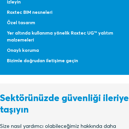
izleyin
Roxtec BIM nesneleri
Özel tasarım
Yer altında kullanıma yönelik Roxtec UG™ yalıtım
malzemeleri
Onaylı koruma
Bizimle doğrudan iletişime geçin
Sektörünüzde güvenliği ileriye
taşıyın
Size nasıl yardımcı olabileceğimiz hakkında daha