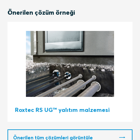
Önerilen çözüm örneği
Roxtec RS UG™ yalıtım malzemesi
Önerilen tüm çözümleri görüntüle