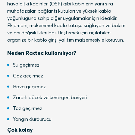
hava bitki kabinleri (OSP) gibi kabinlerin yanı sıra
muhafazalar, bağlantı kutuları ve yüksek kablo
yoğunluğuna sahip diğer uygulamalar için idealdir.
Ekipmanı, mükemmel kablo tutuşu sağlayan ve bakımı
ve ani değişiklikleri basitleştirmek için açılabilen
organize bir kablo girişi yalıtım malzemesiyle koruyun.
Neden Roxtec kullanılıyor?
Su geçirmez
Gaz geçirmez
Hava geçirmez
Zararlı böcek ve kemirgen bariyeri
Toz geçirmez
Yangın durdurucu
Çok kolay