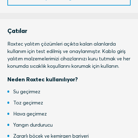
Çatılar
Roxtec yalıtım çözümleri açıkta kalan alanlarda
kullanım için test edilmiş ve onaylanmıştır. Kablo giriş
yalıtım malzemelerimizi cihazlarınızı kuru tutmak ve her
konumda sıcaklık koşullarını korumak için kullanın.
Neden Roxtec kullanılıyor?
Su geçirmez
Toz geçirmez
Hava geçirmez
Yangın durdurucu
Zararlı böcek ve kemirgen bariyeri