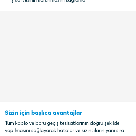
iş kalitesinin korunmasını sağlama
Sizin için başlıca avantajlar
Tüm kablo ve boru geçiş tesisatlarının doğru şekilde
yapılmasını sağlayarak hatalar ve sızıntıların yanı sıra