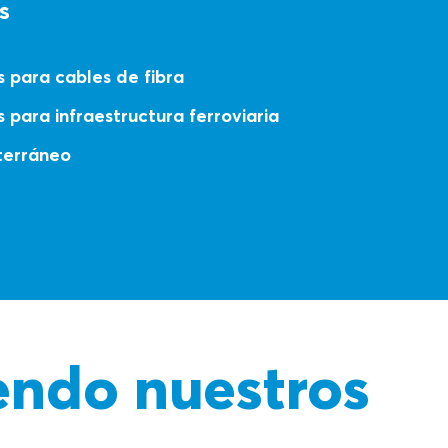
s
 para cables de fibra
 para infraestructura ferroviaria
bterráneo
endo nuestros