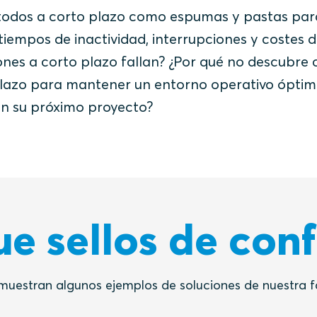
étodos a corto plazo como espumas y pastas par
tiempos de inactividad, interrupciones y costes 
nes a corto plazo fallan? ¿Por qué no descubre
o plazo para mantener un entorno operativo ópti
 en su próximo proyecto?
e sellos de con
muestran algunos ejemplos de soluciones de nuestra 