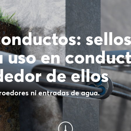
conductos: sello
a uso en conduct
dedor de ellos
roedores ni entradas de agua.