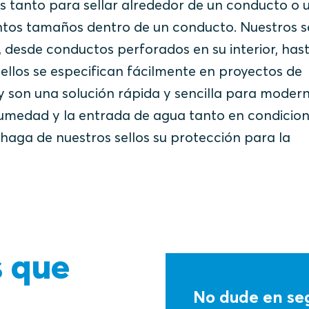
s tanto para sellar alrededor de un conducto o 
intos tamaños dentro de un conducto. Nuestros s
, desde conductos perforados en su interior, has
llos se especifican fácilmente en proyectos de
y son una solución rápida y sencilla para modern
 humedad y la entrada de agua tanto en condicio
haga de nuestros sellos su protección para la
s que
No dude en seg