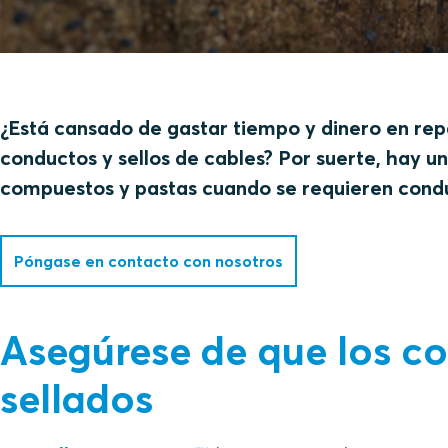
¿Está cansado de gastar tiempo y dinero en re
conductos y sellos de cables? Por suerte, hay u
compuestos y pastas cuando se requieren condu
Póngase en contacto con nosotros
Asegúrese de que los c
sellados