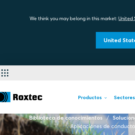
We think you may belong in this market:
United 
United State
Productos
Sectores
Biblioteca de conocimientos
Solucion
Aplicaciones de conduct