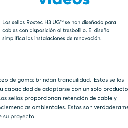
Los sellos Roxtec H3 UG™ se han diseñado para
cables con disposición al tresbolillo. El diseño
simplifica las instalaciones de renovación.
zo de goma: brindan tranquilidad. Estos sellos
su capacidad de adaptarse con un solo producto
Los sellos proporcionan retención de cable y
 inclemencias ambientales. Estos son verdaderam
e su proyecto.