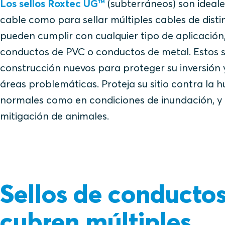
Los sellos Roxtec UG™
(subterráneos) son ideale
cable como para sellar múltiples cables de dist
pueden cumplir con cualquier tipo de aplicación
conductos de PVC o conductos de metal. Estos se
construcción nuevos para proteger su inversión 
áreas problemáticas. Proteja su sitio contra la
normales como en condiciones de inundación, y 
mitigación de animales.
Sellos de conducto
cubren múltiples