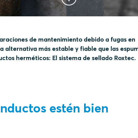
paraciones de mantenimiento debido a fugas en
na alternativa más estable y fiable que las espu
ctos herméticos: El sistema de sellado Roxtec.
onductos estén bien