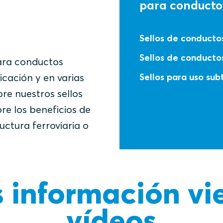
para conducto
Sellos de conductos
Sellos de conductos
para conductos
cación y en varias
Sellos para uso su
bre nuestros sellos
re los beneficios de
uctura ferroviaria o
.
información vi
vídeos