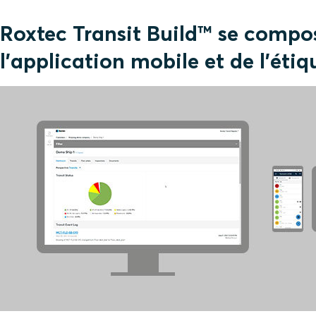
Roxtec Transit Build™ se compos
l'application mobile et de l'étiq