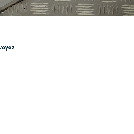
 voyez