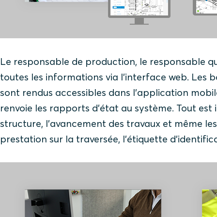
Le responsable de production, le responsable qua
toutes les informations via l'interface web. Les bo
sont rendus accessibles dans l'application mobile u
renvoie les rapports d'état au système. Tout es
structure, l'avancement des travaux et même les p
prestation sur la traversée, l'étiquette d'identif