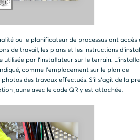
lité ou le planificateur de processus ont accès 
ns de travail, les plans et les instructions d'insta
tilisée par l'installateur sur le terrain. L'install
t indiqué, comme l'emplacement sur le plan de
hotos des travaux effectués. S'il s'agit de la pr
ication jaune avec le code QR y est attachée.