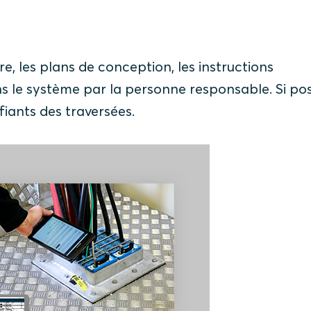
e, les plans de conception, les instructions
ans le système par la personne responsable. Si pos
iants des traversées.