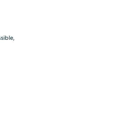
sible,