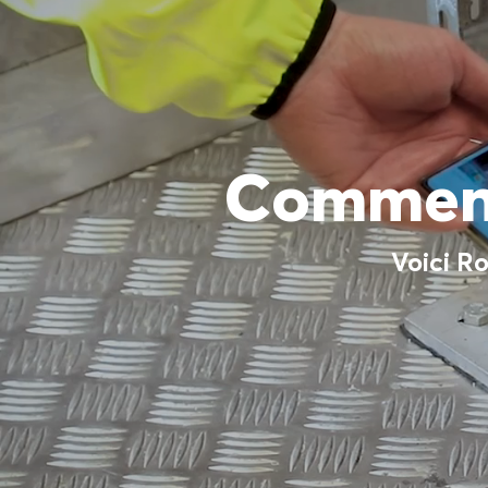
Comment 
Voici Ro