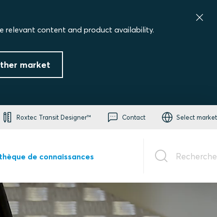
e relevant content and product availability.
ther market
Roxtec Transit Designer™
Contact
Select market
Recherche
othèque de connaissances