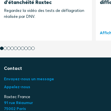
d'étanchéité Roxtec
diffi
Regardez la vidéo des tests de déflagration
réalisée par DNV.
Affic
Contact
Envoyez-nous un message
Appelez-nous
Roxtec France
91 rue Réaumur
75002 Paris