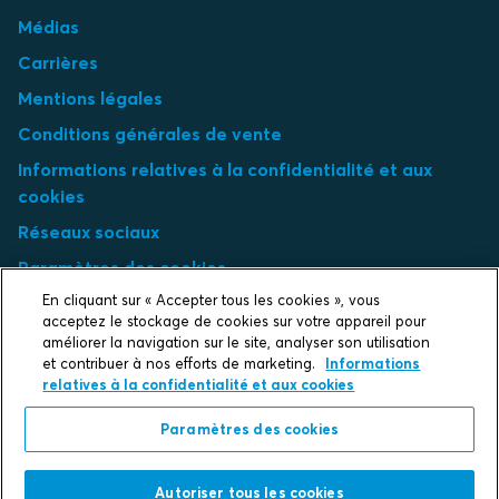
Médias
Carrières
Mentions légales
Conditions générales de vente
Informations relatives à la confidentialité et aux
cookies
Réseaux sociaux
Paramètres des cookies
En cliquant sur « Accepter tous les cookies », vous
Select market
acceptez le stockage de cookies sur votre appareil pour
améliorer la navigation sur le site, analyser son utilisation
et contribuer à nos efforts de marketing.
Informations
Choose local site
relatives à la confidentialité et aux cookies
Paramètres des cookies
Protecting life and assets
Autoriser tous les cookies