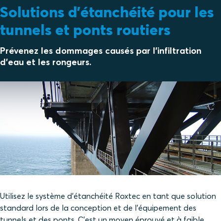
Solutions d'étanchéité pour les
tunnels et ponts routiers
Prévenez les dommages causés par l'infiltration
d'eau et les rongeurs.
Utilisez le système d'étanchéité Roxtec en tant que solution
standard lors de la conception et de l'équipement des
tunnels et des ponts. C'est un moyen éprouvé et à faible