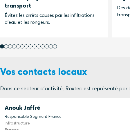
transport
Des dé
transp
Évitez les arrêts causés par les infiltrations
d'eau et les rongeurs.
Vos contacts locaux
Dans ce secteur d'activité, Roxtec est représenté par :
Anouk Jaffré
Responsable Segment France
Infrastructure
France