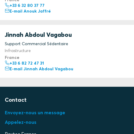
+33 6 32 80 37 77
E-mail Anouk Jaffré
Jinnah Abdoul Vagabou
Support Commercial Sédentaire
Infrastructure
France
+33 6 82 72 47 31
E-mail Jinnah Abdoul Vagabou
Contact
Envoyez-nous un message
Appelez-nous