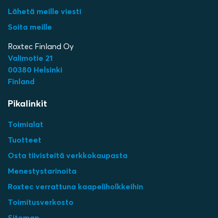
Lähetä meille viesti
Soita meille
Roxtec Finland Oy
Valimotie 21
00380 Helsinki
Finland
Pikalinkit
Toimialat
Tuotteet
Osta tiivisteitä verkkokaupasta
Menestystarinoita
Roxtec verrattuna kaapeliholkkeihin
Toimitusverkosto
Sitemap