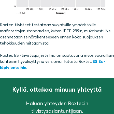
Roxtec-tiivisteet testataan suojatuille ympäristöille
määritettyjen standardien, kuten IEEE 299:n, mukaisesti. Ne
asennetaan seinärakenteeseen ennen koko suojauksen
tehokkuuden mittaamista.
Roxtec ES -tiivistysjärjestelmä on saatavana myös vaarallisiin
kohteisiin hyväksyttyinä versioina. Tutustu Roxtec
ES Ex -
läpivienteihin.
Kyllä, ottakaa minuun yhteyttä
Haluan yhteyden Roxtecin
tiivistysasiantuntijaan.