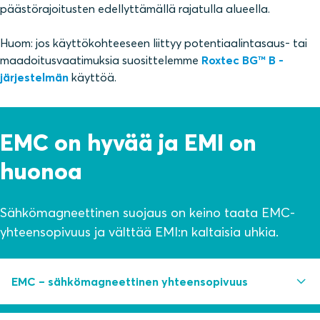
päästörajoitusten edellyttämällä rajatulla alueella.
Huom: jos käyttökohteeseen liittyy potentiaalintasaus- tai
maadoitusvaatimuksia suosittelemme
Roxtec BG™ B -
järjestelmän
käyttöä.
EMC on hyvää ja EMI on
huonoa
Sähkömagneettinen suojaus on keino taata EMC-
yhteensopivuus ja välttää EMI:n kaltaisia uhkia.
EMC – sähkömagneettinen yhteensopivuus