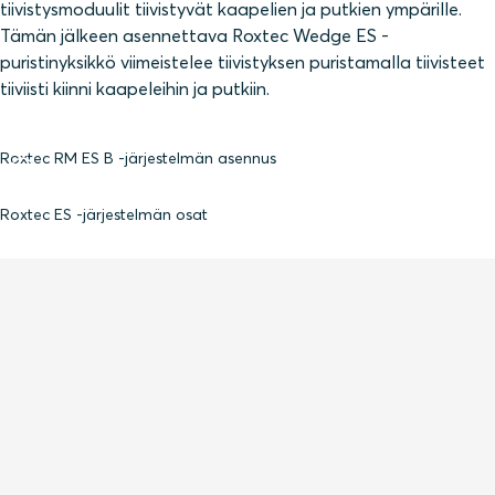
tiivistysmoduulit tiivistyvät kaapelien ja putkien ympärille.
Tämän jälkeen asennettava Roxtec Wedge ES -
puristinyksikkö viimeistelee tiivistyksen puristamalla tiivisteet
tiiviisti kiinni kaapeleihin ja putkiin.
Roxtec RM ES B -järjestelmän asennus
Roxtec ES -järjestelmän osat