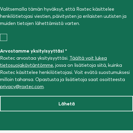
Valitsemalla tämän hyväksyt, että Roxtec käsittelee
henkilötietojasi viestien, päivitysten ja erilaisten uutisten ja
muiden tietojen lähettämistä varten.
Arvostamme yksityisyyttäsi *
Roxtec arvostaa yksityisyyttäsi.
Täältä voit lukea
tietosuojakäytäntömme
, jossa on lisätietoja siitä, kuinka
Roxtec käsittelee henkilötietojasi. Voit evätä suostumuksesi
milloin tahansa. Opastusta ja lisätietoja saat osoitteesta
privacy@roxtec.com
.
Lähetä