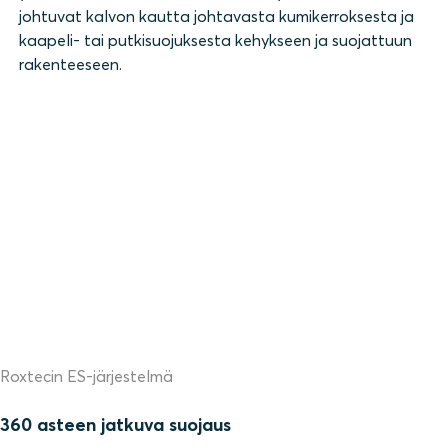
johtuvat kalvon kautta johtavasta kumikerroksesta ja
kaapeli- tai putkisuojuksesta kehykseen ja suojattuun
rakenteeseen.
Roxtecin ES-järjestelmä
360 asteen jatkuva suojaus