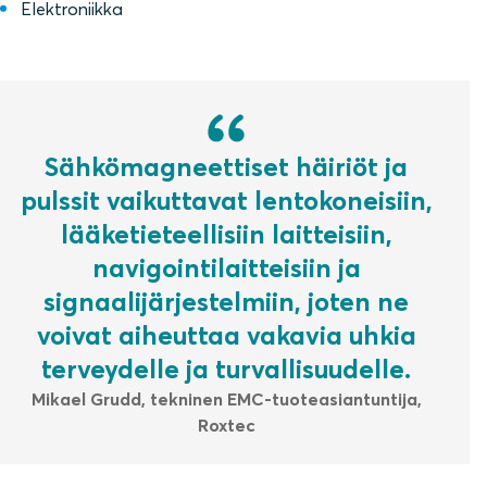
Elektroniikka
Sähkömagneettiset häiriöt ja
pulssit vaikuttavat lentokoneisiin,
lääketieteellisiin laitteisiin,
navigointilaitteisiin ja
signaalijärjestelmiin, joten ne
voivat aiheuttaa vakavia uhkia
terveydelle ja turvallisuudelle.
Mikael Grudd, tekninen EMC-tuoteasiantuntija,
Roxtec