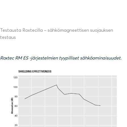
Testausta Roxtecilla – sähkömagneettisen suojauksen
testaus
Roxtec RM ES -järjestelmien tyypilliset sähköominaisuudet.