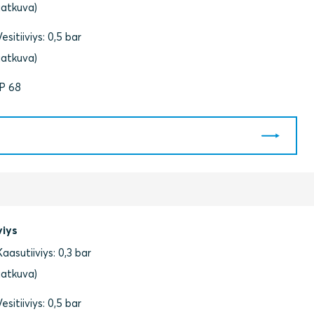
(jatkuva)
Vesitiiviys: 0,5 bar
(jatkuva)
IP 68
viys
Kaasutiiviys: 0,3 bar
(jatkuva)
Vesitiiviys: 0,5 bar