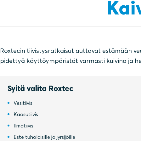
Kaiv
Roxtecin tiivistysratkaisut auttavat estämään ve
pidettyä käyttöympäristöt varmasti kuivina ja her
Syitä valita Roxtec
Vesitiivis
Kaasutiivis
Ilmatiivis
Este tuholaisille ja jyrsijöille