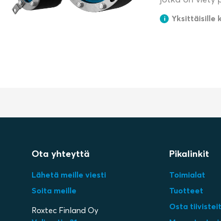
Yksittäisille 
Ota yhteyttä
Pikalinkit
Lähetä meille viesti
Toimialat
Soita meille
Tuotteet
Osta tiiviste
Roxtec Finland Oy