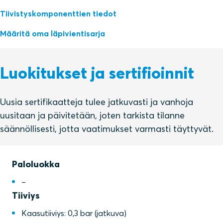
Tiivistyskomponenttien tiedot
Määritä oma läpivientisarja
Luokitukset ja sertifioinnit
Uusia sertifikaatteja tulee jatkuvasti ja vanhoja
uusitaan ja päivitetään, joten tarkista tilanne
säännöllisesti, jotta vaatimukset varmasti täyttyvät.
Paloluokka
–
Tiiviys
Kaasutiiviys: 0,3 bar (jatkuva)