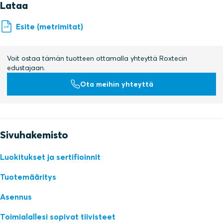
Lataa
Esite (metrimitat)
Voit ostaa tämän tuotteen ottamalla yhteyttä Roxtecin
edustajaan.
Ota meihin yhteyttä
Sivuhakemisto
Luokitukset ja sertifioinnit
Tuotemääritys
Asennus
Toimialallesi sopivat tiivisteet