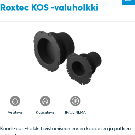
Roxtec KOS ‑valuholkki
Vesitiivis
Kaasutiivis
IP/UL NEMA
Knock-out -holkki tiivistämiseen ennen kaapelien ja putkien