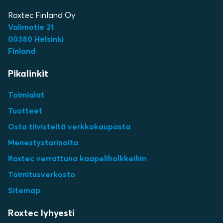
Roxtec Finland Oy
Valimotie 21
00380 Helsinki
Finland
Pikalinkit
Toimialat
Tuotteet
Osta tiivisteitä verkkokaupasta
Menestystarinoita
Roxtec verrattuna kaapeliholkkeihin
Toimitusverkosto
Sitemap
Roxtec lyhyesti