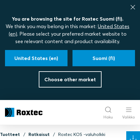
You are browsing the site for Roxtec Suomi (fi).
We think you may belong in this market:
United States
(en)
. Please select your preferred market website to
see relevant content and product availability.
United States (en)
Suomi (fi)
Choose other market
Haku
Valikko
Tuotteet
Ratkaisut
Roxtec KOS ‑valuholkki