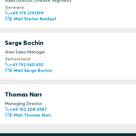
Sales Director Onshore Segments
Germany
+49 179 2191399
E-Mail Stefan Baldauf
Serge Bochin
Area Sales Manager
Switzerland
+41 792 540 610
E-Mail Serge Bochin
Thomas Narr
Managing Director
+49 162 208 4587
E-Mail Thomas Narr