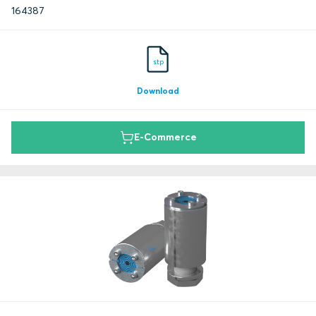
164387
stp
Download
E-Commerce