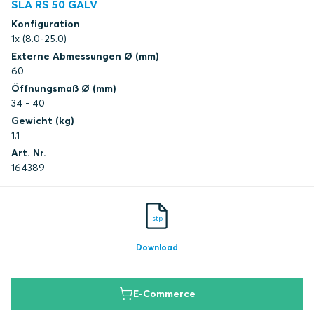
SLA RS 50 GALV
Konfiguration
1x (8.0-25.0)
Externe Abmessungen Ø (mm)
60
Öffnungsmaß Ø (mm)
34 - 40
Gewicht (kg)
1.1
Art. Nr.
164389
stp
Download
E-Commerce