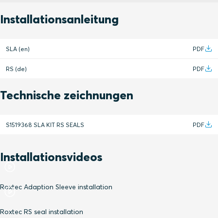
Installationsanleitung
SLA (en)
PDF
RS (de)
PDF
Technische zeichnungen
S1519368 SLA KIT RS SEALS
PDF
Installationsvideos
Roxtec Adaption Sleeve installation
Roxtec RS seal installation