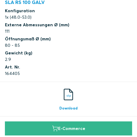
SLA RS 100 GALV
Konfiguration
1x (48.0-53.0)
Externe Abmessungen Ø (mm)
111
Öffnungsmaß Ø (mm)
80 - 85
Gewicht (kg)
2.9
Art. Nr.
164405
stp
Download
E-Commerce