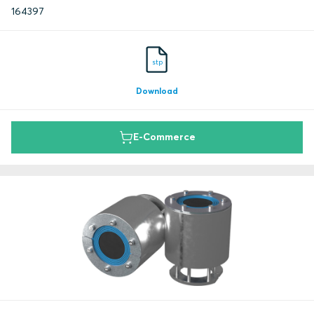
164397
stp
Download
E-Commerce