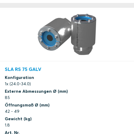
SLA RS 75 GALV
Konfiguration
1x (24.0-34.0)
Externe Abmessungen Ø (mm)
85
Öffnungsmaß Ø (mm)
42 - 49
Gewicht (kg)
1.8
Art. Nr.