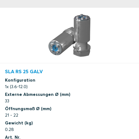
SLA RS 25 GALV
Konfiguration
1x (3.6-12.0)
Externe Abmessungen Ø (mm)
33
Öffnungsmaß Ø (mm)
21 - 22
Gewicht (kg)
0.28
Art. Nr.