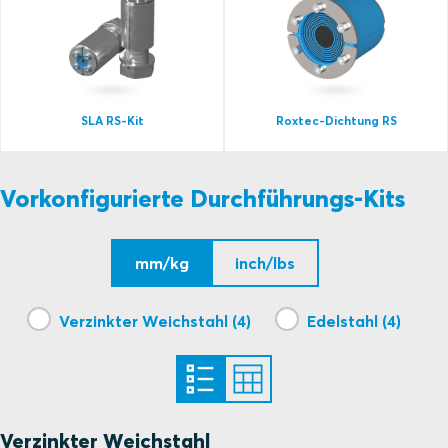
SLA RS-Kit
Roxtec-Dichtung RS
Vorkonfigurierte Durchführungs-Kits
mm/kg
inch/lbs
Verzinkter Weichstahl (4)
Edelstahl (4)
Verzinkter Weichstahl