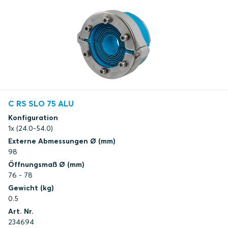
C RS SLO 75 ALU
Konfiguration
1x (24.0-54.0)
Externe Abmessungen Ø (mm)
98
Öffnungsmaß Ø (mm)
76 - 78
Gewicht (kg)
0.5
Art. Nr.
234694