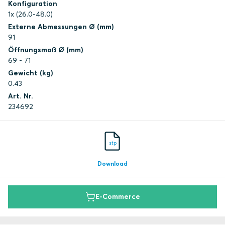
Konfiguration
1x (26.0-48.0)
Externe Abmessungen Ø (mm)
91
Öffnungsmaß Ø (mm)
69 - 71
Gewicht (kg)
0.43
Art. Nr.
234692
stp
Download
E-Commerce