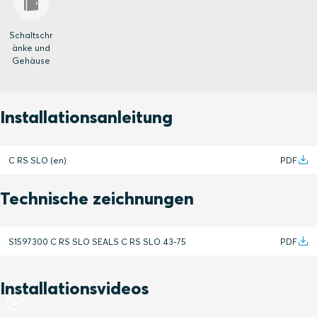
Schaltschr
änke und
Gehäuse
Installationsanleitung
C RS SLO (en)
PDF
Technische zeichnungen
S1597300 C RS SLO SEALS C RS SLO 43-75
PDF
Installationsvideos