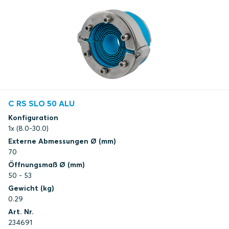
C RS SLO 50 ALU
Konfiguration
1x (8.0-30.0)
Externe Abmessungen Ø (mm)
70
Öffnungsmaß Ø (mm)
50 - 53
Gewicht (kg)
0.29
Art. Nr.
234691