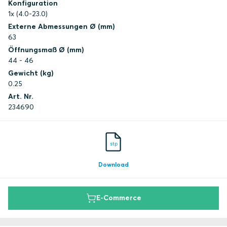
Konfiguration
1x (4.0-23.0)
Externe Abmessungen Ø (mm)
63
Öffnungsmaß Ø (mm)
44 - 46
Gewicht (kg)
0.25
Art. Nr.
234690
stp
Download
E-Commerce