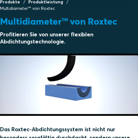
Produkte
Produktleistung
Multidiameter™ von Roxtec
Multidiameter™ von Roxtec
Profitieren Sie von unserer flexiblen
Abdichtungstechnologie.
Das Roxtec-Abdichtungssystem ist nicht nur
besonders sorgfältig durchdacht, sondern unsere